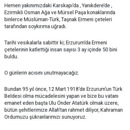
Hemen yakınımızdaki Karskapı’da , Yanıkdere’de ,
Ezirmikli Osman Ağa ve Mürsel Paşa konaklarında
binlerce Müslüman-Türk, Taşnak Ermeni çeteleri
tarafından soykırıma uğradı.
Tarihi vesikalarla sabittir ki; Erzurum’da Ermeni
çetelerinin katlettiği insan sayısı 3 ay içinde 50 bini
buldu.
O günlerin acısını unutmayacağız.
Bundan 95 yıl önce, 12 Mart 1918′de Erzurum’un Türk
Beldesi olma mücadelesini yapan ve bize bu vatanı
emanet eden başta Ulu Önder Atatürk olmak üzere,
bütün şehitlerimize Allah’tan rahmet diliyor, Kahraman
Ordumuzu şükranlarımızı sunuyoruz.