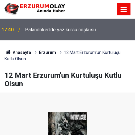
17:40
Palandöken'de yaz kursu coşkusu
Anasayfa
Erzurum
12 Mart Erzurum'un Kurtuluşu
Kutlu Olsun
12 Mart Erzurum'un Kurtuluşu Kutlu
Olsun