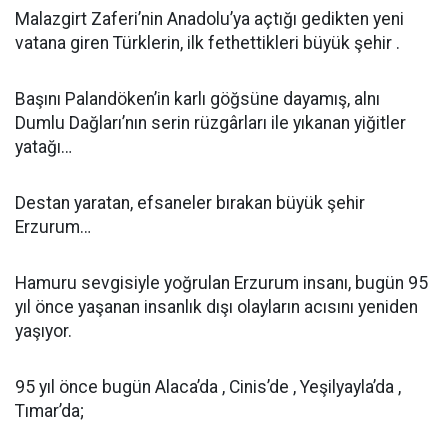
Malazgirt Zaferi’nin Anadolu’ya açtığı gedikten yeni
vatana giren Türklerin, ilk fethettikleri büyük şehir .
Başını Palandöken’in karlı göğsüne dayamış, alnı
Dumlu Dağları’nın serin rüzgârları ile yıkanan yiğitler
yatağı…
Destan yaratan, efsaneler bırakan büyük şehir
Erzurum…
Hamuru sevgisiyle yoğrulan Erzurum insanı, bugün 95
yıl önce yaşanan insanlık dışı olayların acısını yeniden
yaşıyor.
95 yıl önce bugün Alaca’da , Cinis’de , Yeşilyayla’da ,
Tımar’da;