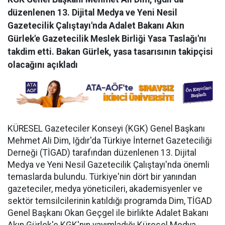
düzenlenen 13. Dijital Medya ve Yeni Nesil
Gazetecilik Çalıştayı'nda Adalet Bakanı Akın
Gürlek'e Gazetecilik Meslek Birliği Yasa Taslağı'nı
takdim etti. Bakan Gürlek, yasa tasarısının takipçisi
olacağını açıkladı
KÜRESEL Gazeteciler Konseyi (KGK) Genel Başkanı
Mehmet Ali Dim, Iğdır'da Türkiye İnternet Gazeteciliği
Derneği (TİGAD) tarafından düzenlenen 13. Dijital
Medya ve Yeni Nesil Gazetecilik Çalıştayı'nda önemli
temaslarda bulundu. Türkiye'nin dört bir yanından
gazeteciler, medya yöneticileri, akademisyenler ve
sektör temsilcilerinin katıldığı programda Dim, TİGAD
Genel Başkanı Okan Geçgel ile birlikte Adalet Bakanı