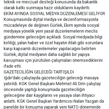
teknik ve mevzuat desteği konusunda da bakanlık
olarak katkı sunmaya hazır olduklarını kaydetti.
EKİM AYINDA SOSYAL MEDYA DÜZENLEMESİ GELİYOR
Konuşmasında dijital medya ve dezenformasyonla
mücadeleye de değinen Gürlek, Ekim ayında sosyal
medyaya yönelik yeni yasal düzenlemelerin meclis
gündemine geleceğini açıkladı. Sosyal medyada bilgi
kirliliği, yalan haber ve özel hayatın ihlali gibi sorunlara
karşı kapsamlı düzenlemeler yapılacağını belirten
Gürlek, dijital medyanın daha sağlıklı bir yapıya
kavuşması için yürütülen çalışmaları önemsediklerini
ifade etti.
GAZETECİLİĞİN GELECEĞİ TARTIŞILDI
Iğdır’daki çalıştayda gazeteciliğin geleceği masaya
yatırıldı. KGK Genel Başkanı Mehmet Ali Dim çalıştay
öncesinde yaptığı konuşmada gazeteciliğin
geleceğine dair kaygılarını ve yasaya olan ihtiyacı
anlattı. KGK Genel Başkan Yardımcısı Nalan Yazgan da
panelde bir konuşma yaparak yeni NATO döneminde