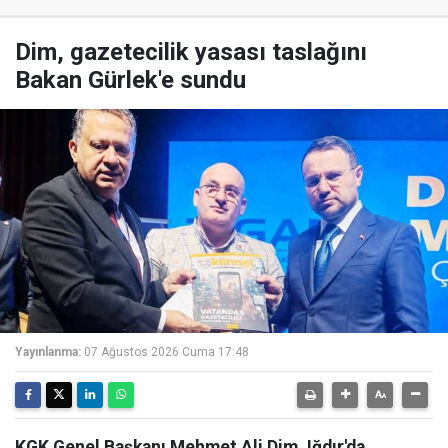
Dim, gazetecilik yasası taslağını
Bakan Gürlek'e sundu
Yayınlanma:
07 Ağustos 2026 Cuma 17:48
KGK Genel Başkanı Mehmet Ali Dim, Iğdır'da