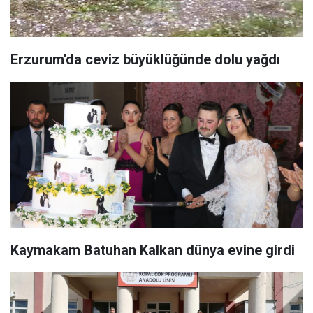
Erzurum'da ceviz büyüklüğünde dolu yağdı
Kaymakam Batuhan Kalkan dünya evine girdi