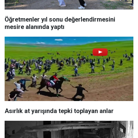
Öğretmenler yıl sonu değerlendirmesini
mesire alanında yaptı
Asırlık at yarışında tepki toplayan anlar