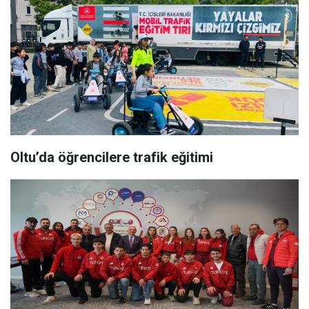
Oltu’da öğrencilere trafik eğitimi