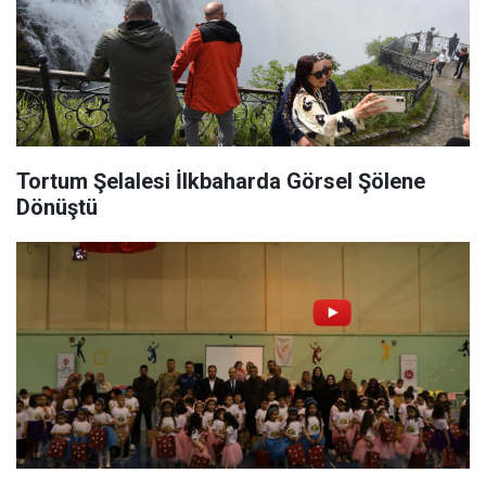
Tortum Şelalesi İlkbaharda Görsel Şölene
Dönüştü