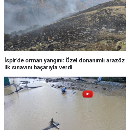
İspir'de orman yangını: Özel donanımlı arazöz
ilk sınavını başarıyla verdi