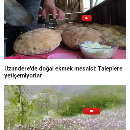
Uzundere'de doğal ekmek mesaisi: Taleplere
yetişemiyorlar