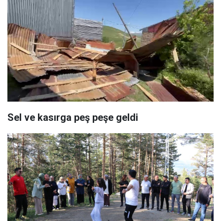
Sel ve kasırga peş peşe geldi