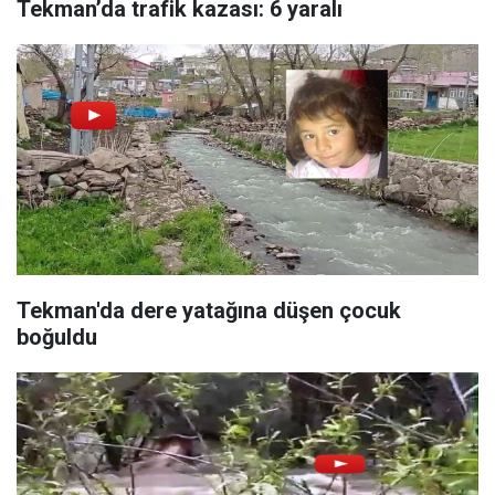
Tekman’da trafik kazası: 6 yaralı
Tekman'da dere yatağına düşen çocuk
boğuldu