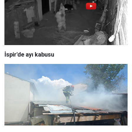
İspir'de ayı kabusu