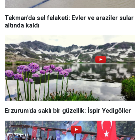
Tekman'da sel felaketi: Evler ve araziler sular
altında kaldı
Erzurum'da saklı bir güzellik: İspir Yedigöller