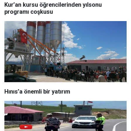
Kur’an kursu öğrencilerinden yılsonu
programı coşkusu
Hınıs’a önemli bir yatırım