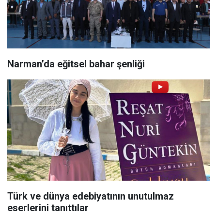
Narman’da eğitsel bahar şenliği
Türk ve dünya edebiyatının unutulmaz
eserlerini tanıttılar