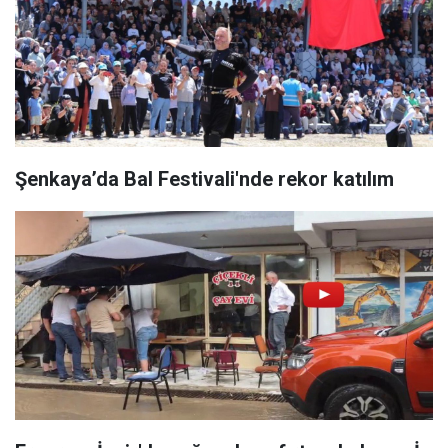
Şenkaya’da Bal Festivali'nde rekor katılım