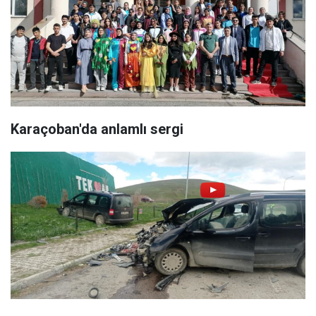
Karaçoban'da anlamlı sergi