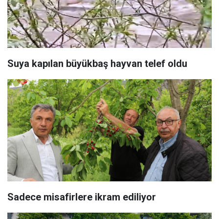
Suya kapılan büyükbaş hayvan telef oldu
Sadece misafirlere ikram ediliyor