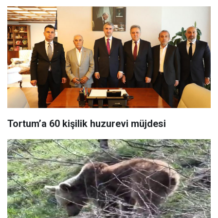
Tortum’a 60 kişilik huzurevi müjdesi