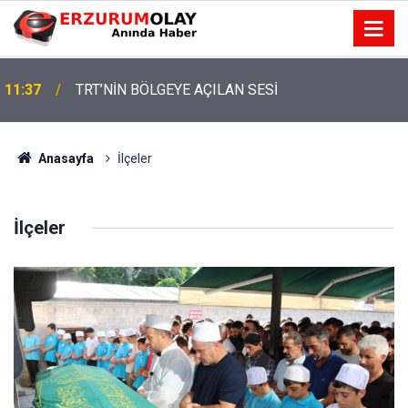
11:37
TRT’NİN BÖLGEYE AÇILAN SESİ
Anasayfa
İlçeler
İlçeler