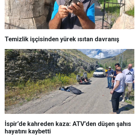
Temizlik işçisinden yürek ısıtan davranış
İspir’de kahreden kaza: ATV’den düşen şahıs
hayatını kaybetti