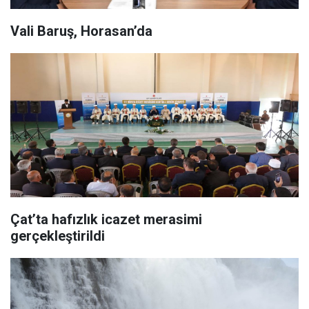
Vali Baruş, Horasan’da
Çat’ta hafızlık icazet merasimi
gerçekleştirildi