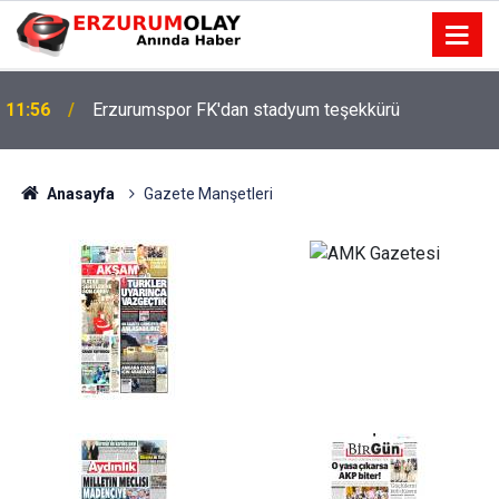
11:56
Erzurumspor FK'dan stadyum teşekkürü
Anasayfa
Gazete Manşetleri