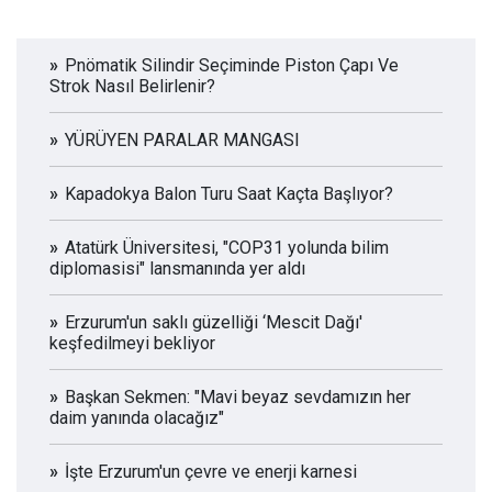
Pnömatik Silindir Seçiminde Piston Çapı Ve
Strok Nasıl Belirlenir?
YÜRÜYEN PARALAR MANGASI
Kapadokya Balon Turu Saat Kaçta Başlıyor?
Atatürk Üniversitesi, "COP31 yolunda bilim
diplomasisi" lansmanında yer aldı
Erzurum'un saklı güzelliği ‘Mescit Dağı'
keşfedilmeyi bekliyor
Başkan Sekmen: "Mavi beyaz sevdamızın her
daim yanında olacağız"
İşte Erzurum'un çevre ve enerji karnesi