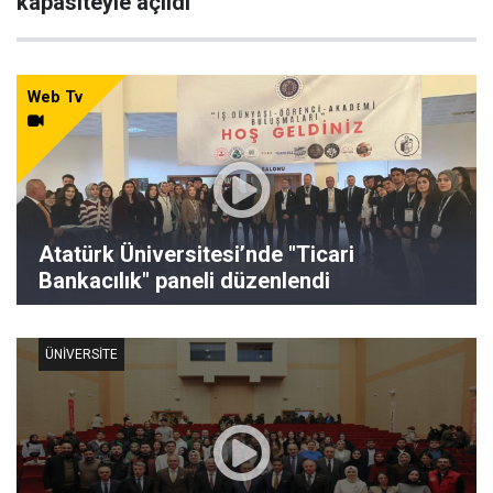
kapasiteyle açıldı
Web Tv
Atatürk Üniversitesi’nde "Ticari
Bankacılık" paneli düzenlendi
ÜNIVERSITE