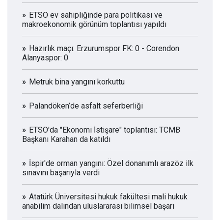
ETSO ev sahipliğinde para politikası ve
makroekonomik görünüm toplantısı yapıldı
Hazırlık maçı: Erzurumspor FK: 0 - Corendon
Alanyaspor: 0
Metruk bina yangını korkuttu
Palandöken’de asfalt seferberliği
ETSO'da "Ekonomi İstişare" toplantısı: TCMB
Başkanı Karahan da katıldı
İspir'de orman yangını: Özel donanımlı arazöz ilk
sınavını başarıyla verdi
Atatürk Üniversitesi hukuk fakültesi mali hukuk
anabilim dalından uluslararası bilimsel başarı