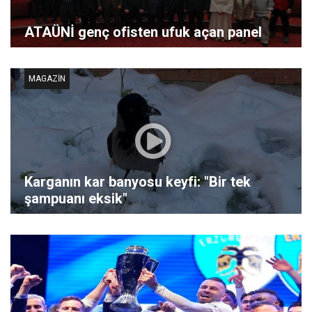
ATAÜNİ genç ofisten ufuk açan panel
MAGAZIN
Karganın kar banyosu keyfi: "Bir tek
şampuanı eksik"