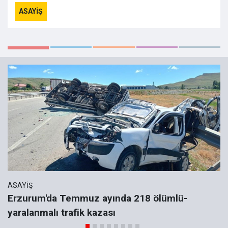
ASAYIŞ
ASAYIŞ
Erzurum'da Temmuz ayında 218 ölümlü-
yaralanmalı trafik kazası