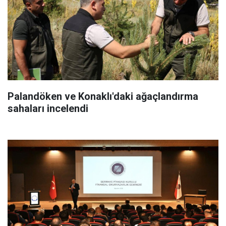
Palandöken ve Konaklı'daki ağaçlandırma
sahaları incelendi