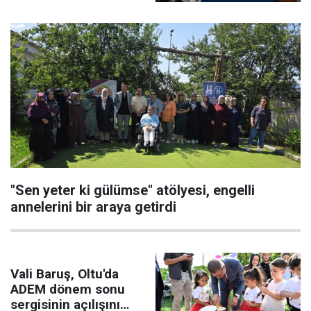
"Sen yeter ki gülümse" atölyesi, engelli
annelerini bir araya getirdi
Vali Baruş, Oltu'da
ADEM dönem sonu
sergisinin açılışını