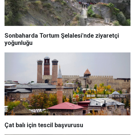
Sonbaharda Tortum Şelalesi'nde ziyaretçi
yoğunluğu
Çat balı için tescil başvurusu