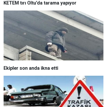
KETEM tırı Oltu’da tarama yapıyor
Ekipler son anda ikna etti