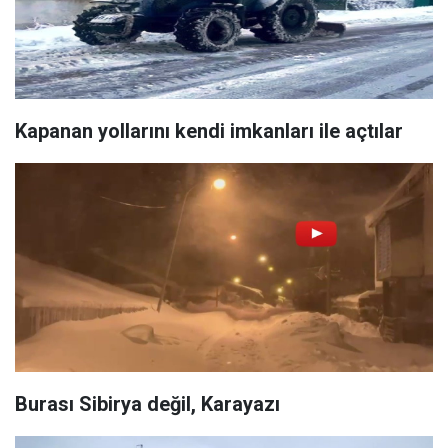
Kapanan yollarını kendi imkanları ile açtılar
Burası Sibirya değil, Karayazı