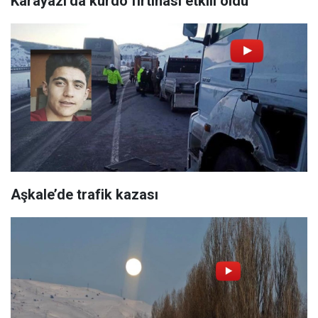
Karayazı’da kurdo fırtınası etkili oldu
Aşkale’de trafik kazası