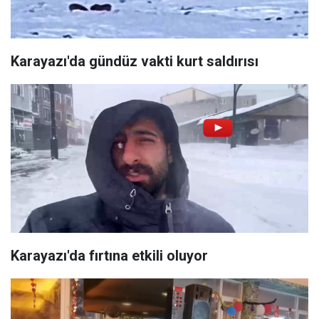
Karayazı'da gündüz vakti kurt saldırısı
Karayazı'da fırtına etkili oluyor