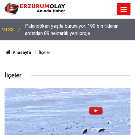
Palandöken yeşile bürünüyor: 199 bin fidanın
10:33
ardından 89 hektarlık yeni proje
Anasayfa
İlçeler
İlçeler