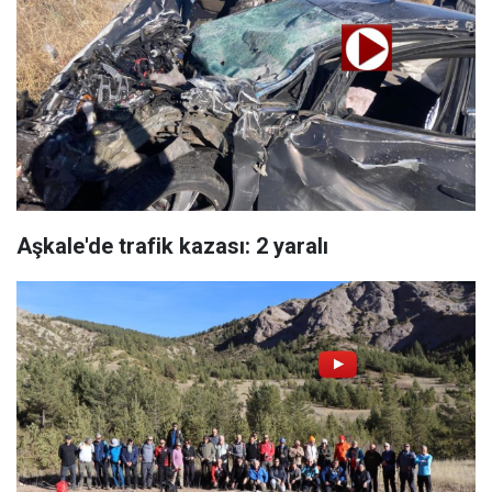
Aşkale'de trafik kazası: 2 yaralı