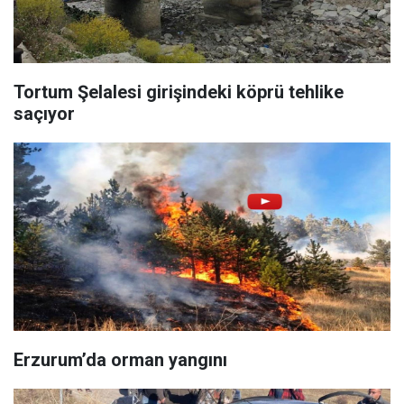
Tortum Şelalesi girişindeki köprü tehlike
saçıyor
Erzurum’da orman yangını