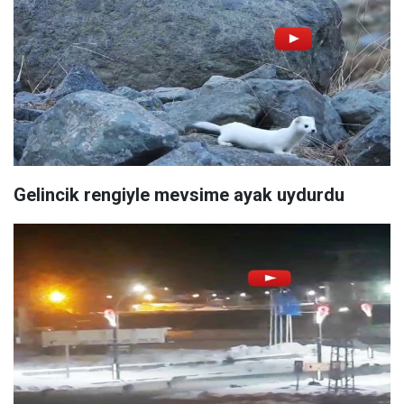
Gelincik rengiyle mevsime ayak uydurdu