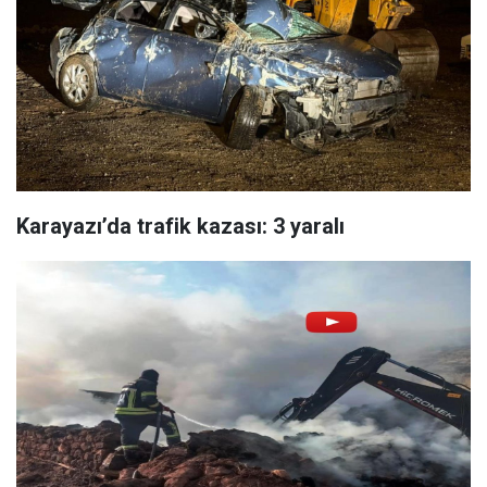
Karayazı’da trafik kazası: 3 yaralı