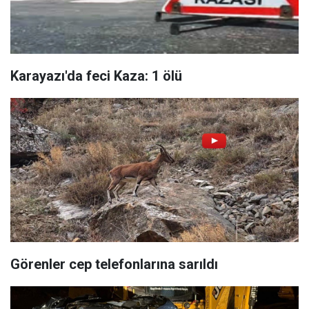
Karayazı'da feci Kaza: 1 ölü
Görenler cep telefonlarına sarıldı