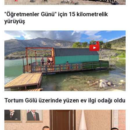
"Öğretmenler Günü" için 15 kilometrelik
yürüyüş
Tortum Gölü üzerinde yüzen ev ilgi odağı oldu