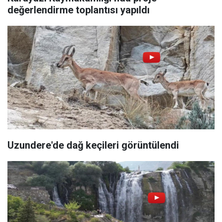
değerlendirme toplantısı yapıldı
Uzundere'de dağ keçileri görüntülendi