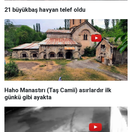
21 büyükbaş havyan telef oldu
Haho Manastırı (Taş Camii) asırlardır ilk
günkü gibi ayakta