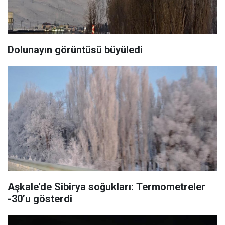
Dolunayın görüntüsü büyüledi
Aşkale'de Sibirya soğukları: Termometreler
-30’u gösterdi