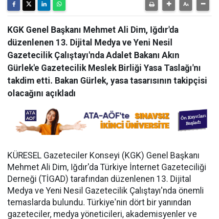
KGK Genel Başkanı Mehmet Ali Dim, Iğdır'da
düzenlenen 13. Dijital Medya ve Yeni Nesil
Gazetecilik Çalıştayı'nda Adalet Bakanı Akın
Gürlek'e Gazetecilik Meslek Birliği Yasa Taslağı'nı
takdim etti. Bakan Gürlek, yasa tasarısının takipçisi
olacağını açıkladı
KÜRESEL Gazeteciler Konseyi (KGK) Genel Başkanı
Mehmet Ali Dim, Iğdır'da Türkiye İnternet Gazeteciliği
Derneği (TİGAD) tarafından düzenlenen 13. Dijital
Medya ve Yeni Nesil Gazetecilik Çalıştayı'nda önemli
temaslarda bulundu. Türkiye'nin dört bir yanından
gazeteciler, medya yöneticileri, akademisyenler ve