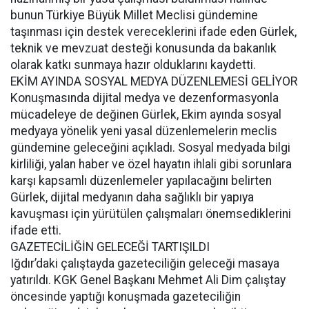
bunun Türkiye Büyük Millet Meclisi gündemine
taşınması için destek vereceklerini ifade eden Gürlek,
teknik ve mevzuat desteği konusunda da bakanlık
olarak katkı sunmaya hazır olduklarını kaydetti.
EKİM AYINDA SOSYAL MEDYA DÜZENLEMESİ GELİYOR
Konuşmasında dijital medya ve dezenformasyonla
mücadeleye de değinen Gürlek, Ekim ayında sosyal
medyaya yönelik yeni yasal düzenlemelerin meclis
gündemine geleceğini açıkladı. Sosyal medyada bilgi
kirliliği, yalan haber ve özel hayatın ihlali gibi sorunlara
karşı kapsamlı düzenlemeler yapılacağını belirten
Gürlek, dijital medyanın daha sağlıklı bir yapıya
kavuşması için yürütülen çalışmaları önemsediklerini
ifade etti.
GAZETECİLİĞİN GELECEĞİ TARTIŞILDI
Iğdır’daki çalıştayda gazeteciliğin geleceği masaya
yatırıldı. KGK Genel Başkanı Mehmet Ali Dim çalıştay
öncesinde yaptığı konuşmada gazeteciliğin