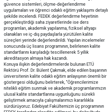
güvence sistemleri, ölçme-değerlendirme
uygulamaları ve öğrenci odaklı eğitim yaklaşımı detaylı
şekilde incelendi. FEDEK değerlendirme heyetinin
gerçekleştirdiği saha ziyaretlerinde ise ders
programları, akademik yapılanma, fiziksel altyapı
olanakları ve iç-dış paydaşlarla yürütülen kalite
süreçleri yerinde değerlendirildi. Yapılan incelemeler
sonucunda üç lisans programının, belirlenen kalite
standartlarını karşıladığı tescillenerek 5 yıllık
akreditasyon almaya hak kazandı.
Konuya ilişkin değerlendirmelerde bulunan ETÜ
Rektörü Prof. Dr. Bülent Çakmak, elde edilen başarının
üniversitenin kalite odaklı eğitim anlayışının önemli bir
göstergesi olduğunu belirterek, "Öğrencilerimize
nitelikli eğitim sunmak ve akademik programlarımızın
ulusal kalite standartlarına uygunluğunu sürekli
geliştirmek amacıyla çalışmalarımızı kararlılıkla
sürdürüyoruz. Edebiyat Fakültemizin üç programının