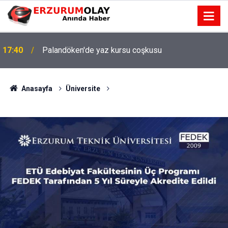
17:40
Palandöken'de yaz kursu coşkusu
Anasayfa
Üniversite