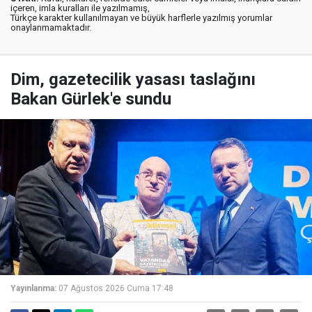
içeren, imla kuralları ile yazılmamış,
Türkçe karakter kullanılmayan ve büyük harflerle yazılmış yorumlar
onaylanmamaktadır.
Dim, gazetecilik yasası taslağını
Bakan Gürlek'e sundu
Yayınlanma:
07 Ağustos 2026 Cuma 17:48