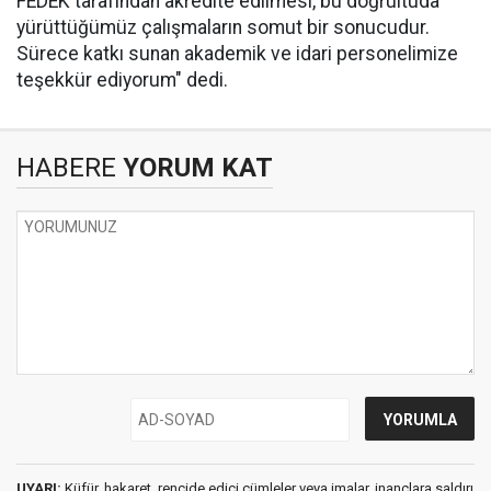
FEDEK tarafından akredite edilmesi, bu doğrultuda
yürüttüğümüz çalışmaların somut bir sonucudur.
Sürece katkı sunan akademik ve idari personelimize
teşekkür ediyorum" dedi.
HABERE
YORUM KAT
UYARI:
Küfür, hakaret, rencide edici cümleler veya imalar, inançlara saldırı