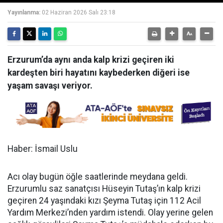
Yayınlanma:
02 Haziran 2026 Salı 23:18
Erzurum’da aynı anda kalp krizi geçiren iki
kardeşten biri hayatını kaybederken diğeri ise
yaşam savaşı veriyor.
Haber: İsmail Uslu
Acı olay bugün öğle saatlerinde meydana geldi.
Erzurumlu saz sanatçısı Hüseyin Tutaş’ın kalp krizi
geçiren 24 yaşındaki kızı Şeyma Tutaş için 112 Acil
Yardım Merkezi’nden yardım istendi. Olay yerine gelen