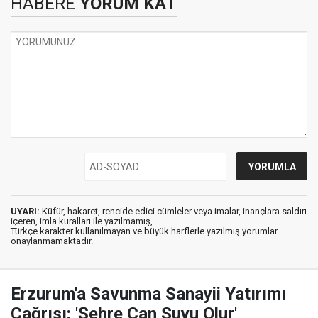
HABERE
YORUM KAT
UYARI:
Küfür, hakaret, rencide edici cümleler veya imalar, inançlara saldırı
içeren, imla kuralları ile yazılmamış,
Türkçe karakter kullanılmayan ve büyük harflerle yazılmış yorumlar
onaylanmamaktadır.
Erzurum'a Savunma Sanayii Yatırımı
Çağrısı: 'Şehre Can Suyu Olur'