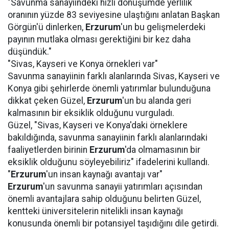
"Savunma sanayiindeki hızlı dönüşümde yerlilik
oranının yüzde 83 seviyesine ulaştığını anlatan Başkan
Görgün'ü dinlerken,
Erzurum
'un bu gelişmelerdeki
payının mutlaka olması gerektiğini bir kez daha
düşündük."
"Sivas, Kayseri ve Konya örnekleri var"
Savunma sanayiinin farklı alanlarında Sivas, Kayseri ve
Konya gibi şehirlerde önemli yatırımlar bulunduğuna
dikkat çeken Güzel,
Erzurum
'un bu alanda geri
kalmasının bir eksiklik olduğunu vurguladı.
Güzel, "Sivas, Kayseri ve Konya'daki örneklere
bakıldığında, savunma sanayiinin farklı alanlarındaki
faaliyetlerden birinin
Erzurum
'da olmamasının bir
eksiklik olduğunu söyleyebiliriz" ifadelerini kullandı.
"
Erzurum
'un insan kaynağı avantajı var"
Erzurum
'un savunma sanayii yatırımları açısından
önemli avantajlara sahip olduğunu belirten Güzel,
kentteki üniversitelerin nitelikli insan kaynağı
konusunda önemli bir potansiyel taşıdığını dile getirdi.