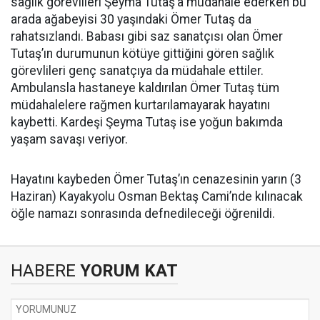
sağlık görevlileri Şeyma Tutaş’a müdahale ederken bu
arada ağabeyisi 30 yaşındaki Ömer Tutaş da
rahatsızlandı. Babası gibi saz sanatçısı olan Ömer
Tutaş’ın durumunun kötüye gittiğini gören sağlık
görevlileri genç sanatçıya da müdahale ettiler.
Ambulansla hastaneye kaldırılan Ömer Tutaş tüm
müdahalelere rağmen kurtarılamayarak hayatını
kaybetti. Kardeşi Şeyma Tutaş ise yoğun bakımda
yaşam savaşı veriyor.
Hayatını kaybeden Ömer Tutaş’ın cenazesinin yarın (3
Haziran) Kayakyolu Osman Bektaş Cami’nde kılınacak
öğle namazı sonrasında defnedileceği öğrenildi.
HABERE
YORUM KAT