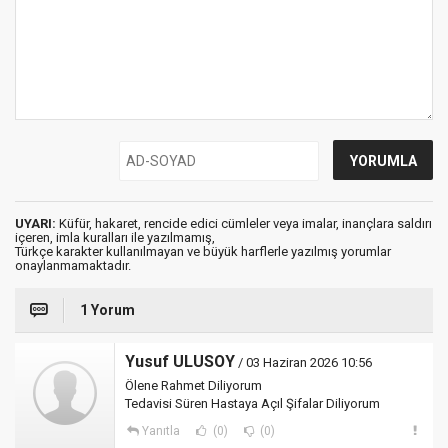
UYARI:
Küfür, hakaret, rencide edici cümleler veya imalar, inançlara saldırı
içeren, imla kuralları ile yazılmamış,
Türkçe karakter kullanılmayan ve büyük harflerle yazılmış yorumlar
onaylanmamaktadır.
1 Yorum
Yusuf ULUSOY
/ 03 Haziran 2026 10:56
Ölene Rahmet Diliyorum
Tedavisi Süren Hastaya Açıl Şifalar Diliyorum
Yanıtla
(0)
(0)