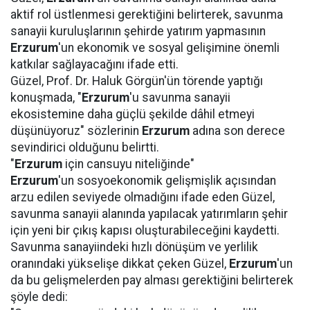
aktif rol üstlenmesi gerektiğini belirterek, savunma
sanayii kuruluşlarının şehirde yatırım yapmasının
Erzurum
'un ekonomik ve sosyal gelişimine önemli
katkılar sağlayacağını ifade etti.
Güzel, Prof. Dr. Haluk Görgün'ün törende yaptığı
konuşmada, "
Erzurum
'u savunma sanayii
ekosistemine daha güçlü şekilde dâhil etmeyi
düşünüyoruz" sözlerinin
Erzurum
adına son derece
sevindirici olduğunu belirtti.
"
Erzurum
için cansuyu niteliğinde"
Erzurum
'un sosyoekonomik gelişmişlik açısından
arzu edilen seviyede olmadığını ifade eden Güzel,
savunma sanayii alanında yapılacak yatırımların şehir
için yeni bir çıkış kapısı oluşturabileceğini kaydetti.
Savunma sanayiindeki hızlı dönüşüm ve yerlilik
oranındaki yükselişe dikkat çeken Güzel,
Erzurum
'un
da bu gelişmelerden pay alması gerektiğini belirterek
şöyle dedi: