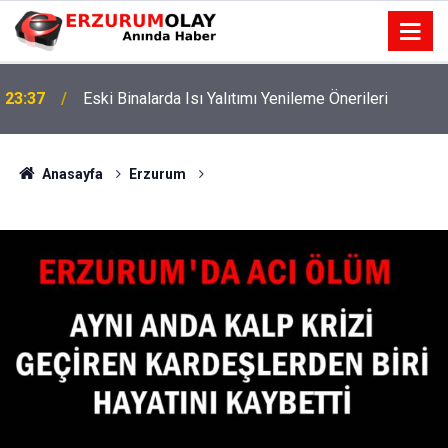
23:37
Eski Binalarda Isı Yalıtımı Yenileme Önerileri
Anasayfa
Erzurum