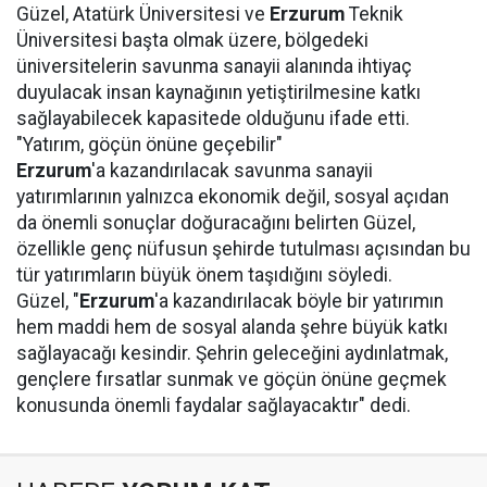
Güzel, Atatürk Üniversitesi ve
Erzurum
Teknik
Üniversitesi başta olmak üzere, bölgedeki
üniversitelerin savunma sanayii alanında ihtiyaç
duyulacak insan kaynağının yetiştirilmesine katkı
sağlayabilecek kapasitede olduğunu ifade etti.
"Yatırım, göçün önüne geçebilir"
Erzurum
'a kazandırılacak savunma sanayii
yatırımlarının yalnızca ekonomik değil, sosyal açıdan
da önemli sonuçlar doğuracağını belirten Güzel,
özellikle genç nüfusun şehirde tutulması açısından bu
tür yatırımların büyük önem taşıdığını söyledi.
Güzel, "
Erzurum
'a kazandırılacak böyle bir yatırımın
hem maddi hem de sosyal alanda şehre büyük katkı
sağlayacağı kesindir. Şehrin geleceğini aydınlatmak,
gençlere fırsatlar sunmak ve göçün önüne geçmek
konusunda önemli faydalar sağlayacaktır" dedi.