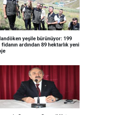
landöken yeşile bürünüyor: 199
fidanın ardından 89 hektarlık yeni
oje