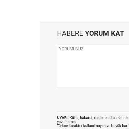
HABERE
YORUM KAT
UYARI:
Küfür, hakaret, rencide edici cümleler 
yazılmamış,
Türkçe karakter kullanılmayan ve büyük har