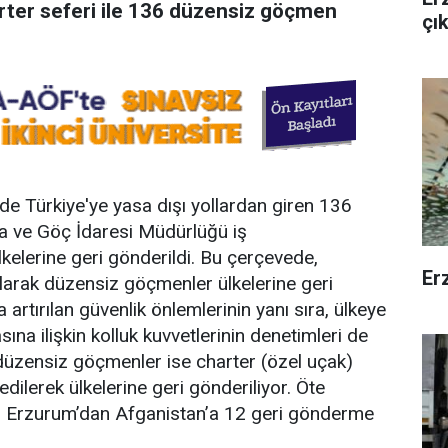
rter seferi ile 136 düzensiz göçmen
çı
 Türkiye'ye yasa dışı yollardan giren 136
a ve Göç İdaresi Müdürlüğü iş
kelerine geri gönderildi. Bu çerçevede,
Erz
arak düzensiz göçmenler ülkelerine geri
artırılan güvenlik önlemlerinin yanı sıra, ülkeye
sına ilişkin kolluk kuvvetlerinin denetimleri de
düzensiz göçmenler ise charter (özel uçak)
ı edilerek ülkelerine geri gönderiliyor. Öte
en Erzurum’dan Afganistan’a 12 geri gönderme