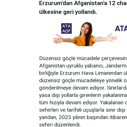
Erzurum'dan Afganistan'a 12 cha
ülkesine geri yollandı.
Düzensiz göçle mücadele çerçevesinde
Afganistan uyruklu yabancı, Jandarm
birliğiyle Erzurum Hava Limanından ül
düzensiz göçle mücadeleye yönelik ol
gönderilmeye devam ediyor. Sınırlarda 
yasa dışı yollarla girenlerin yakalanma
tüm hızıyla devam ediyor. Yakalanan 
seferleri ve tarifeli uçuşlarla sınır dış
yandan, 2023 yılının başından itibar
seferi düzenlendi.