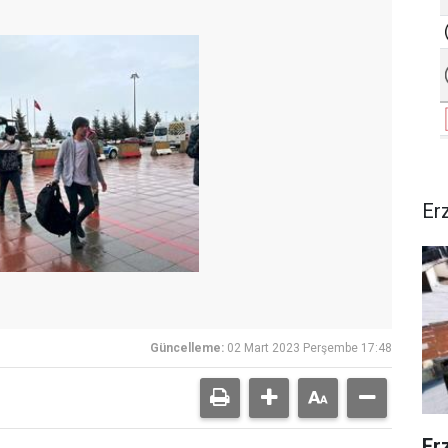
Er
Güncelleme:
02 Mart 2023 Perşembe 17:48
Er