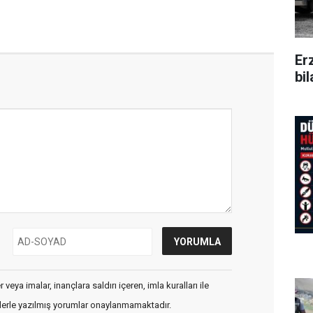
Er
bi
veya imalar, inançlara saldırı içeren, imla kuralları ile
flerle yazılmış yorumlar onaylanmamaktadır.