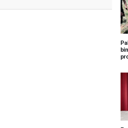
Pa
bin 
pr