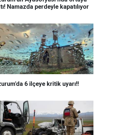
ktı! Namazda perdeyle kapatılıyor
urum'da 6 ilçeye kritik uyarı!!