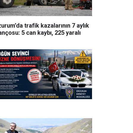
zurum’da trafik kazalarının 7 aylık
lançosu: 5 can kaybı, 225 yaralı