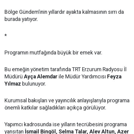
Bölge Gündem’inin yıllardır ayakta kalmasının sırrı da
burada yatıyor.
*
Programın mutfağında büyük bir emek var.
Bu emeğin yönetim tarafında TRT Erzurum Radyosu İl
Müdürü
Ayça Alemdar
ile Müdür Yardımcısı
Feyza
Yılmaz
bulunuyor.
Kurumsal bakışları ve yayıncılık anlayışlarıyla programa
önemli katkılar sağladıkları açıkça görülüyor.
Yapımcı kadrosunda ise yılların tecrübesini programa
yansıtan
İsmail Bingöl, Selma Talar, Alev Altun, Azer