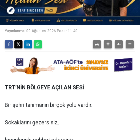
Yayınlanma:
09 Ağustos 2026 Pazar 11:40
TRT’NİN BÖLGEYE AÇILAN SESİ
Bir şehri tanımanın birçok yolu vardır.
Sokaklarını gezersiniz,