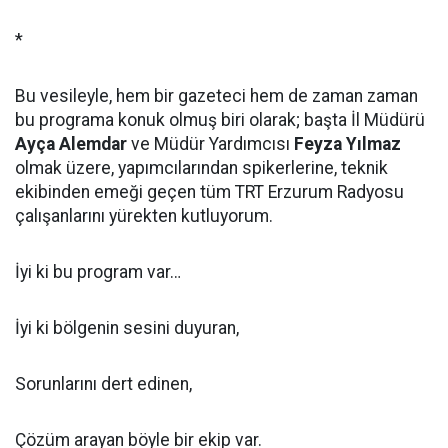
*
Bu vesileyle, hem bir gazeteci hem de zaman zaman
bu programa konuk olmuş biri olarak; başta İl Müdürü
Ayça Alemdar
ve Müdür Yardımcısı
Feyza Yılmaz
olmak üzere, yapımcılarından spikerlerine, teknik
ekibinden emeği geçen tüm TRT Erzurum Radyosu
çalışanlarını yürekten kutluyorum.
İyi ki bu program var…
İyi ki bölgenin sesini duyuran,
Sorunlarını dert edinen,
Çözüm arayan böyle bir ekip var.