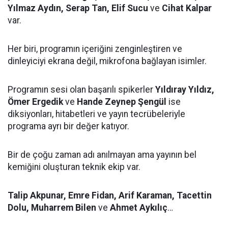
Yılmaz Aydın, Serap Tan, Elif Sucu
ve
Cihat Kalpar
var.
Her biri, programın içeriğini zenginleştiren ve
dinleyiciyi ekrana değil, mikrofona bağlayan isimler.
Programın sesi olan başarılı spikerler
Yıldıray Yıldız,
Ömer Ergedik
ve
Hande Zeynep Şengül
ise
diksiyonları, hitabetleri ve yayın tecrübeleriyle
programa ayrı bir değer katıyor.
Bir de çoğu zaman adı anılmayan ama yayının bel
kemiğini oluşturan teknik ekip var.
Talip Akpunar, Emre Fidan, Arif Karaman, Tacettin
Dolu, Muharrem Bilen
ve
Ahmet Aykılıç
…