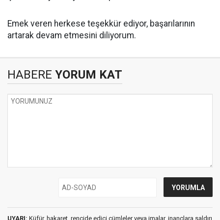
Emek veren herkese teşekkür ediyor, başarılarının
artarak devam etmesini diliyorum.
HABERE
YORUM KAT
UYARI:
Küfür, hakaret, rencide edici cümleler veya imalar, inançlara saldırı