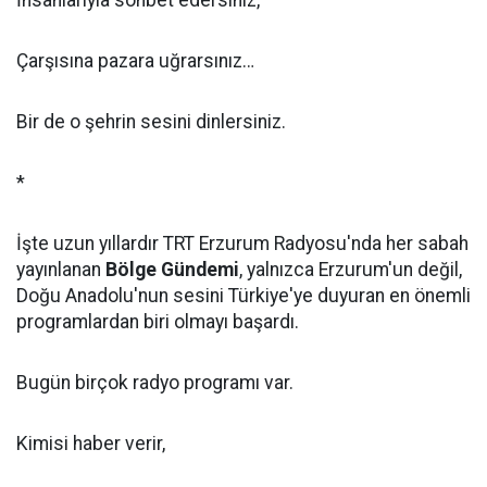
İnsanlarıyla sohbet edersiniz,
Çarşısına pazara uğrarsınız…
Bir de o şehrin sesini dinlersiniz.
*
İşte uzun yıllardır TRT Erzurum Radyosu'nda her sabah
yayınlanan
Bölge Gündemi
, yalnızca Erzurum'un değil,
Doğu Anadolu'nun sesini Türkiye'ye duyuran en önemli
programlardan biri olmayı başardı.
Bugün birçok radyo programı var.
Kimisi haber verir,