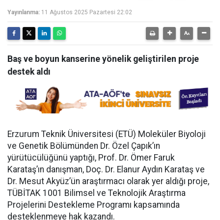
Yayınlanma:
11 Ağustos 2025 Pazartesi 22:02
Baş ve boyun kanserine yönelik geliştirilen proje
destek aldı
Erzurum Teknik Üniversitesi (ETÜ) Moleküler Biyoloji
ve Genetik Bölümünden Dr. Özel Çapık’ın
yürütücülüğünü yaptığı, Prof. Dr. Ömer Faruk
Karataş’ın danışman, Doç. Dr. Elanur Aydın Karataş ve
Dr. Mesut Akyüz’ün araştırmacı olarak yer aldığı proje,
TÜBİTAK 1001 Bilimsel ve Teknolojik Araştırma
Projelerini Destekleme Programı kapsamında
desteklenmeye hak kazandı.