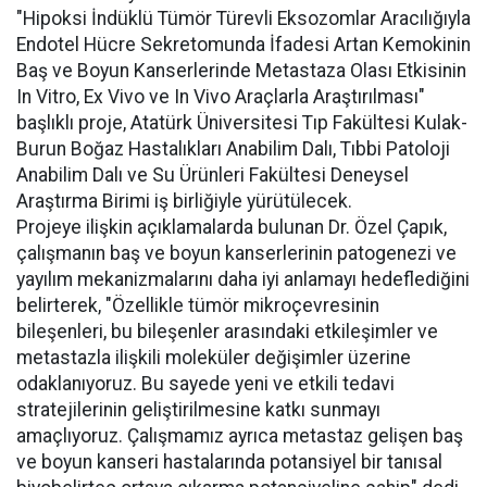
"Hipoksi İndüklü Tümör Türevli Eksozomlar Aracılığıyla
Endotel Hücre Sekretomunda İfadesi Artan Kemokinin
Baş ve Boyun Kanserlerinde Metastaza Olası Etkisinin
In Vitro, Ex Vivo ve In Vivo Araçlarla Araştırılması"
başlıklı proje, Atatürk Üniversitesi Tıp Fakültesi Kulak-
Burun Boğaz Hastalıkları Anabilim Dalı, Tıbbi Patoloji
Anabilim Dalı ve Su Ürünleri Fakültesi Deneysel
Araştırma Birimi iş birliğiyle yürütülecek.
Projeye ilişkin açıklamalarda bulunan Dr. Özel Çapık,
çalışmanın baş ve boyun kanserlerinin patogenezi ve
yayılım mekanizmalarını daha iyi anlamayı hedeflediğini
belirterek, "Özellikle tümör mikroçevresinin
bileşenleri, bu bileşenler arasındaki etkileşimler ve
metastazla ilişkili moleküler değişimler üzerine
odaklanıyoruz. Bu sayede yeni ve etkili tedavi
stratejilerinin geliştirilmesine katkı sunmayı
amaçlıyoruz. Çalışmamız ayrıca metastaz gelişen baş
ve boyun kanseri hastalarında potansiyel bir tanısal