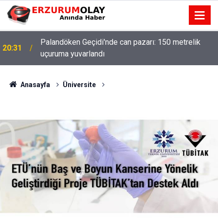
Palandöken Geçidi'nde can pazarı: 150 metrelik
20:31
uçuruma yuvarlandı
Anasayfa
Üniversite