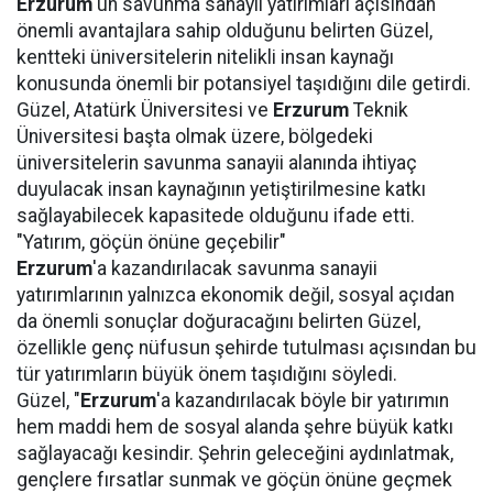
Erzurum
'un savunma sanayii yatırımları açısından
önemli avantajlara sahip olduğunu belirten Güzel,
kentteki üniversitelerin nitelikli insan kaynağı
konusunda önemli bir potansiyel taşıdığını dile getirdi.
Güzel, Atatürk Üniversitesi ve
Erzurum
Teknik
Üniversitesi başta olmak üzere, bölgedeki
üniversitelerin savunma sanayii alanında ihtiyaç
duyulacak insan kaynağının yetiştirilmesine katkı
sağlayabilecek kapasitede olduğunu ifade etti.
"Yatırım, göçün önüne geçebilir"
Erzurum
'a kazandırılacak savunma sanayii
yatırımlarının yalnızca ekonomik değil, sosyal açıdan
da önemli sonuçlar doğuracağını belirten Güzel,
özellikle genç nüfusun şehirde tutulması açısından bu
tür yatırımların büyük önem taşıdığını söyledi.
Güzel, "
Erzurum
'a kazandırılacak böyle bir yatırımın
hem maddi hem de sosyal alanda şehre büyük katkı
sağlayacağı kesindir. Şehrin geleceğini aydınlatmak,
gençlere fırsatlar sunmak ve göçün önüne geçmek