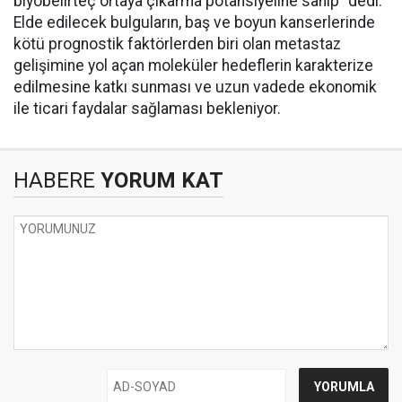
biyobelirteç ortaya çıkarma potansiyeline sahip" dedi.
Elde edilecek bulguların, baş ve boyun kanserlerinde
kötü prognostik faktörlerden biri olan metastaz
gelişimine yol açan moleküler hedeflerin karakterize
edilmesine katkı sunması ve uzun vadede ekonomik
ile ticari faydalar sağlaması bekleniyor.
HABERE
YORUM KAT