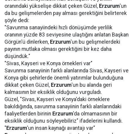
oranındaki yükselişe dikkat çeken Güzel,
Erzurum
'un
da bu gelişmelerden pay alması gerektiğini belirterek
şöyle dedi:
"Savunma sanayiindeki hızlı dönüşümde yerlilik
oranının yüzde 83 seviyesine ulaştığını anlatan Başkan
Görgün'ü dinlerken,
Erzurum
'un bu gelişmelerdeki
payının mutlaka olması gerektiğini bir kez daha
düşündük."
"Sivas, Kayseri ve Konya örnekleri var"
Savunma sanayiinin farklı alanlarında Sivas, Kayseri ve
Konya gibi şehirlerde önemli yatırımlar bulunduğuna
dikkat çeken Güzel,
Erzurum
'un bu alanda geri
kalmasının bir eksiklik olduğunu vurguladı.
Güzel, "Sivas, Kayseri ve Konya'daki örneklere
bakıldığında, savunma sanayiinin farklı alanlarındaki
faaliyetlerden birinin
Erzurum
'da olmamasının bir
eksiklik olduğunu söyleyebiliriz" ifadelerini kullandı.
"
Erzurum
'un insan kaynağı avantajı var"