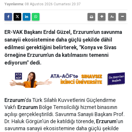
Yayınlanma:
08 Ağustos 2026 Cumartesi 20:37
ER-VAK Başkanı Erdal Güzel, Erzurum'un savunma
sanayii ekosistemine daha güçlü şekilde dâhil
edilmesi gerektiğini belirterek, "Konya ve Sivas
örneğine Erzurum'un da katılmasını temenni
ediyorum" dedi.
Erzurum
'da Türk Silahlı Kuvvetlerini Güçlendirme
Vakfı
Erzurum
Bölge Temsilciliği hizmet binasının
açılışı gerçekleştirildi. Savunma Sanayii Başkanı Prof.
Dr. Haluk Görgün'ün de katıldığı törende,
Erzurum
'un
savunma sanayii ekosistemine daha güçlü şekilde