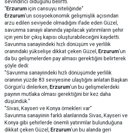
sevindirici olduğunu belirtti.
"
Erzurum
için cansuyu niteliğinde"
Erzurum
'un sosyoekonomik gelişmişlik açısından
arzu edilen seviyede olmadığını ifade eden Güzel,
savunma sanayii alanında yapılacak yatırımların şehir
için yeni bir çıkış kapısı oluşturabileceğini kaydetti.
Savunma sanayiindeki hızlı dönüşüm ve yerlilik
oranındaki yükselişe dikkat çeken Güzel,
Erzurum
'un
da bu gelişmelerden pay alması gerektiğini belirterek
şöyle dedi:
"Savunma sanayiindeki hızlı dönüşümde yerlilik
oranının yüzde 83 seviyesine ulaştığını anlatan Başkan
Görgün'ü dinlerken,
Erzurum
'un bu gelişmelerdeki
payının mutlaka olması gerektiğini bir kez daha
düşündük."
"Sivas, Kayseri ve Konya örnekleri var"
Savunma sanayiinin farklı alanlarında Sivas, Kayseri ve
Konya gibi şehirlerde önemli yatırımlar bulunduğuna
dikkat çeken Güzel,
Erzurum
'un bu alanda geri