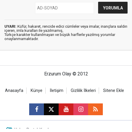
UYARI:
Küfür, hakaret, rencide edici cümleler veya imalar, inançlara saldırı
içeren, imla kuralları ile yazılmamış,
Türkçe karakter kullanılmayan ve büyük harflerle yazılmış yorumlar
onaylanmamaktadır.
Erzurum Olay © 2012
Anasayfa
Künye
İletişim
Gizlilik İlkeleri
Sitene Ekle
Haber Portalı Yazılımı