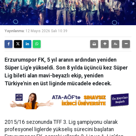
Yayınlanma:
12 Mayıs 2026 Salı 10:39
Erzurumspor FK, 5 yıl aranın ardından yeniden
Süper Lig'e yükseldi. Son 8 yılda üçüncü kez Süper
Lig bileti alan mavi-beyazlı ekip, yeniden
Türkiye'nin en üst liginde mücadele edecek.
2015/16 sezonunda TFF 3. Lig şampiyonu olarak
profesyonel liglerde yükseliş sürecini başlatan