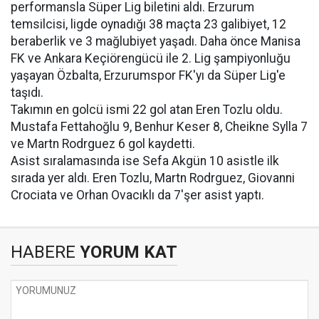
performansla Süper Lig biletini aldı. Erzurum
temsilcisi, ligde oynadığı 38 maçta 23 galibiyet, 12
beraberlik ve 3 mağlubiyet yaşadı. Daha önce Manisa
FK ve Ankara Keçiörengücü ile 2. Lig şampiyonluğu
yaşayan Özbalta, Erzurumspor FK'yı da Süper Lig'e
taşıdı.
Takımın en golcü ismi 22 gol atan Eren Tozlu oldu.
Mustafa Fettahoğlu 9, Benhur Keser 8, Cheikne Sylla 7
ve Martn Rodrguez 6 gol kaydetti.
Asist sıralamasında ise Sefa Akgün 10 asistle ilk
sırada yer aldı. Eren Tozlu, Martn Rodrguez, Giovanni
Crociata ve Orhan Ovacıklı da 7'şer asist yaptı.
HABERE
YORUM KAT