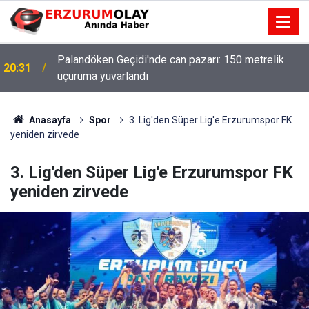
Palandöken Geçidi'nde can pazarı: 150 metrelik
20:31
uçuruma yuvarlandı
Anasayfa
Spor
3. Lig'den Süper Lig'e Erzurumspor FK
yeniden zirvede
3. Lig'den Süper Lig'e Erzurumspor FK
yeniden zirvede