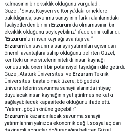
kalmasının bir eksiklik olduğunu vurguladı.
Güzel, "Sivas, Kayseri ve Konya'daki örneklere
bakıldığında, savunma sanayiinin farklı alanlarındaki
faaliyetlerden birinin
Erzurum
'da olmamasının bir
eksiklik olduğunu söyleyebiliriz" ifadelerini kullandı.
"
Erzurum
'un insan kaynağı avantajı var"
Erzurum
'un savunma sanayii yatırımları açısından
önemli avantajlara sahip olduğunu belirten Güzel,
kentteki üniversitelerin nitelikli insan kaynağı
konusunda önemli bir potansiyel taşıdığını dile getirdi.
Güzel, Atatürk Üniversitesi ve
Erzurum
Teknik
Üniversitesi başta olmak üzere, bölgedeki
üniversitelerin savunma sanayii alanında ihtiyaç
duyulacak insan kaynağının yetiştirilmesine katkı
sağlayabilecek kapasitede olduğunu ifade etti.
"Yatırım, göçün önüne geçebilir"
Erzurum
'a kazandırılacak savunma sanayii
yatırımlarının yalnızca ekonomik değil, sosyal açıdan
da önemli sonuçlar doğuracağını belirten Güzel,