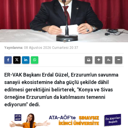
Yayınlanma:
08 Ağustos 2026 Cumartesi 20:37
ER-VAK Başkanı Erdal Güzel, Erzurum'un savunma
sanayii ekosistemine daha güçlü şekilde dâhil
edilmesi gerektiğini belirterek, "Konya ve Sivas
örneğine Erzurum'un da katılmasını temenni
ediyorum" dedi.