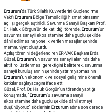
Erzurum
'da Türk Silahlı Kuvvetlerini Güçlendirme
Vakfı
Erzurum
Bölge Temsilciliği hizmet binasının
açılışı gerçekleştirildi. Savunma Sanayii Başkanı Prof.
Dr. Haluk Görgün'ün de katıldığı törende,
Erzurum
'un
savunma sanayii ekosistemine daha güçlü şekilde
dâhil edilmesine yönelik verilen mesajlar şehirde
memnuniyet oluşturdu.
Açılış törenini değerlendiren ER-VAK Başkanı Erdal
Güzel,
Erzurum
'un savunma sanayii alanında daha
aktif rol üstlenmesi gerektiğini belirterek, savunma
sanayii kuruluşlarının şehirde yatırım yapmasının
Erzurum
'un ekonomik ve sosyal gelişimine önemli
katkılar sağlayacağını ifade etti.
Güzel, Prof. Dr. Haluk Görgün'ün törende yaptığı
konuşmada, "
Erzurum
'u savunma sanayii
ekosistemine daha güçlü şekilde dâhil etmeyi
düşünüyoruz" sözlerinin
Erzurum
adına son derece