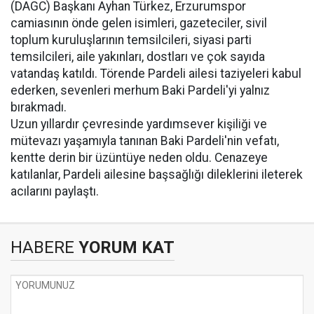
(DAGC) Başkanı Ayhan Türkez, Erzurumspor
camiasının önde gelen isimleri, gazeteciler, sivil
toplum kuruluşlarının temsilcileri, siyasi parti
temsilcileri, aile yakınları, dostları ve çok sayıda
vatandaş katıldı. Törende Pardeli ailesi taziyeleri kabul
ederken, sevenleri merhum Baki Pardeli'yi yalnız
bırakmadı.
Uzun yıllardır çevresinde yardımsever kişiliği ve
mütevazı yaşamıyla tanınan Baki Pardeli'nin vefatı,
kentte derin bir üzüntüye neden oldu. Cenazeye
katılanlar, Pardeli ailesine başsağlığı dileklerini ileterek
acılarını paylaştı.
HABERE
YORUM KAT