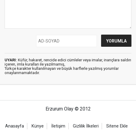
UYARI:
Küfür, hakaret, rencide edici cümleler veya imalar, inançlara saldırı
içeren, imla kuralları ile yazılmamış,
Türkçe karakter kullanılmayan ve büyük harflerle yazılmış yorumlar
onaylanmamaktadır.
Erzurum Olay © 2012
Anasayfa
Künye
İletişim
Gizlilik İlkeleri
Sitene Ekle