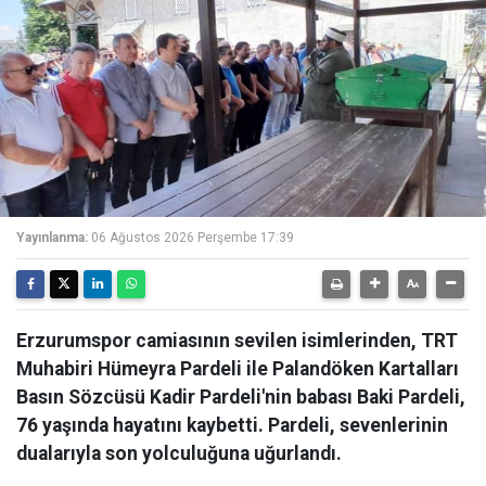
Yayınlanma:
06 Ağustos 2026 Perşembe 17:39
Erzurumspor camiasının sevilen isimlerinden, TRT
Muhabiri Hümeyra Pardeli ile Palandöken Kartalları
Basın Sözcüsü Kadir Pardeli'nin babası Baki Pardeli,
76 yaşında hayatını kaybetti. Pardeli, sevenlerinin
dualarıyla son yolculuğuna uğurlandı.