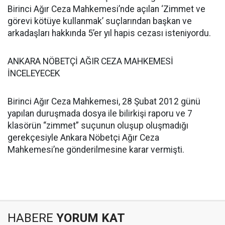
Birinci Ağır Ceza Mahkemesi’nde açılan ‘Zimmet ve
görevi kötüye kullanmak’ suçlarından başkan ve
arkadaşları hakkında 5’er yıl hapis cezası isteniyordu.
ANKARA NÖBETÇİ AĞIR CEZA MAHKEMESİ
İNCELEYECEK
Birinci Ağır Ceza Mahkemesi, 28 Şubat 2012 günü
yapılan duruşmada dosya ile bilirkişi raporu ve 7
klasörün “zimmet” suçunun oluşup oluşmadığı
gerekçesiyle Ankara Nöbetçi Ağır Ceza
Mahkemesi’ne gönderilmesine karar vermişti.
HABERE
YORUM KAT