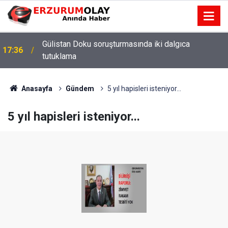
Gülistan Doku soruşturmasında iki dalgıca
17:36
tutuklama
Anasayfa
Gündem
5 yıl hapisleri isteniyor...
5 yıl hapisleri isteniyor...