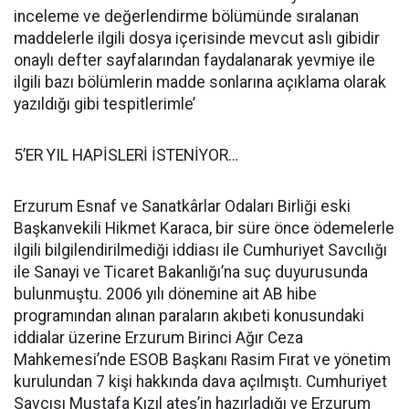
inceleme ve değerlendirme bölümünde sıralanan
maddelerle ilgili dosya içerisinde mevcut aslı gibidir
onaylı defter sayfalarından faydalanarak yevmiye ile
ilgili bazı bölümlerin madde sonlarına açıklama olarak
yazıldığı gibi tespitlerimle’
5’ER YIL HAPİSLERİ İSTENİYOR…
Erzurum Esnaf ve Sanatkârlar Odaları Birliği eski
Başkanvekili Hikmet Karaca, bir süre önce ödemelerle
ilgili bilgilendirilmediği iddiası ile Cumhuriyet Savcılığı
ile Sanayi ve Ticaret Bakanlığı’na suç duyurusunda
bulunmuştu. 2006 yılı dönemine ait AB hibe
programından alınan paraların akıbeti konusundaki
iddialar üzerine Erzurum Birinci Ağır Ceza
Mahkemesi’nde ESOB Başkanı Rasim Fırat ve yönetim
kurulundan 7 kişi hakkında dava açılmıştı. Cumhuriyet
Savcısı Mustafa Kızıl ateş’in hazırladığı ve Erzurum