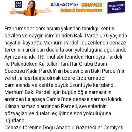
Erzurumspor camiasının yakından tanıdığı, kentin
sevilen ve saygın isimlerinden Baki Pardeli, 76 yaşında
hayatını kaybetti. Merhum Pardeli, düzenlenen cenaze
töreninin ardından dualarla son yolculuğuna uğurlandı.
Aynı zamanda TRT muhabirlerinden Hümeyra Pardeli
ile Palandöken Kartalları Taraftar Grubu Basın
Sözcüsü Kadir Pardeli'nin babası olan Baki Pardeli'nin
vefatı, ailesi başta olmak üzere Erzurumspor
camiasında ve kentte büyük üzüntüyle karşılandı.
Merhum Baki Pardeli için bugün öğle namazının
ardından Lalapaşa Camisi'nde cenaze namazı kılındı.
Kılınan namazın ardından Pardeli, sevenlerinin
gözyaşları ve duaları eşliğinde son yolculuğuna
uğurlandı.
Cenaze törenine Doğu Anadolu Gazeteciler Cemiyeti