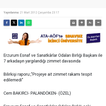
Yayınlanma:
21 Mart 2012 Çarşamba 23:17
Erzurum Esnaf ve Sanatkârlar Odaları Birliği Başkanı ile
7 arkadaşın yargılandığı zimmet davasında
Bilirkişi raporu:,”Projeye ait zimmet rakamı tespit
edilemedi”
Cem BAKIRCI- PALANDÖKEN- (ÖZEL)