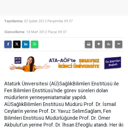
Yayınlanma:
02 Şubat 2012 Perşembe 09:37
Güncelleme:
18 Mart 2012 Pazar 09:37
Atatürk Üniversitesi (AÜ)SağlıkBilimleri Enstitüsü ile
Fen Bilimleri Enstitüsü’nde görev süreleri dolan
müdürlerin yerineyeniatamalar yapıldı.
AÜSağlıkBilimleri Enstitüsü Müdürü Prof. Dr. İsmail
Ceylan’ın yerine Prof. Dr. Yavuz SelimSağlam, Fen
Bilimleri Enstitüsü Müdürlüğünde Prof. Dr. Ömer
Akbulut’un yerine Prof. Dr. İhsan Efeoğlu atandı. Her iki