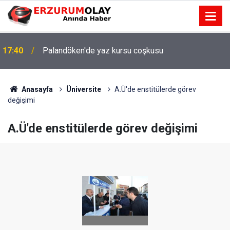
17:40
Palandöken'de yaz kursu coşkusu
Anasayfa
Üniversite
A.Ü'de enstitülerde görev
değişimi
A.Ü'de enstitülerde görev değişimi