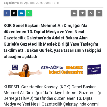
Yayınlanma:
07 Ağustos 2026 Cuma 17:48
KGK Genel Başkanı Mehmet Ali Dim, Iğdır'da
düzenlenen 13. Dijital Medya ve Yeni Nesil
Gazetecilik Çalıştayı'nda Adalet Bakanı Akın
Gürlek'e Gazetecilik Meslek Birliği Yasa Taslağı'nı
takdim etti. Bakan Gürlek, yasa tasarısının takipçisi
olacağını açıkladı
KÜRESEL Gazeteciler Konseyi (KGK) Genel Başkanı
Mehmet Ali Dim, Iğdır'da Türkiye İnternet Gazeteciliği
Derneği (TİGAD) tarafından düzenlenen 13. Dijital
Medya ve Yeni Nesil Gazetecilik Çalıştayı'nda önemli