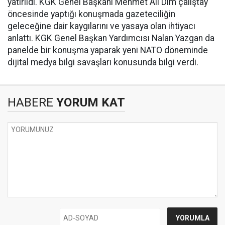
yatırıldı. KGK Genel Başkanı Mehmet Ali Dim çalıştay
öncesinde yaptığı konuşmada gazeteciliğin
geleceğine dair kaygılarını ve yasaya olan ihtiyacı
anlattı. KGK Genel Başkan Yardımcısı Nalan Yazgan da
panelde bir konuşma yaparak yeni NATO döneminde
dijital medya bilgi savaşları konusunda bilgi verdi.
HABERE
YORUM KAT