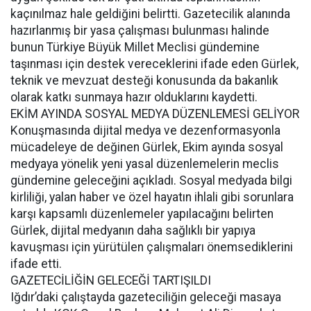
kaçınılmaz hale geldiğini belirtti. Gazetecilik alanında
hazırlanmış bir yasa çalışması bulunması halinde
bunun Türkiye Büyük Millet Meclisi gündemine
taşınması için destek vereceklerini ifade eden Gürlek,
teknik ve mevzuat desteği konusunda da bakanlık
olarak katkı sunmaya hazır olduklarını kaydetti.
EKİM AYINDA SOSYAL MEDYA DÜZENLEMESİ GELİYOR
Konuşmasında dijital medya ve dezenformasyonla
mücadeleye de değinen Gürlek, Ekim ayında sosyal
medyaya yönelik yeni yasal düzenlemelerin meclis
gündemine geleceğini açıkladı. Sosyal medyada bilgi
kirliliği, yalan haber ve özel hayatın ihlali gibi sorunlara
karşı kapsamlı düzenlemeler yapılacağını belirten
Gürlek, dijital medyanın daha sağlıklı bir yapıya
kavuşması için yürütülen çalışmaları önemsediklerini
ifade etti.
GAZETECİLİĞİN GELECEĞİ TARTIŞILDI
Iğdır’daki çalıştayda gazeteciliğin geleceği masaya