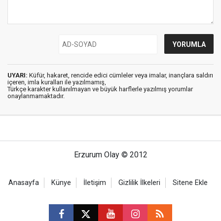
UYARI:
Küfür, hakaret, rencide edici cümleler veya imalar, inançlara saldırı
içeren, imla kuralları ile yazılmamış,
Türkçe karakter kullanılmayan ve büyük harflerle yazılmış yorumlar
onaylanmamaktadır.
Erzurum Olay © 2012
Anasayfa
Künye
İletişim
Gizlilik İlkeleri
Sitene Ekle