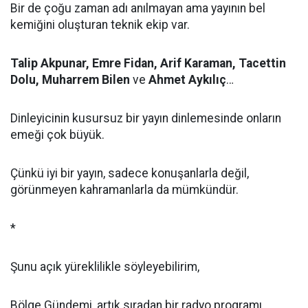
Bir de çoğu zaman adı anılmayan ama yayının bel
kemiğini oluşturan teknik ekip var.
Talip Akpunar, Emre Fidan, Arif Karaman, Tacettin
Dolu, Muharrem Bilen
ve
Ahmet Aykılıç
…
Dinleyicinin kusursuz bir yayın dinlemesinde onların
emeği çok büyük.
Çünkü iyi bir yayın, sadece konuşanlarla değil,
görünmeyen kahramanlarla da mümkündür.
*
Şunu açık yüreklilikle söyleyebilirim,
Bölge Gündemi, artık sıradan bir radyo programı