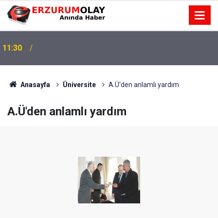
11:30
Anasayfa
Üniversite
A.Ü'den anlamlı yardım
A.Ü'den anlamlı yardım