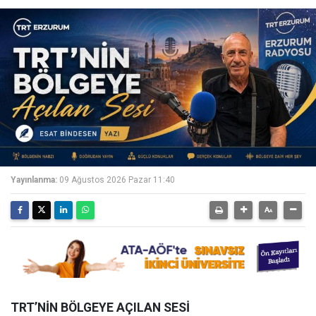
Yayınlanma:
09 Ağustos 2026 Pazar 11:40
TRT’NİN BÖLGEYE AÇILAN SESİ