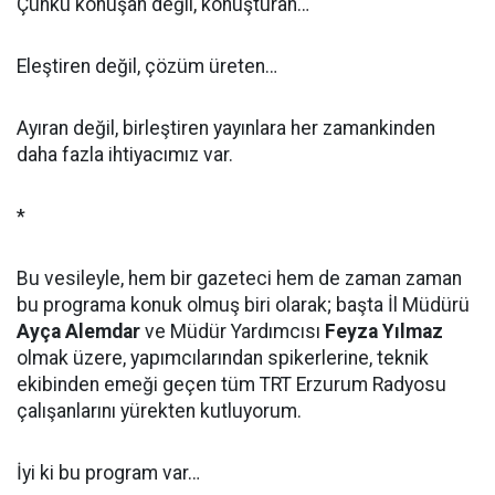
Çünkü konuşan değil, konuşturan…
Eleştiren değil, çözüm üreten…
Ayıran değil, birleştiren yayınlara her zamankinden
daha fazla ihtiyacımız var.
*
Bu vesileyle, hem bir gazeteci hem de zaman zaman
bu programa konuk olmuş biri olarak; başta İl Müdürü
Ayça Alemdar
ve Müdür Yardımcısı
Feyza Yılmaz
olmak üzere, yapımcılarından spikerlerine, teknik
ekibinden emeği geçen tüm TRT Erzurum Radyosu
çalışanlarını yürekten kutluyorum.
İyi ki bu program var…