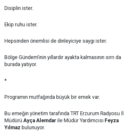
Disiplin ister.
Ekip ruhu ister.
Hepsinden önemlisi de dinleyiciye saygı ister.
Bölge Gündem’inin yıllardır ayakta kalmasının sırrı da
burada yatıyor.
*
Programın mutfağında büyük bir emek var.
Bu emeğin yönetim tarafında TRT Erzurum Radyosu İl
Müdürü
Ayça Alemdar
ile Müdür Yardımcısı
Feyza
Yılmaz
bulunuyor.