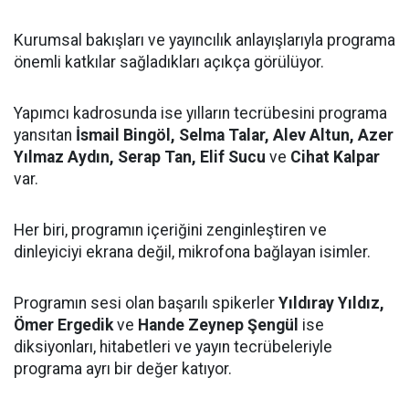
Kurumsal bakışları ve yayıncılık anlayışlarıyla programa
önemli katkılar sağladıkları açıkça görülüyor.
Yapımcı kadrosunda ise yılların tecrübesini programa
yansıtan
İsmail Bingöl, Selma Talar, Alev Altun, Azer
Yılmaz Aydın, Serap Tan, Elif Sucu
ve
Cihat Kalpar
var.
Her biri, programın içeriğini zenginleştiren ve
dinleyiciyi ekrana değil, mikrofona bağlayan isimler.
Programın sesi olan başarılı spikerler
Yıldıray Yıldız,
Ömer Ergedik
ve
Hande Zeynep Şengül
ise
diksiyonları, hitabetleri ve yayın tecrübeleriyle
programa ayrı bir değer katıyor.