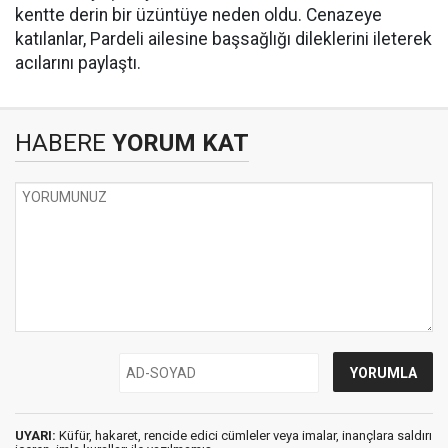
kentte derin bir üzüntüye neden oldu. Cenazeye
katılanlar, Pardeli ailesine başsağlığı dileklerini ileterek
acılarını paylaştı.
HABERE
YORUM KAT
UYARI:
Küfür, hakaret, rencide edici cümleler veya imalar, inançlara saldırı