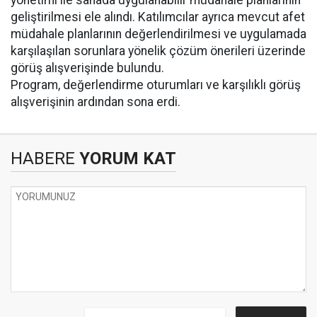
yönetimi ile sahada uygulanabilir müdahale planlarının
geliştirilmesi ele alındı. Katılımcılar ayrıca mevcut afet
müdahale planlarının değerlendirilmesi ve uygulamada
karşılaşılan sorunlara yönelik çözüm önerileri üzerinde
görüş alışverişinde bulundu.
Program, değerlendirme oturumları ve karşılıklı görüş
alışverişinin ardından sona erdi.
HABERE
YORUM KAT