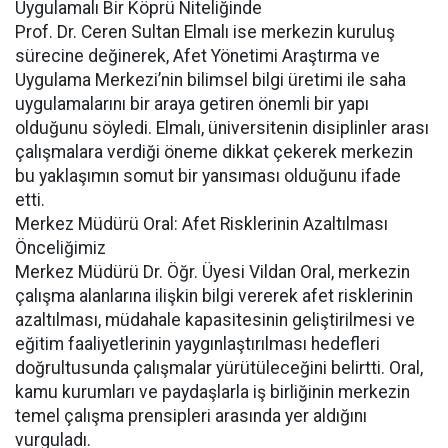
Uygulamalı Bir Köprü Niteliğinde
Prof. Dr. Ceren Sultan Elmalı ise merkezin kuruluş
sürecine değinerek, Afet Yönetimi Araştırma ve
Uygulama Merkezi’nin bilimsel bilgi üretimi ile saha
uygulamalarını bir araya getiren önemli bir yapı
olduğunu söyledi. Elmalı, üniversitenin disiplinler arası
çalışmalara verdiği öneme dikkat çekerek merkezin
bu yaklaşımın somut bir yansıması olduğunu ifade
etti.
Merkez Müdürü Oral: Afet Risklerinin Azaltılması
Önceliğimiz
Merkez Müdürü Dr. Öğr. Üyesi Vildan Oral, merkezin
çalışma alanlarına ilişkin bilgi vererek afet risklerinin
azaltılması, müdahale kapasitesinin geliştirilmesi ve
eğitim faaliyetlerinin yaygınlaştırılması hedefleri
doğrultusunda çalışmalar yürütüleceğini belirtti. Oral,
kamu kurumları ve paydaşlarla iş birliğinin merkezin
temel çalışma prensipleri arasında yer aldığını
vurguladı.