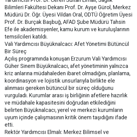
Yardımcısı Prof. Dr. Ceren Sultan Elmalı, Sağlık
Bilimleri Fakültesi Dekanı Prof. Dr. Ayşe Gürol, Merkez
Müdürü Dr. Öğr. Üyesi Vildan Oral, ODTÜ Öğretim Üyesi
Prof. Dr. Burçak Başbuğ, AFAD Şube Müdürü Tahsin
Efe ile akademisyenler, kamu kurum ve kuruluşlarının
temsilcileri katıldı.
Vali Yardımcısı Büyüknalcacı: Afet Yönetimi Bütüncül
Bir Süreç
Açılış programında konuşan Erzurum Vali Yardımcısı
Güher Sinem Büyüknalcacı, afet yönetiminin yalnızca
kriz anlarına müdahaleden ibaret olmadığını, planlama,
koordinasyon ve lojistik unsurlarıyla birlikte ele
alınması gereken bütüncül bir süreç olduğunu
vurguladı. Kurumlar arası iş birliğinin afetlere hazırlık
ve müdahale kapasitesini doğrudan etkilediğini
belirten Büyüknalcacı, yerel ve merkezi kurumların
uyum içinde çalışmasının kritik önem taşıdığını ifade
etti.
Rektör Yardımcısı Elmalı: Merkez Bilimsel ve