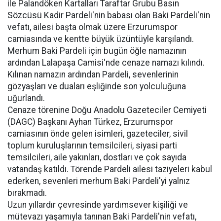
ile Palandöken Kartalları Taraftar Grubu Basın
Sözcüsü Kadir Pardeli'nin babası olan Baki Pardeli'nin
vefatı, ailesi başta olmak üzere Erzurumspor
camiasında ve kentte büyük üzüntüyle karşılandı.
Merhum Baki Pardeli için bugün öğle namazının
ardından Lalapaşa Camisi'nde cenaze namazı kılındı.
Kılınan namazın ardından Pardeli, sevenlerinin
gözyaşları ve duaları eşliğinde son yolculuğuna
uğurlandı.
Cenaze törenine Doğu Anadolu Gazeteciler Cemiyeti
(DAGC) Başkanı Ayhan Türkez, Erzurumspor
camiasının önde gelen isimleri, gazeteciler, sivil
toplum kuruluşlarının temsilcileri, siyasi parti
temsilcileri, aile yakınları, dostları ve çok sayıda
vatandaş katıldı. Törende Pardeli ailesi taziyeleri kabul
ederken, sevenleri merhum Baki Pardeli'yi yalnız
bırakmadı.
Uzun yıllardır çevresinde yardımsever kişiliği ve
mütevazı yaşamıyla tanınan Baki Pardeli'nin vefatı,