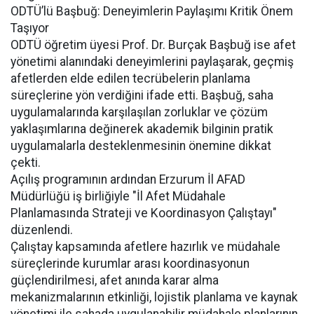
ODTÜ’lü Başbuğ: Deneyimlerin Paylaşımı Kritik Önem
Taşıyor
ODTÜ öğretim üyesi Prof. Dr. Burçak Başbuğ ise afet
yönetimi alanındaki deneyimlerini paylaşarak, geçmiş
afetlerden elde edilen tecrübelerin planlama
süreçlerine yön verdiğini ifade etti. Başbuğ, saha
uygulamalarında karşılaşılan zorluklar ve çözüm
yaklaşımlarına değinerek akademik bilginin pratik
uygulamalarla desteklenmesinin önemine dikkat
çekti.
Açılış programının ardından Erzurum İl AFAD
Müdürlüğü iş birliğiyle "İl Afet Müdahale
Planlamasında Strateji ve Koordinasyon Çalıştayı"
düzenlendi.
Çalıştay kapsamında afetlere hazırlık ve müdahale
süreçlerinde kurumlar arası koordinasyonun
güçlendirilmesi, afet anında karar alma
mekanizmalarının etkinliği, lojistik planlama ve kaynak