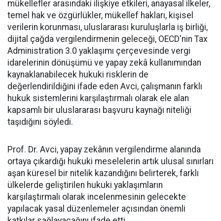
mükellefler arasındaki ilişkiye etkileri, anayasal ilkeler,
temel hak ve özgürlükler, mükellef hakları, kişisel
verilerin korunması, uluslararası kuruluşlarla iş birliği,
dijital çağda vergilendirmenin geleceği, OECD'nin Tax
Administration 3.0 yaklaşımı çerçevesinde vergi
idarelerinin dönüşümü ve yapay zekâ kullanımından
kaynaklanabilecek hukuki risklerin de
değerlendirildiğini ifade eden Avci, çalışmanın farklı
hukuk sistemlerini karşılaştırmalı olarak ele alan
kapsamlı bir uluslararası başvuru kaynağı niteliği
taşıdığını söyledi.
Prof. Dr. Avci, yapay zekânın vergilendirme alanında
ortaya çıkardığı hukuki meselelerin artık ulusal sınırları
aşan küresel bir nitelik kazandığını belirterek, farklı
ülkelerde geliştirilen hukuki yaklaşımların
karşılaştırmalı olarak incelenmesinin gelecekte
yapılacak yasal düzenlemeler açısından önemli
katkılar sağlayacağını ifade etti.