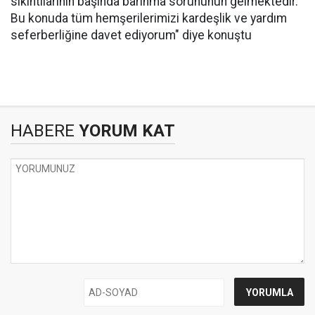
sıkıntılarının başında barınma sorununun gelmektedir.
Bu konuda tüm hemşerilerimizi kardeşlik ve yardım
seferberliğine davet ediyorum" diye konuştu
HABERE
YORUM KAT