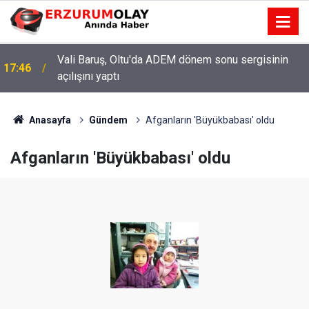
Vali Baruş, Oltu'da ADEM dönem sonu sergisinin
17:46
açılışını yaptı
Anasayfa
Gündem
Afganların 'Büyükbabası' oldu
Afganların 'Büyükbabası' oldu