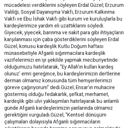
mücadelesi verdiklerini söyleyen Erdal Güzel; Erzurum
Valiliği, Sosyal Dayanışma Vakfı, Erzurum Kalkınma
Vakfı ve Ebu İshak Vakfı gibi kurum ve kuruluşlarla bu
kardeşlerimize yardım eli uzattıklarını söyledi.
Giyecek, yiyecek, barınma ve nakit para gibi ihtiyaçların
karşılanması için çaba gösterdiklerini söyleyen Erdal
Güzel, konusu kardeşlik Kutlu Doğum haftası
münasebetiyle Afganlı sığınmacılara kardeşlik
vazifelerimizi en iyi şekilde yapmak mecburiyetinde
olduğumuzu hatırlatarak, "Ey Allah'ın kulları kardeş
olunuz' emri gereğince, bu kardeşlerimizin dertlerine
derman olmamız konusunda tüm hemşerilerimizi
göreve çağırıyorum" dedi.Güzel, Ensar'ın muhacire
göstermiş olduğu fedakarlık, şefkat, merhamet,
kardeşlik gibi ulvi yaklaşımları hatırlayarak bu anlamlı
günde Afganlı kardeşlerimizin yanlarında olmamız
gerektiğini vurguladı.Güzel, "Kentsel dönüşüm
çalışmaları dolayısıyla Afganlı sığınmacıların