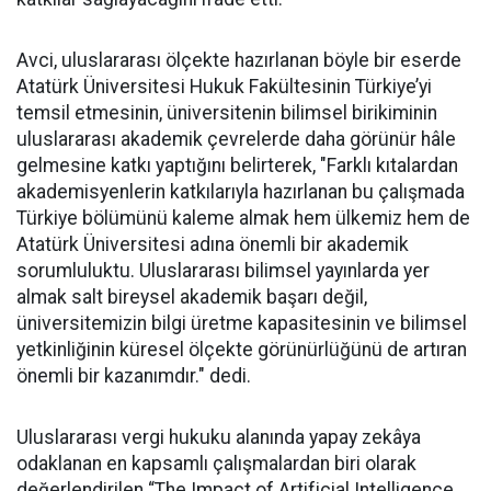
Avci, uluslararası ölçekte hazırlanan böyle bir eserde
Atatürk Üniversitesi Hukuk Fakültesinin Türkiye’yi
temsil etmesinin, üniversitenin bilimsel birikiminin
uluslararası akademik çevrelerde daha görünür hâle
gelmesine katkı yaptığını belirterek, "Farklı kıtalardan
akademisyenlerin katkılarıyla hazırlanan bu çalışmada
Türkiye bölümünü kaleme almak hem ülkemiz hem de
Atatürk Üniversitesi adına önemli bir akademik
sorumluluktu. Uluslararası bilimsel yayınlarda yer
almak salt bireysel akademik başarı değil,
üniversitemizin bilgi üretme kapasitesinin ve bilimsel
yetkinliğinin küresel ölçekte görünürlüğünü de artıran
önemli bir kazanımdır." dedi.
Uluslararası vergi hukuku alanında yapay zekâya
odaklanan en kapsamlı çalışmalardan biri olarak
değerlendirilen “The Impact of Artificial Intelligence