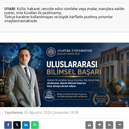
UYARI:
Küfür, hakaret, rencide edici cümleler veya imalar, inançlara saldırı
içeren, imla kuralları ile yazılmamış,
Türkçe karakter kullanılmayan ve büyük harflerle yazılmış yorumlar
onaylanmamaktadır.
Yayınlanma:
05 Ağustos 2026 Çarşamba 18:08