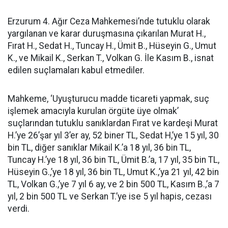
Erzurum 4. Ağır Ceza Mahkemesi’nde tutuklu olarak
yargılanan ve karar duruşmasına çıkarılan Murat H.,
Fırat H., Sedat H., Tuncay H., Ümit B., Hüseyin G., Umut
K., ve Mikail K., Serkan T., Volkan G. İle Kasım B., isnat
edilen suçlamaları kabul etmediler.
Mahkeme, ‘Uyuşturucu madde ticareti yapmak, suç
işlemek amacıyla kurulan örgüte üye olmak’
suçlarından tutuklu sanıklardan Fırat ve kardeşi Murat
H.’ye 26’şar yıl 3’er ay, 52 biner TL, Sedat H,’ye 15 yıl, 30
bin TL, diğer sanıklar Mikail K.’a 18 yıl, 36 bin TL,
Tuncay H.’ye 18 yıl, 36 bin TL, Ümit B.’a, 17 yıl, 35 bin TL,
Hüseyin G.,’ye 18 yıl, 36 bin TL, Umut K.,’ya 21 yıl, 42 bin
TL, Volkan G.,’ye 7 yıl 6 ay, ve 2 bin 500 TL, Kasım B.,’a 7
yıl, 2 bin 500 TL ve Serkan T.’ye ise 5 yıl hapis, cezası
verdi.