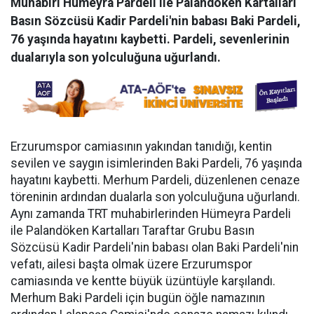
Muhabiri Hümeyra Pardeli ile Palandöken Kartalları
Basın Sözcüsü Kadir Pardeli'nin babası Baki Pardeli,
76 yaşında hayatını kaybetti. Pardeli, sevenlerinin
dualarıyla son yolculuğuna uğurlandı.
Erzurumspor camiasının yakından tanıdığı, kentin
sevilen ve saygın isimlerinden Baki Pardeli, 76 yaşında
hayatını kaybetti. Merhum Pardeli, düzenlenen cenaze
töreninin ardından dualarla son yolculuğuna uğurlandı.
Aynı zamanda TRT muhabirlerinden Hümeyra Pardeli
ile Palandöken Kartalları Taraftar Grubu Basın
Sözcüsü Kadir Pardeli'nin babası olan Baki Pardeli'nin
vefatı, ailesi başta olmak üzere Erzurumspor
camiasında ve kentte büyük üzüntüyle karşılandı.
Merhum Baki Pardeli için bugün öğle namazının