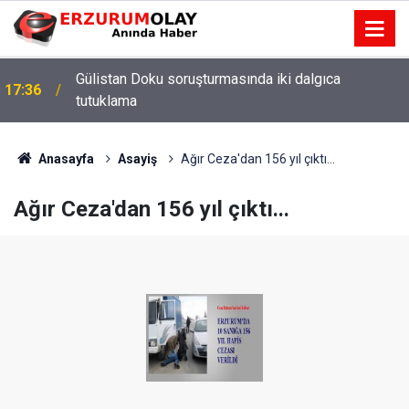
Gülistan Doku soruşturmasında iki dalgıca
17:36
tutuklama
Anasayfa
Asayiş
Ağır Ceza'dan 156 yıl çıktı...
Ağır Ceza'dan 156 yıl çıktı...