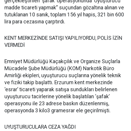
gerçekleştirilen ‘şafak’ operasyonunda ‘Uyuşturucu
madde ticareti yapmak” suçundan gözaltına alınan ve
tutuklanan 10 sanık, toplam 156 yıl hapis, 321 bin 600
lira para cezasına çarptırdı.
KENT MERKEZİNDE SATIŞI YAPILIYORDU, POLİS İZİN
VERMEDİ
Emniyet Müdürlüğü Kaçakçılık ve Organize Suçlarla
Mücadele Şube Müdürlüğü (KOM) Narkotik Büro
Amirliği ekipleri, uyuşturucu suçlarına yönelik teknik
ve fiziki takip başlattı. Erzurum kent merkezinde
‘esrar’ ticareti yaparak satışa sundukları belirlenen
uyuşturucu tacirlerine yönelik başlatılan ‘şafak’
operasyonu ile 23 adrese baskın düzenlenmiş,
operasyonda 3 kilo3 gramesrar ele geçirilmişti.
UYUŞTURUCULARA CEZA YAĞDI