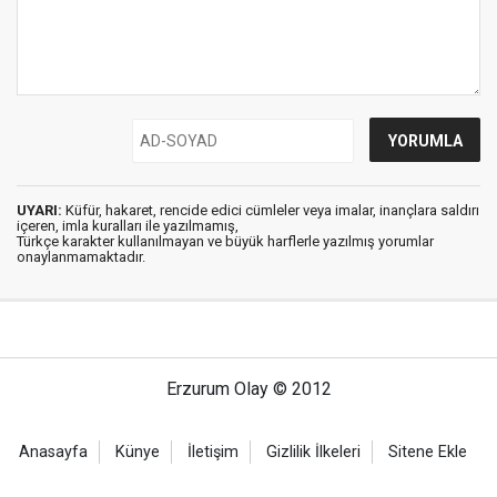
UYARI:
Küfür, hakaret, rencide edici cümleler veya imalar, inançlara saldırı
içeren, imla kuralları ile yazılmamış,
Türkçe karakter kullanılmayan ve büyük harflerle yazılmış yorumlar
onaylanmamaktadır.
Erzurum Olay © 2012
Anasayfa
Künye
İletişim
Gizlilik İlkeleri
Sitene Ekle