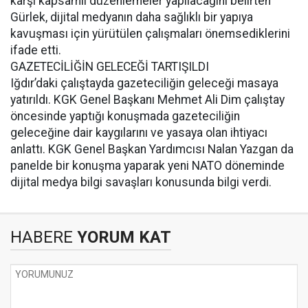
karşı kapsamlı düzenlemeler yapılacağını belirten
Gürlek, dijital medyanın daha sağlıklı bir yapıya
kavuşması için yürütülen çalışmaları önemsediklerini
ifade etti.
GAZETECİLİĞİN GELECEĞİ TARTIŞILDI
Iğdır’daki çalıştayda gazeteciliğin geleceği masaya
yatırıldı. KGK Genel Başkanı Mehmet Ali Dim çalıştay
öncesinde yaptığı konuşmada gazeteciliğin
geleceğine dair kaygılarını ve yasaya olan ihtiyacı
anlattı. KGK Genel Başkan Yardımcısı Nalan Yazgan da
panelde bir konuşma yaparak yeni NATO döneminde
dijital medya bilgi savaşları konusunda bilgi verdi.
HABERE
YORUM KAT