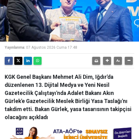
Yayınlanma:
07 Ağustos 2026 Cuma 17:48
KGK Genel Başkanı Mehmet Ali Dim, Iğdır'da
düzenlenen 13. Dijital Medya ve Yeni Nesil
Gazetecilik Çalıştayı'nda Adalet Bakanı Akın
Gürlek'e Gazetecilik Meslek Birliği Yasa Taslağı'nı
takdim etti. Bakan Gürlek, yasa tasarısının takipçisi
olacağını açıkladı