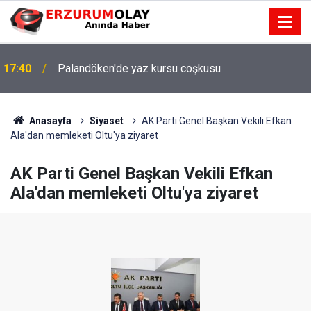
17:40
Palandöken'de yaz kursu coşkusu
Anasayfa
Siyaset
AK Parti Genel Başkan Vekili Efkan
Ala'dan memleketi Oltu'ya ziyaret
AK Parti Genel Başkan Vekili Efkan
Ala'dan memleketi Oltu'ya ziyaret