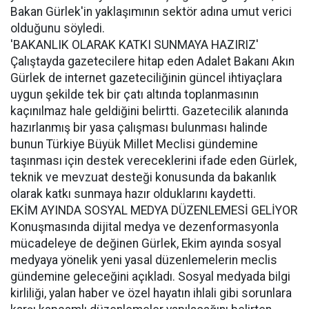
Bakan Gürlek'in yaklaşımının sektör adına umut verici
olduğunu söyledi.
'BAKANLIK OLARAK KATKI SUNMAYA HAZIRIZ'
Çalıştayda gazetecilere hitap eden Adalet Bakanı Akın
Gürlek de internet gazeteciliğinin güncel ihtiyaçlara
uygun şekilde tek bir çatı altında toplanmasının
kaçınılmaz hale geldiğini belirtti. Gazetecilik alanında
hazırlanmış bir yasa çalışması bulunması halinde
bunun Türkiye Büyük Millet Meclisi gündemine
taşınması için destek vereceklerini ifade eden Gürlek,
teknik ve mevzuat desteği konusunda da bakanlık
olarak katkı sunmaya hazır olduklarını kaydetti.
EKİM AYINDA SOSYAL MEDYA DÜZENLEMESİ GELİYOR
Konuşmasında dijital medya ve dezenformasyonla
mücadeleye de değinen Gürlek, Ekim ayında sosyal
medyaya yönelik yeni yasal düzenlemelerin meclis
gündemine geleceğini açıkladı. Sosyal medyada bilgi
kirliliği, yalan haber ve özel hayatın ihlali gibi sorunlara