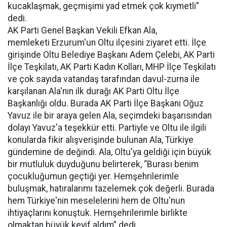
kucaklaşmak, geçmişimi yad etmek çok kıymetli”
dedi.
AK Parti Genel Başkan Vekili Efkan Ala,
memleketi Erzurum'un Oltu ilçesini ziyaret etti. İlçe
girişinde Oltu Belediye Başkanı Adem Çelebi, AK Parti
İlçe Teşkilatı, AK Parti Kadın Kolları, MHP İlçe Teşkilatı
ve çok sayıda vatandaş tarafından davul-zurna ile
karşılanan Ala'nın ilk durağı AK Parti Oltu İlçe
Başkanlığı oldu. Burada AK Parti İlçe Başkanı Oğuz
Yavuz ile bir araya gelen Ala, seçimdeki başarısından
dolayı Yavuz'a teşekkür etti. Partiyle ve Oltu ile ilgili
konularda fikir alışverişinde bulunan Ala, Türkiye
gündemine de değindi. Ala, Oltu'ya geldiği için büyük
bir mutluluk duyduğunu belirterek, “Burası benim
çocukluğumun geçtiği yer. Hemşehrilerimle
buluşmak, hatıralarımı tazelemek çok değerli. Burada
hem Türkiye'nin meselelerini hem de Oltu'nun
ihtiyaçlarını konuştuk. Hemşehrilerimle birlikte
olmaktan büyük keyif aldım” dedi.