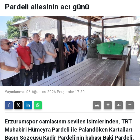
Pardeli ailesinin acı günü
Yayınlanma:
06 Ağustos 2026 Perşembe 17:39
Erzurumspor camiasının sevilen isimlerinden, TRT
Muhabiri Hümeyra Pardeli ile Palandöken Kartalları
Basın Sözcüsü Kadir Pardeli'nin babası Baki Pardeli,