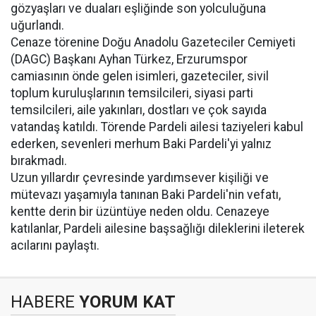
gözyaşları ve duaları eşliğinde son yolculuğuna
uğurlandı.
Cenaze törenine Doğu Anadolu Gazeteciler Cemiyeti
(DAGC) Başkanı Ayhan Türkez, Erzurumspor
camiasının önde gelen isimleri, gazeteciler, sivil
toplum kuruluşlarının temsilcileri, siyasi parti
temsilcileri, aile yakınları, dostları ve çok sayıda
vatandaş katıldı. Törende Pardeli ailesi taziyeleri kabul
ederken, sevenleri merhum Baki Pardeli'yi yalnız
bırakmadı.
Uzun yıllardır çevresinde yardımsever kişiliği ve
mütevazı yaşamıyla tanınan Baki Pardeli'nin vefatı,
kentte derin bir üzüntüye neden oldu. Cenazeye
katılanlar, Pardeli ailesine başsağlığı dileklerini ileterek
acılarını paylaştı.
HABERE
YORUM KAT