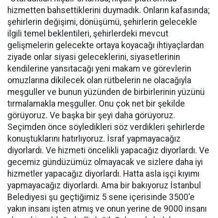
hizmetten bahsettiklerini duymadık. Onların kafasında;
şehirlerin değişimi, dönüşümü, şehirlerin gelecekle
ilgili temel beklentileri, şehirlerdeki mevcut
gelişmelerin gelecekte ortaya koyacağı ihtiyaçlardan
ziyade onlar siyasi geleceklerini, siyasetlerinin
kendilerine yansıtacağı yeni makam ve görevlerin
omuzlarına dikilecek olan rütbelerin ne olacağıyla
meşguller ve bunun yüzünden de birbirlerinin yüzünü
tırmalamakla meşguller. Onu çok net bir şekilde
görüyoruz. Ve başka bir şeyi daha görüyoruz.
Seçimden önce söyledikleri söz verdikleri şehirlerde
konuştuklarını hatırlıyoruz. İsraf yapmayacağız
diyorlardı. Ve hizmeti öncelikli yapacağız diyorlardı. Ve
gecemiz gündüzümüz olmayacak ve sizlere daha iyi
hizmetler yapacağız diyorlardı. Hatta asla işçi kıyımı
yapmayacağız diyorlardı. Ama bir bakıyoruz İstanbul
Belediyesi şu geçtiğimiz 5 sene içerisinde 3500'e
yakın insanı işten atmış ve onun yerine de 9000 insanı