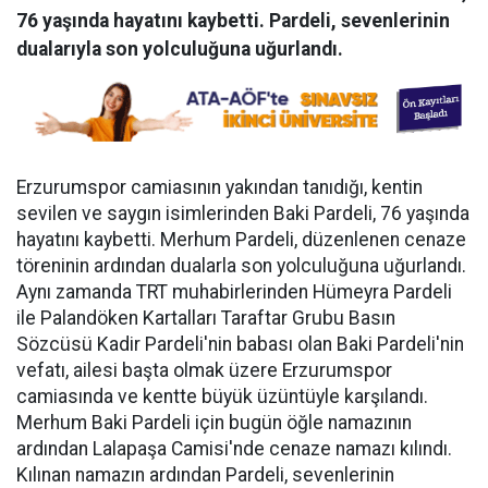
76 yaşında hayatını kaybetti. Pardeli, sevenlerinin
dualarıyla son yolculuğuna uğurlandı.
Erzurumspor camiasının yakından tanıdığı, kentin
sevilen ve saygın isimlerinden Baki Pardeli, 76 yaşında
hayatını kaybetti. Merhum Pardeli, düzenlenen cenaze
töreninin ardından dualarla son yolculuğuna uğurlandı.
Aynı zamanda TRT muhabirlerinden Hümeyra Pardeli
ile Palandöken Kartalları Taraftar Grubu Basın
Sözcüsü Kadir Pardeli'nin babası olan Baki Pardeli'nin
vefatı, ailesi başta olmak üzere Erzurumspor
camiasında ve kentte büyük üzüntüyle karşılandı.
Merhum Baki Pardeli için bugün öğle namazının
ardından Lalapaşa Camisi'nde cenaze namazı kılındı.
Kılınan namazın ardından Pardeli, sevenlerinin