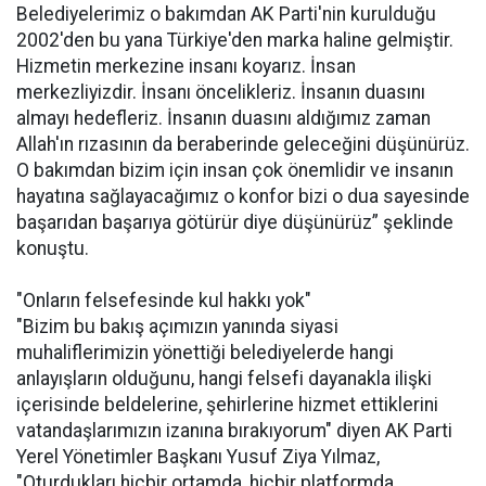
Belediyelerimiz o bakımdan AK Parti'nin kurulduğu
2002'den bu yana Türkiye'den marka haline gelmiştir.
Hizmetin merkezine insanı koyarız. İnsan
merkezliyizdir. İnsanı öncelikleriz. İnsanın duasını
almayı hedefleriz. İnsanın duasını aldığımız zaman
Allah'ın rızasının da beraberinde geleceğini düşünürüz.
O bakımdan bizim için insan çok önemlidir ve insanın
hayatına sağlayacağımız o konfor bizi o dua sayesinde
başarıdan başarıya götürür diye düşünürüz” şeklinde
konuştu.
"Onların felsefesinde kul hakkı yok"
"Bizim bu bakış açımızın yanında siyasi
muhaliflerimizin yönettiği belediyelerde hangi
anlayışların olduğunu, hangi felsefi dayanakla ilişki
içerisinde beldelerine, şehirlerine hizmet ettiklerini
vatandaşlarımızın izanına bırakıyorum" diyen AK Parti
Yerel Yönetimler Başkanı Yusuf Ziya Yılmaz,
"Oturdukları hiçbir ortamda, hiçbir platformda