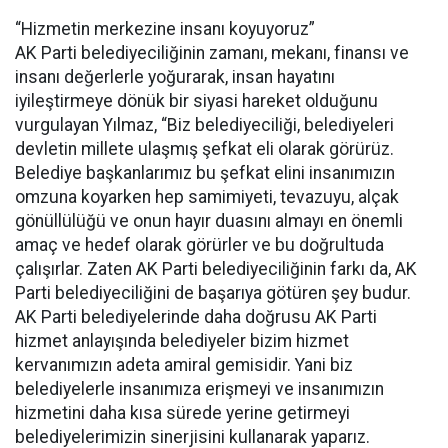
“Hizmetin merkezine insanı koyuyoruz”
AK Parti belediyeciliğinin zamanı, mekanı, finansı ve
insanı değerlerle yoğurarak, insan hayatını
iyileştirmeye dönük bir siyasi hareket olduğunu
vurgulayan Yılmaz, “Biz belediyeciliği, belediyeleri
devletin millete ulaşmış şefkat eli olarak görürüz.
Belediye başkanlarımız bu şefkat elini insanımızın
omzuna koyarken hep samimiyeti, tevazuyu, alçak
gönüllülüğü ve onun hayır duasını almayı en önemli
amaç ve hedef olarak görürler ve bu doğrultuda
çalışırlar. Zaten AK Parti belediyeciliğinin farkı da, AK
Parti belediyeciliğini de başarıya götüren şey budur.
AK Parti belediyelerinde daha doğrusu AK Parti
hizmet anlayışında belediyeler bizim hizmet
kervanımızın adeta amiral gemisidir. Yani biz
belediyelerle insanımıza erişmeyi ve insanımızın
hizmetini daha kısa sürede yerine getirmeyi
belediyelerimizin sinerjisini kullanarak yaparız.