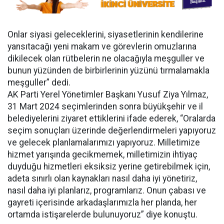
Onlar siyasi geleceklerini, siyasetlerinin kendilerine
yansıtacağı yeni makam ve görevlerin omuzlarına
dikilecek olan rütbelerin ne olacağıyla meşguller ve
bunun yüzünden de birbirlerinin yüzünü tırmalamakla
meşguller” dedi.
AK Parti Yerel Yönetimler Başkanı Yusuf Ziya Yılmaz,
31 Mart 2024 seçimlerinden sonra büyükşehir ve il
belediyelerini ziyaret ettiklerini ifade ederek, “Oralarda
seçim sonuçları üzerinde değerlendirmeleri yapıyoruz
ve gelecek planlamalarımızı yapıyoruz. Milletimize
hizmet yarışında gecikmemek, milletimizin ihtiyaç
duyduğu hizmetleri eksiksiz yerine getirebilmek için,
adeta sınırlı olan kaynakları nasıl daha iyi yönetiriz,
nasıl daha iyi planlarız, programlarız. Onun çabası ve
gayreti içerisinde arkadaşlarımızla her planda, her
ortamda istişarelerde bulunuyoruz” diye konuştu.