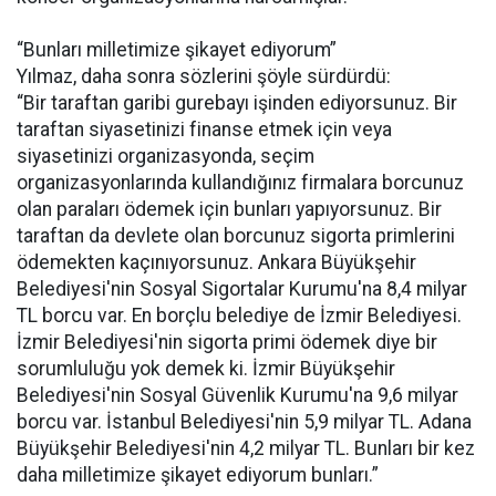
“Bunları milletimize şikayet ediyorum”
Yılmaz, daha sonra sözlerini şöyle sürdürdü:
“Bir taraftan garibi gurebayı işinden ediyorsunuz. Bir
taraftan siyasetinizi finanse etmek için veya
siyasetinizi organizasyonda, seçim
organizasyonlarında kullandığınız firmalara borcunuz
olan paraları ödemek için bunları yapıyorsunuz. Bir
taraftan da devlete olan borcunuz sigorta primlerini
ödemekten kaçınıyorsunuz. Ankara Büyükşehir
Belediyesi'nin Sosyal Sigortalar Kurumu'na 8,4 milyar
TL borcu var. En borçlu belediye de İzmir Belediyesi.
İzmir Belediyesi'nin sigorta primi ödemek diye bir
sorumluluğu yok demek ki. İzmir Büyükşehir
Belediyesi'nin Sosyal Güvenlik Kurumu'na 9,6 milyar
borcu var. İstanbul Belediyesi'nin 5,9 milyar TL. Adana
Büyükşehir Belediyesi'nin 4,2 milyar TL. Bunları bir kez
daha milletimize şikayet ediyorum bunları.”