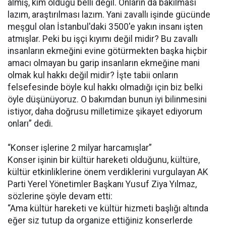
almış, kim olduğu belli değil. Onların da bakılması
lazım, araştırılması lazım. Yani zavallı işinde gücünde
meşgul olan İstanbul'daki 3500'e yakın insanı işten
atmışlar. Peki bu işçi kıyımı değil midir? Bu zavallı
insanların ekmeğini evine götürmekten başka hiçbir
amacı olmayan bu garip insanların ekmeğine mani
olmak kul hakkı değil midir? İşte tabii onların
felsefesinde böyle kul hakkı olmadığı için biz belki
öyle düşünüyoruz. O bakımdan bunun iyi bilinmesini
istiyor, daha doğrusu milletimize şikayet ediyorum
onları” dedi.
“Konser işlerine 2 milyar harcamışlar”
Konser işinin bir kültür hareketi olduğunu, kültüre,
kültür etkinliklerine önem verdiklerini vurgulayan AK
Parti Yerel Yönetimler Başkanı Yusuf Ziya Yılmaz,
sözlerine şöyle devam etti:
“Ama kültür hareketi ve kültür hizmeti başlığı altında
eğer siz tutup da organize ettiğiniz konserlerde