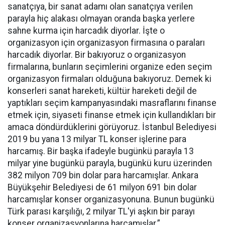
sanatçıya, bir sanat adamı olan sanatçıya verilen
parayla hiç alakası olmayan oranda başka yerlere
sahne kurma için harcadık diyorlar. İşte o
organizasyon için organizasyon firmasına o paraları
harcadık diyorlar. Bir bakıyoruz o organizasyon
firmalarına, bunların seçimlerini organize eden seçim
organizasyon firmaları olduğuna bakıyoruz. Demek ki
konserleri sanat hareketi, kültür hareketi değil de
yaptıkları seçim kampanyasındaki masraflarını finanse
etmek için, siyaseti finanse etmek için kullandıkları bir
amaca döndürdüklerini görüyoruz. İstanbul Belediyesi
2019 bu yana 13 milyar TL konser işlerine para
harcamış. Bir başka ifadeyle bugünkü parayla 13
milyar yine bugünkü parayla, bugünkü kuru üzerinden
382 milyon 709 bin dolar para harcamışlar. Ankara
Büyükşehir Belediyesi de 61 milyon 691 bin dolar
harcamışlar konser organizasyonuna. Bunun bugünkü
Türk parası karşılığı, 2 milyar TL'yi aşkın bir parayı
konser organizasyonlarına harcamışlar.”