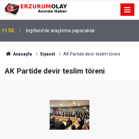
11:55
İngiltere’de araştırma yapacaklar
Anasayfa
Siyaset
AK Partide devir teslim töreni
AK Partide devir teslim töreni