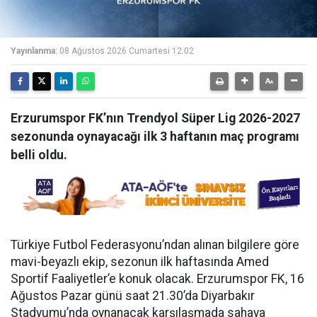
Yayınlanma:
08 Ağustos 2026 Cumartesi 12:02
Erzurumspor FK’nın Trendyol Süper Lig 2026-2027
sezonunda oynayacağı ilk 3 haftanın maç programı
belli oldu.
Türkiye Futbol Federasyonu’ndan alınan bilgilere göre
mavi-beyazlı ekip, sezonun ilk haftasında Amed
Sportif Faaliyetler’e konuk olacak. Erzurumspor FK, 16
Ağustos Pazar günü saat 21.30’da Diyarbakır
Stadyumu’nda oynanacak karşılaşmada sahaya