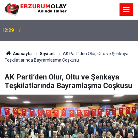
12:25
YÜRÜYEN PARALAR MANGASI
Anasayfa
Siyaset
AK Parti’den Olur, Oltu ve Şenkaya
Teşkilatlarında Bayramlaşma Coşkusu
AK Parti’den Olur, Oltu ve Şenkaya
Teşkilatlarında Bayramlaşma Coşkusu