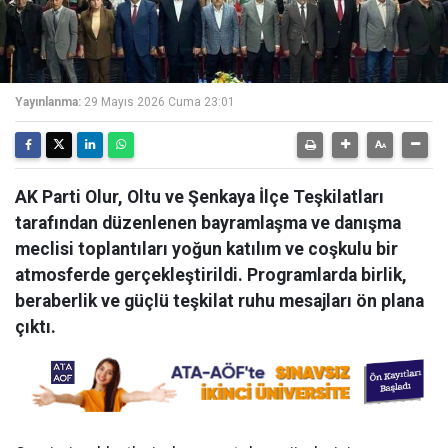
Yayınlanma:
29 Mayıs 2026 Cuma 23:01
AK Parti Olur, Oltu ve Şenkaya İlçe Teşkilatları
tarafından düzenlenen bayramlaşma ve danışma
meclisi toplantıları yoğun katılım ve coşkulu bir
atmosferde gerçekleştirildi. Programlarda birlik,
beraberlik ve güçlü teşkilat ruhu mesajları ön plana
çıktı.