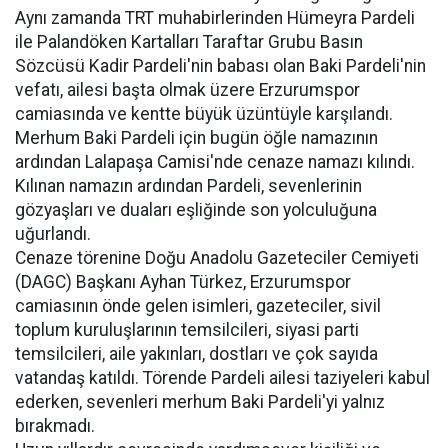
Aynı zamanda TRT muhabirlerinden Hümeyra Pardeli
ile Palandöken Kartalları Taraftar Grubu Basın
Sözcüsü Kadir Pardeli'nin babası olan Baki Pardeli'nin
vefatı, ailesi başta olmak üzere Erzurumspor
camiasında ve kentte büyük üzüntüyle karşılandı.
Merhum Baki Pardeli için bugün öğle namazının
ardından Lalapaşa Camisi'nde cenaze namazı kılındı.
Kılınan namazın ardından Pardeli, sevenlerinin
gözyaşları ve duaları eşliğinde son yolculuğuna
uğurlandı.
Cenaze törenine Doğu Anadolu Gazeteciler Cemiyeti
(DAGC) Başkanı Ayhan Türkez, Erzurumspor
camiasının önde gelen isimleri, gazeteciler, sivil
toplum kuruluşlarının temsilcileri, siyasi parti
temsilcileri, aile yakınları, dostları ve çok sayıda
vatandaş katıldı. Törende Pardeli ailesi taziyeleri kabul
ederken, sevenleri merhum Baki Pardeli'yi yalnız
bırakmadı.