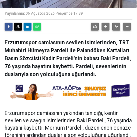
Yayınlanma:
06 Ağustos 2026 Perşembe 17:39
Erzurumspor camiasının sevilen isimlerinden, TRT
Muhabiri Hümeyra Pardeli ile Palandöken Kartalları
Basın Sözcüsü Kadir Pardeli'nin babası Baki Pardeli,
76 yaşında hayatını kaybetti. Pardeli, sevenlerinin
dualarıyla son yolculuğuna uğurlandı.
Erzurumspor camiasının yakından tanıdığı, kentin
sevilen ve saygın isimlerinden Baki Pardeli, 76 yaşında
hayatını kaybetti. Merhum Pardeli, düzenlenen cenaze
töreninin ardından dualarla son yolculuğuna uğurlandı.