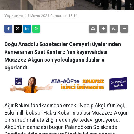
Yayınlanma:
16 Mayıs 2026 Cumartesi 16:11
Doğu Anadolu Gazeteciler Cemiyeti üyelerinden
Kameraman Suat Kantarcı’nın kayınvalidesi
Muazzez Akgün son yolculuğuna dualarla
uğurlandı.
Ağır Bakım fabrikasından emekli Necip Akgün’ün eşi,
Eski milli boksör Hakkı Kobal’ın ablası Muazzez Akgün
bir süredir rahatsızlığı nedeniyle tedavi görüyordu.
Akgün’ün cenazesi bugün Palandöken Solakzade