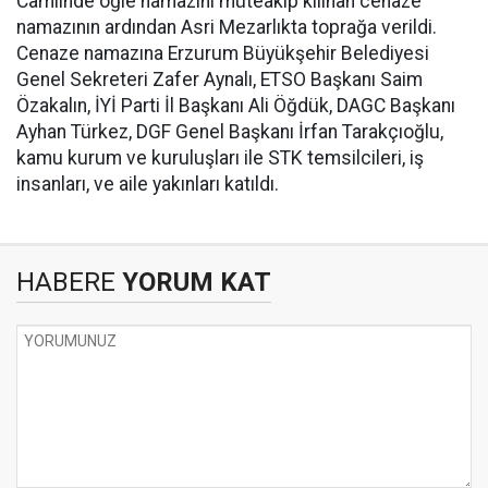
Camiinde öğle namazını müteakip kılınan cenaze
namazının ardından Asri Mezarlıkta toprağa verildi.
Cenaze namazına Erzurum Büyükşehir Belediyesi
Genel Sekreteri Zafer Aynalı, ETSO Başkanı Saim
Özakalın, İYİ Parti İl Başkanı Ali Öğdük, DAGC Başkanı
Ayhan Türkez, DGF Genel Başkanı İrfan Tarakçıoğlu,
kamu kurum ve kuruluşları ile STK temsilcileri, iş
insanları, ve aile yakınları katıldı.
HABERE
YORUM KAT