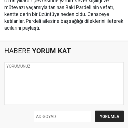
Uzun yıllardır çevresinde yardımsever kişiliği ve
mütevazı yaşamıyla tanınan Baki Pardeli'nin vefatı,
kentte derin bir üzüntüye neden oldu. Cenazeye
katılanlar, Pardeli ailesine başsağlığı dileklerini ileterek
acılarını paylaştı.
HABERE
YORUM KAT