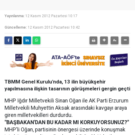
Yayınlanma:
12 Kasım 2012 Pazartesi 10:17
Güncelleme:
12 Kasım 2012 Pazartesi 10:42
TBMM Genel Kurulu'nda, 13 ilin büyükşehir
yapılmasına ilişkin tasarının görüşmeleri gergin geçti
MHP Iğdır Milletvekili Sinan Oğan ile AK Parti Erzurum
Milletvekili Muhyettin Aksak arasındaki kavgayı araya
giren milletvekilleri durdurdu.
"BAŞBAKAN'DAN BU KADAR MI KORKUYORSUNUZ?"
MHP'li Oğan, partisinin önergesi üzerinde konuşmak