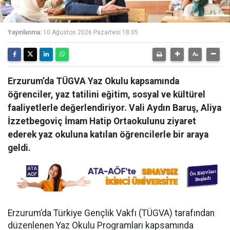
Yayınlanma:
10 Ağustos 2026 Pazartesi 18:05
Erzurum’da TÜGVA Yaz Okulu kapsamında
öğrenciler, yaz tatilini eğitim, sosyal ve kültürel
faaliyetlerle değerlendiriyor. Vali Aydın Baruş, Aliya
İzzetbegoviç İmam Hatip Ortaokulunu ziyaret
ederek yaz okuluna katılan öğrencilerle bir araya
geldi.
Erzurum’da Türkiye Gençlik Vakfı (TÜGVA) tarafından
düzenlenen Yaz Okulu Programları kapsamında