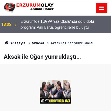
Erzurum’da TÜGVA Yaz Okulu’nda dolu dolu
18:05
program: Vali Baruş öğrencilerle buluştu
Anasayfa
Siyaset
Aksak ile Oğan yumruklaştı...
Aksak ile Oğan yumruklaştı...