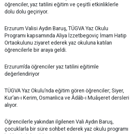
öğrenciler, yaz tatilini eğitim ve çeşitli etkinliklerle
dolu dolu geçiriyor.
Erzurum Valisi Aydın Baruş, TÜGVA Yaz Okulu
Programı kapsamında Aliya İzzetbegoviç İmam Hatip
Ortaokulunu ziyaret ederek yaz okuluna katılan
öğrencilerle bir araya geldi.
Erzurum’da öğrenciler yaz tatilini eğitimle
değerlendiriyor
TÜGVA Yaz Okulu’nda eğitim gören öğrenciler; Siyer,
Kur’an-ı Kerim, Osmanlıca ve Âdâb-ı Muâşeret dersleri
alıyor.
Öğrencilerle yakından ilgilenen Vali Aydın Baruş,
çocuklarla bir süre sohbet ederek yaz okulu programı