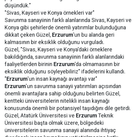
düşündük."
"Sivas, Kayseri ve Konya örnekleri var"
Savunma sanayiinin farklı alanlarında Sivas, Kayseri ve
Konya gibi şehirlerde önemli yatırımlar bulunduğuna
dikkat çeken Güzel,
Erzurum
'un bu alanda geri
kalmasının bir eksiklik olduğunu vurguladı.
Güzel, "Sivas, Kayseri ve Konya'daki örneklere
bakıldığında, savunma sanayiinin farklı alanlarındaki
faaliyetlerden birinin
Erzurum
'da olmamasının bir
eksiklik olduğunu söyleyebiliriz" ifadelerini kullandı.
"
Erzurum
'un insan kaynağı avantajı var"
Erzurum
'un savunma sanayii yatırımları açısından
önemli avantajlara sahip olduğunu belirten Güzel,
kentteki üniversitelerin nitelikli insan kaynağı
konusunda önemli bir potansiyel taşıdığını dile getirdi.
Güzel, Atatürk Üniversitesi ve
Erzurum
Teknik
Üniversitesi başta olmak üzere, bölgedeki
üniversitelerin savunma sanayii alanında ihtiyaç