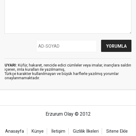
UYARI:
Küfür, hakaret, rencide edici cümleler veya imalar, inançlara saldırı
içeren, imla kuralları ile yazılmamış,
Türkçe karakter kullanılmayan ve büyük harflerle yazılmış yorumlar
onaylanmamaktadır.
Erzurum Olay © 2012
Anasayfa
Künye
İletişim
Gizlilik İlkeleri
Sitene Ekle