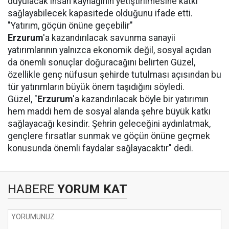
duyulacak insan kaynağının yetiştirilmesine katkı
sağlayabilecek kapasitede olduğunu ifade etti.
"Yatırım, göçün önüne geçebilir"
Erzurum
'a kazandırılacak savunma sanayii
yatırımlarının yalnızca ekonomik değil, sosyal açıdan
da önemli sonuçlar doğuracağını belirten Güzel,
özellikle genç nüfusun şehirde tutulması açısından bu
tür yatırımların büyük önem taşıdığını söyledi.
Güzel, "
Erzurum
'a kazandırılacak böyle bir yatırımın
hem maddi hem de sosyal alanda şehre büyük katkı
sağlayacağı kesindir. Şehrin geleceğini aydınlatmak,
gençlere fırsatlar sunmak ve göçün önüne geçmek
konusunda önemli faydalar sağlayacaktır" dedi.
HABERE
YORUM KAT