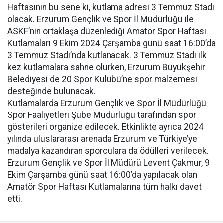
Haftasının bu sene ki, kutlama adresi 3 Temmuz Stadı
olacak. Erzurum Gençlik ve Spor İl Müdürlüğü ile
ASKF’nin ortaklaşa düzenlediği Amatör Spor Haftası
Kutlamaları 9 Ekim 2024 Çarşamba günü saat 16:00’da
3 Temmuz Stadı’nda kutlanacak. 3 Temmuz Stadı ilk
kez kutlamalara sahne olurken, Erzurum Büyükşehir
Belediyesi de 20 Spor Kulübü’ne spor malzemesi
desteğinde bulunacak.
Kutlamalarda Erzurum Gençlik ve Spor İl Müdürlüğü
Spor Faaliyetleri Şube Müdürlüğü tarafından spor
gösterileri organize edilecek. Etkinlikte ayrıca 2024
yılında uluslararası arenada Erzurum ve Türkiye’ye
madalya kazandıran sporculara da ödülleri verilecek.
Erzurum Gençlik ve Spor İl Müdürü Levent Çakmur, 9
Ekim Çarşamba günü saat 16:00’da yapılacak olan
Amatör Spor Haftası Kutlamalarına tüm halkı davet
etti.