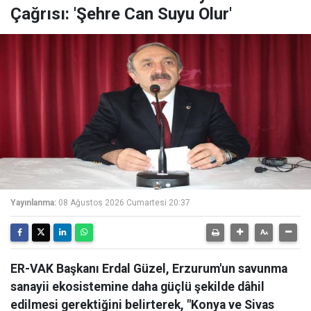
Çağrısı: 'Şehre Can Suyu Olur'
Yayınlanma:
08 Ağustos 2026 Cumartesi 20:37
ER-VAK Başkanı Erdal Güzel, Erzurum'un savunma
sanayii ekosistemine daha güçlü şekilde dâhil
edilmesi gerektiğini belirterek, "Konya ve Sivas