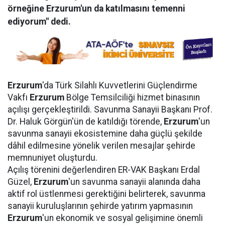
örneğine Erzurum'un da katılmasını temenni
ediyorum" dedi.
Erzurum
'da Türk Silahlı Kuvvetlerini Güçlendirme
Vakfı
Erzurum
Bölge Temsilciliği hizmet binasının
açılışı gerçekleştirildi. Savunma Sanayii Başkanı Prof.
Dr. Haluk Görgün'ün de katıldığı törende,
Erzurum
'un
savunma sanayii ekosistemine daha güçlü şekilde
dâhil edilmesine yönelik verilen mesajlar şehirde
memnuniyet oluşturdu.
Açılış törenini değerlendiren ER-VAK Başkanı Erdal
Güzel,
Erzurum
'un savunma sanayii alanında daha
aktif rol üstlenmesi gerektiğini belirterek, savunma
sanayii kuruluşlarının şehirde yatırım yapmasının
Erzurum
'un ekonomik ve sosyal gelişimine önemli