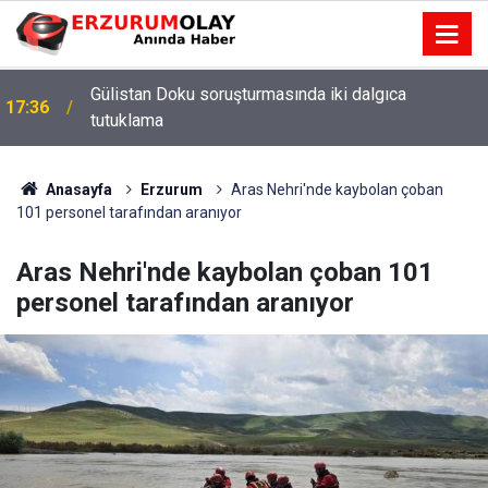
Gülistan Doku soruşturmasında iki dalgıca
17:36
tutuklama
Anasayfa
Erzurum
Aras Nehri'nde kaybolan çoban
101 personel tarafından aranıyor
Aras Nehri'nde kaybolan çoban 101
personel tarafından aranıyor