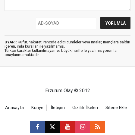
UYARI:
Küfür, hakaret, rencide edici cümleler veya imalar, inançlara saldırı
içeren, imla kuralları ile yazılmamış,
Türkçe karakter kullanılmayan ve büyük harflerle yazılmış yorumlar
onaylanmamaktadır.
Erzurum Olay © 2012
Anasayfa
Künye
İletişim
Gizlilik İlkeleri
Sitene Ekle