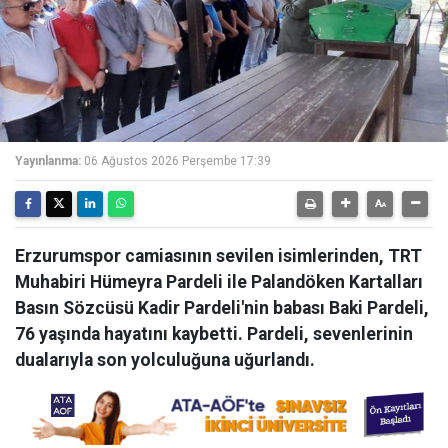
Yayınlanma:
06 Ağustos 2026 Perşembe 17:39
Erzurumspor camiasının sevilen isimlerinden, TRT
Muhabiri Hümeyra Pardeli ile Palandöken Kartalları
Basın Sözcüsü Kadir Pardeli'nin babası Baki Pardeli,
76 yaşında hayatını kaybetti. Pardeli, sevenlerinin
dualarıyla son yolculuğuna uğurlandı.