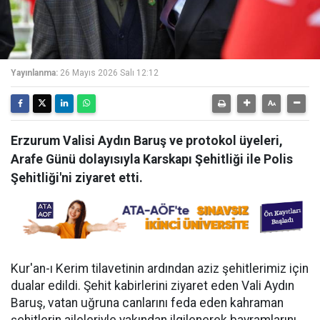
Yayınlanma:
26 Mayıs 2026 Salı 12:12
Erzurum Valisi Aydın Baruş ve protokol üyeleri,
Arafe Günü dolayısıyla Karskapı Şehitliği ile Polis
Şehitliği'ni ziyaret etti.
Kur'an-ı Kerim tilavetinin ardından aziz şehitlerimiz için
dualar edildi. Şehit kabirlerini ziyaret eden Vali Aydın
Baruş, vatan uğruna canlarını feda eden kahraman