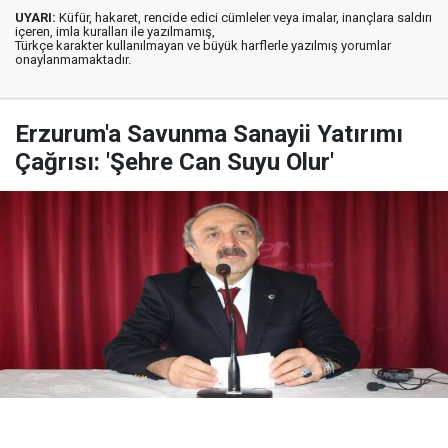
UYARI:
Küfür, hakaret, rencide edici cümleler veya imalar, inançlara saldırı
içeren, imla kuralları ile yazılmamış,
Türkçe karakter kullanılmayan ve büyük harflerle yazılmış yorumlar
onaylanmamaktadır.
Erzurum'a Savunma Sanayii Yatırımı
Çağrısı: 'Şehre Can Suyu Olur'
Yayınlanma:
08 Ağustos 2026 Cumartesi 20:37