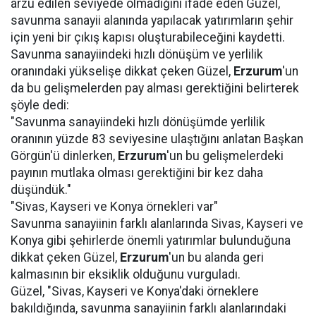
arzu edilen seviyede olmadığını ifade eden Güzel,
savunma sanayii alanında yapılacak yatırımların şehir
için yeni bir çıkış kapısı oluşturabileceğini kaydetti.
Savunma sanayiindeki hızlı dönüşüm ve yerlilik
oranındaki yükselişe dikkat çeken Güzel,
Erzurum
'un
da bu gelişmelerden pay alması gerektiğini belirterek
şöyle dedi:
"Savunma sanayiindeki hızlı dönüşümde yerlilik
oranının yüzde 83 seviyesine ulaştığını anlatan Başkan
Görgün'ü dinlerken,
Erzurum
'un bu gelişmelerdeki
payının mutlaka olması gerektiğini bir kez daha
düşündük."
"Sivas, Kayseri ve Konya örnekleri var"
Savunma sanayiinin farklı alanlarında Sivas, Kayseri ve
Konya gibi şehirlerde önemli yatırımlar bulunduğuna
dikkat çeken Güzel,
Erzurum
'un bu alanda geri
kalmasının bir eksiklik olduğunu vurguladı.
Güzel, "Sivas, Kayseri ve Konya'daki örneklere
bakıldığında, savunma sanayiinin farklı alanlarındaki