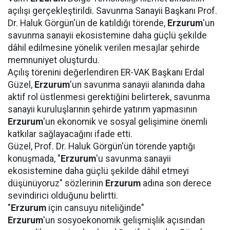
açılışı gerçekleştirildi. Savunma Sanayii Başkanı Prof.
Dr. Haluk Görgün'ün de katıldığı törende,
Erzurum
'un
savunma sanayii ekosistemine daha güçlü şekilde
dâhil edilmesine yönelik verilen mesajlar şehirde
memnuniyet oluşturdu.
Açılış törenini değerlendiren ER-VAK Başkanı Erdal
Güzel,
Erzurum
'un savunma sanayii alanında daha
aktif rol üstlenmesi gerektiğini belirterek, savunma
sanayii kuruluşlarının şehirde yatırım yapmasının
Erzurum
'un ekonomik ve sosyal gelişimine önemli
katkılar sağlayacağını ifade etti.
Güzel, Prof. Dr. Haluk Görgün'ün törende yaptığı
konuşmada, "
Erzurum
'u savunma sanayii
ekosistemine daha güçlü şekilde dâhil etmeyi
düşünüyoruz" sözlerinin
Erzurum
adına son derece
sevindirici olduğunu belirtti.
"
Erzurum
için cansuyu niteliğinde"
Erzurum
'un sosyoekonomik gelişmişlik açısından