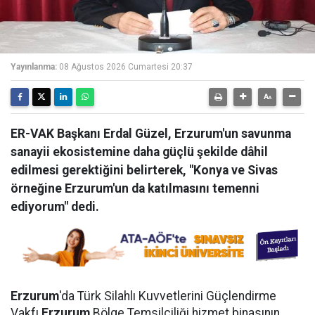
Yayınlanma:
08 Ağustos 2026 Cumartesi 20:37
ER-VAK Başkanı Erdal Güzel, Erzurum'un savunma
sanayii ekosistemine daha güçlü şekilde dâhil
edilmesi gerektiğini belirterek, "Konya ve Sivas
örneğine Erzurum'un da katılmasını temenni
ediyorum" dedi.
Erzurum
'da Türk Silahlı Kuvvetlerini Güçlendirme
Vakfı
Erzurum
Bölge Temsilciliği hizmet binasının