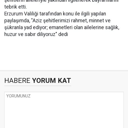
şehitlerin aileleriyle yakından ilgilenerek bayramlarını
tebrik etti.
Erzurum Valiliği tarafından konu ile ilgili yapılan
paylaşımda, "Aziz şehitlerimizi rahmet, minnet ve
şükranla yad ediyor; emanetleri olan ailelerine sağlık,
huzur ve sabır diliyoruz" dedi
HABERE
YORUM KAT