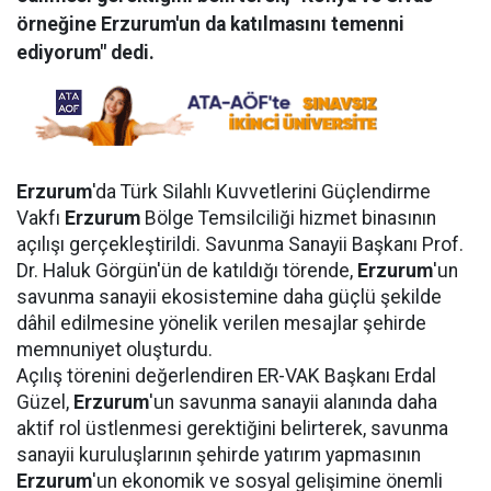
örneğine Erzurum'un da katılmasını temenni
ediyorum" dedi.
Erzurum
'da Türk Silahlı Kuvvetlerini Güçlendirme
Vakfı
Erzurum
Bölge Temsilciliği hizmet binasının
açılışı gerçekleştirildi. Savunma Sanayii Başkanı Prof.
Dr. Haluk Görgün'ün de katıldığı törende,
Erzurum
'un
savunma sanayii ekosistemine daha güçlü şekilde
dâhil edilmesine yönelik verilen mesajlar şehirde
memnuniyet oluşturdu.
Açılış törenini değerlendiren ER-VAK Başkanı Erdal
Güzel,
Erzurum
'un savunma sanayii alanında daha
aktif rol üstlenmesi gerektiğini belirterek, savunma
sanayii kuruluşlarının şehirde yatırım yapmasının
Erzurum
'un ekonomik ve sosyal gelişimine önemli