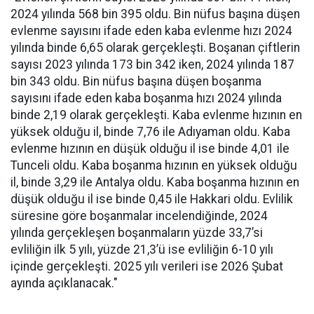
2024 yılında 568 bin 395 oldu. Bin nüfus başına düşen
evlenme sayısını ifade eden kaba evlenme hızı 2024
yılında binde 6,65 olarak gerçekleşti. Boşanan çiftlerin
sayısı 2023 yılında 173 bin 342 iken, 2024 yılında 187
bin 343 oldu. Bin nüfus başına düşen boşanma
sayısını ifade eden kaba boşanma hızı 2024 yılında
binde 2,19 olarak gerçekleşti. Kaba evlenme hızının en
yüksek olduğu il, binde 7,76 ile Adıyaman oldu. Kaba
evlenme hızının en düşük olduğu il ise binde 4,01 ile
Tunceli oldu. Kaba boşanma hızının en yüksek olduğu
il, binde 3,29 ile Antalya oldu. Kaba boşanma hızının en
düşük olduğu il ise binde 0,45 ile Hakkari oldu. Evlilik
süresine göre boşanmalar incelendiğinde, 2024
yılında gerçekleşen boşanmaların yüzde 33,7’si
evliliğin ilk 5 yılı, yüzde 21,3’ü ise evliliğin 6-10 yılı
içinde gerçekleşti. 2025 yılı verileri ise 2026 Şubat
ayında açıklanacak."