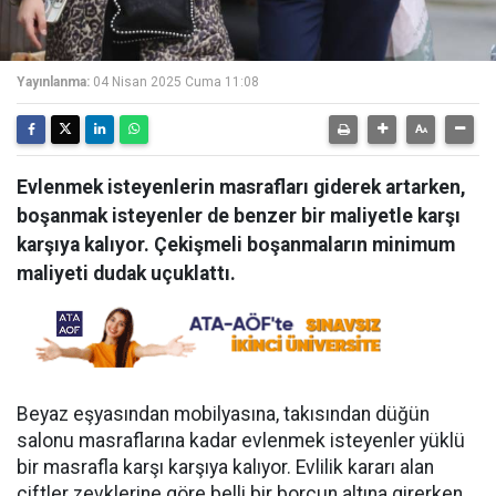
Yayınlanma:
04 Nisan 2025 Cuma 11:08
Evlenmek isteyenlerin masrafları giderek artarken,
boşanmak isteyenler de benzer bir maliyetle karşı
karşıya kalıyor. Çekişmeli boşanmaların minimum
maliyeti dudak uçuklattı.
Beyaz eşyasından mobilyasına, takısından düğün
salonu masraflarına kadar evlenmek isteyenler yüklü
bir masrafla karşı karşıya kalıyor. Evlilik kararı alan
çiftler zevklerine göre belli bir borcun altına girerken,