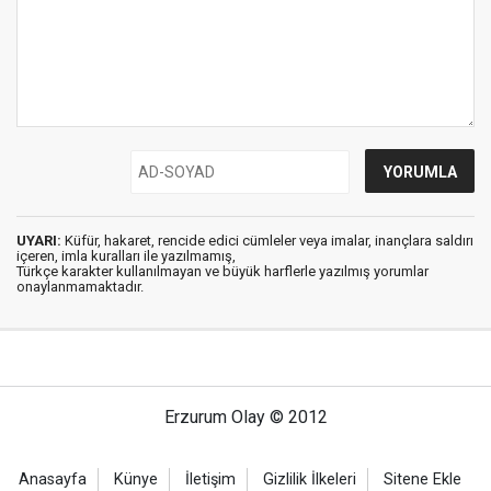
UYARI:
Küfür, hakaret, rencide edici cümleler veya imalar, inançlara saldırı
içeren, imla kuralları ile yazılmamış,
Türkçe karakter kullanılmayan ve büyük harflerle yazılmış yorumlar
onaylanmamaktadır.
Erzurum Olay © 2012
Anasayfa
Künye
İletişim
Gizlilik İlkeleri
Sitene Ekle