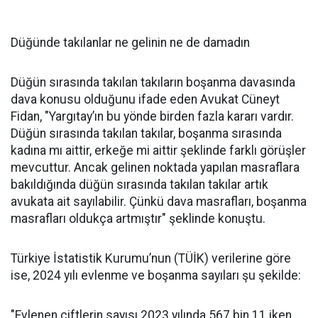
Düğünde takılanlar ne gelinin ne de damadın
Düğün sırasında takılan takıların boşanma davasında
dava konusu olduğunu ifade eden Avukat Cüneyt
Fidan, "Yargıtay’ın bu yönde birden fazla kararı vardır.
Düğün sırasında takılan takılar, boşanma sırasında
kadına mı aittir, erkeğe mi aittir şeklinde farklı görüşler
mevcuttur. Ancak gelinen noktada yapılan masraflara
bakıldığında düğün sırasında takılan takılar artık
avukata ait sayılabilir. Çünkü dava masrafları, boşanma
masrafları oldukça artmıştır" şeklinde konuştu.
Türkiye İstatistik Kurumu’nun (TÜİK) verilerine göre
ise, 2024 yılı evlenme ve boşanma sayıları şu şekilde:
"Evlenen çiftlerin sayısı 2023 yılında 567 bin 11 iken,