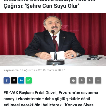
Çağrısı: 'Şehre Can Suyu Olur'
Yayınlanma:
08 Ağustos 2026 Cumartesi 20:37
ER-VAK Başkanı Erdal Güzel, Erzurum'un savunma
sanayii ekosistemine daha güçlü şekilde dâhil
edilmesi gerektiğini belirterek, "Konya ve Sivas