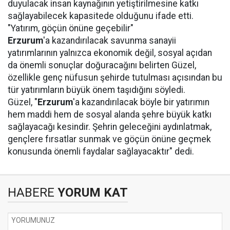
duyulacak insan kaynağının yetiştirilmesine katkı
sağlayabilecek kapasitede olduğunu ifade etti.
"Yatırım, göçün önüne geçebilir"
Erzurum
'a kazandırılacak savunma sanayii
yatırımlarının yalnızca ekonomik değil, sosyal açıdan
da önemli sonuçlar doğuracağını belirten Güzel,
özellikle genç nüfusun şehirde tutulması açısından bu
tür yatırımların büyük önem taşıdığını söyledi.
Güzel, "
Erzurum
'a kazandırılacak böyle bir yatırımın
hem maddi hem de sosyal alanda şehre büyük katkı
sağlayacağı kesindir. Şehrin geleceğini aydınlatmak,
gençlere fırsatlar sunmak ve göçün önüne geçmek
konusunda önemli faydalar sağlayacaktır" dedi.
HABERE
YORUM KAT