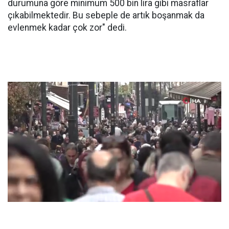
durumuna göre minimum 500 bin lira gibi masraflar
çıkabilmektedir. Bu sebeple de artık boşanmak da
evlenmek kadar çok zor" dedi.