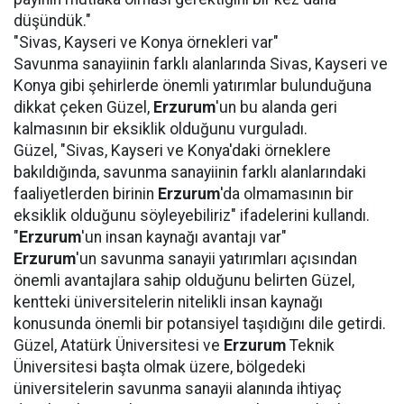
düşündük."
"Sivas, Kayseri ve Konya örnekleri var"
Savunma sanayiinin farklı alanlarında Sivas, Kayseri ve
Konya gibi şehirlerde önemli yatırımlar bulunduğuna
dikkat çeken Güzel,
Erzurum
'un bu alanda geri
kalmasının bir eksiklik olduğunu vurguladı.
Güzel, "Sivas, Kayseri ve Konya'daki örneklere
bakıldığında, savunma sanayiinin farklı alanlarındaki
faaliyetlerden birinin
Erzurum
'da olmamasının bir
eksiklik olduğunu söyleyebiliriz" ifadelerini kullandı.
"
Erzurum
'un insan kaynağı avantajı var"
Erzurum
'un savunma sanayii yatırımları açısından
önemli avantajlara sahip olduğunu belirten Güzel,
kentteki üniversitelerin nitelikli insan kaynağı
konusunda önemli bir potansiyel taşıdığını dile getirdi.
Güzel, Atatürk Üniversitesi ve
Erzurum
Teknik
Üniversitesi başta olmak üzere, bölgedeki
üniversitelerin savunma sanayii alanında ihtiyaç