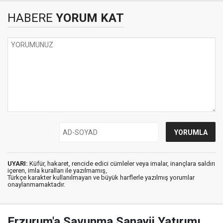
HABERE
YORUM KAT
UYARI:
Küfür, hakaret, rencide edici cümleler veya imalar, inançlara saldırı
içeren, imla kuralları ile yazılmamış,
Türkçe karakter kullanılmayan ve büyük harflerle yazılmış yorumlar
onaylanmamaktadır.
Erzurum'a Savunma Sanayii Yatırımı