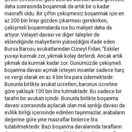
daha sonrasında boşanmak da artık bir o kadar
masraflı oldu. Bir çiftin çekişmesiz boşanmak için en
az 200 bin lirayı gözden çıkarması gerekirken,
çekişmeli boşanmalarda ise bu maliyet daha da
artıyor. Velayet davası ve diğer talepler de
eklendiğinde maliyetlerin yükseldiğini ifade eden
Bursa Barosu avukatlarından Cüneyt Fidan, "Eskiler
yuvayı kurmak zor, yıkmak kolay derlerdi. Ancak artık
yıkmak da kurmak kadar zor. Günümüzde çekişmeli
boşanma davası açmak isteyen insanlar sadece harç
ve vergi olarak en az 4 bin lira para ödemektedir.
Bununla birlikte avukat ücretleri, baronun ücretine
göre yaklaşık 100 bin lira tutmaktadır. Bu sadece bir
tarafın bir avukatı içindir. Bununla birlikte boşanma
davası sonrasında açılacak olan mal ayrılığı davası da
evlilik birliği içerisinde edinilen taşınmazlar, arabaların
değerine göre yine masraflar binlerce lira
tutabilmektedir. Bazı boşanma davalarında tarafların