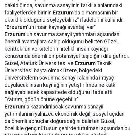
bakıldığında, savunma sanayiinin farklı alanlarındaki
faaliyetlerden birinin
Erzurum
'da olmamasının bir
eksiklik olduğunu söyleyebiliriz" ifadelerini kullandı.
"
Erzurum
'un insan kaynağı avantajı var"
Erzurum
'un savunma sanayii yatırımları açısından
önemli avantajlara sahip olduğunu belirten Güzel,
kentteki üniversitelerin nitelikli insan kaynağı
konusunda önemli bir potansiyel taşıdığını dile getirdi.
Güzel, Atatürk Üniversitesi ve
Erzurum
Teknik
Üniversitesi başta olmak üzere, bölgedeki
üniversitelerin savunma sanayii alanında ihtiyaç
duyulacak insan kaynağının yetiştirilmesine katkı
sağlayabilecek kapasitede olduğunu ifade etti.
"Yatırım, göçün önüne geçebilir"
Erzurum
'a kazandırılacak savunma sanayii
yatırımlarının yalnızca ekonomik değil, sosyal açıdan
da önemli sonuçlar doğuracağını belirten Güzel,
özellikle genç nüfusun şehirde tutulması açısından bu