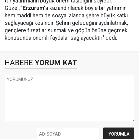
tür yatırımların büyük önem taşıdığını söyledi.
Güzel, "
Erzurum
'a kazandırılacak böyle bir yatırımın
hem maddi hem de sosyal alanda şehre büyük katkı
sağlayacağı kesindir. Şehrin geleceğini aydınlatmak,
gençlere fırsatlar sunmak ve göçün önüne geçmek
konusunda önemli faydalar sağlayacaktır" dedi.
HABERE
YORUM KAT