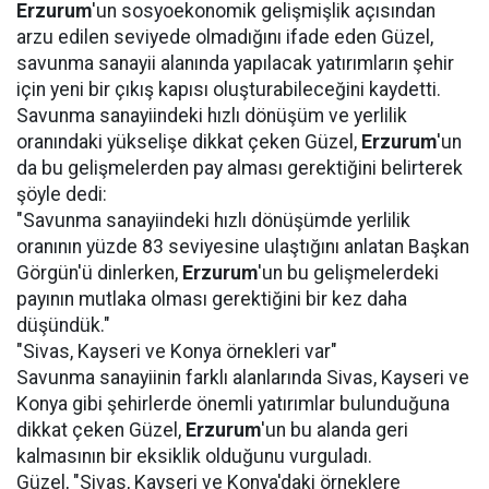
Erzurum
'un sosyoekonomik gelişmişlik açısından
arzu edilen seviyede olmadığını ifade eden Güzel,
savunma sanayii alanında yapılacak yatırımların şehir
için yeni bir çıkış kapısı oluşturabileceğini kaydetti.
Savunma sanayiindeki hızlı dönüşüm ve yerlilik
oranındaki yükselişe dikkat çeken Güzel,
Erzurum
'un
da bu gelişmelerden pay alması gerektiğini belirterek
şöyle dedi:
"Savunma sanayiindeki hızlı dönüşümde yerlilik
oranının yüzde 83 seviyesine ulaştığını anlatan Başkan
Görgün'ü dinlerken,
Erzurum
'un bu gelişmelerdeki
payının mutlaka olması gerektiğini bir kez daha
düşündük."
"Sivas, Kayseri ve Konya örnekleri var"
Savunma sanayiinin farklı alanlarında Sivas, Kayseri ve
Konya gibi şehirlerde önemli yatırımlar bulunduğuna
dikkat çeken Güzel,
Erzurum
'un bu alanda geri
kalmasının bir eksiklik olduğunu vurguladı.
Güzel, "Sivas, Kayseri ve Konya'daki örneklere