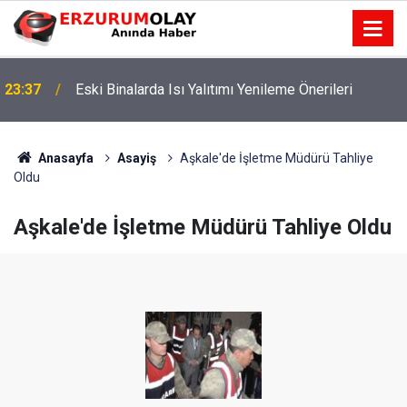
23:37
Eski Binalarda Isı Yalıtımı Yenileme Önerileri
Anasayfa
Asayiş
Aşkale'de İşletme Müdürü Tahliye
Oldu
Aşkale'de İşletme Müdürü Tahliye Oldu