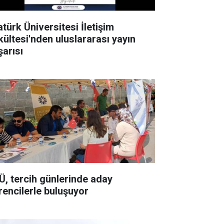
atürk Üniversitesi İletişim
kültesi'nden uluslararası yayın
şarısı
Ü, tercih günlerinde aday
rencilerle buluşuyor