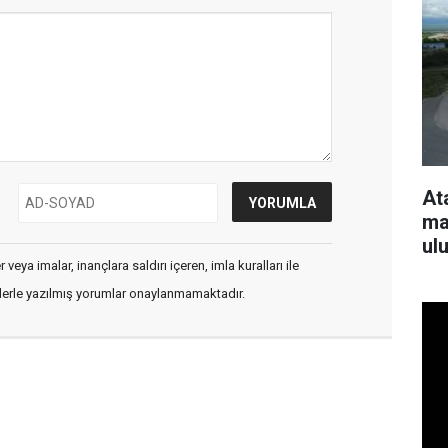
At
ma
ul
veya imalar, inançlara saldırı içeren, imla kuralları ile
flerle yazılmış yorumlar onaylanmamaktadır.