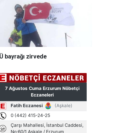
Ü bayrağı zirvede