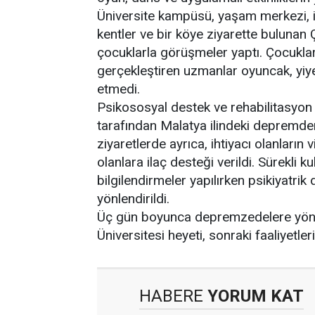
Üniversite kampüsü, yaşam merkezi, il
kentler ve bir köye ziyarette buluna
çocuklarla görüşmeler yaptı. Çocukları
gerçekleştiren uzmanlar oyuncak, yiy
etmedi.
Psikososyal destek ve rehabilitasyon
tarafından Malatya ilindeki depremden
ziyaretlerde ayrıca, ihtiyacı olanların v
olanlara ilaç desteği verildi. Sürekli k
bilgilendirmeler yapılırken psikiyatrik
yönlendirildi.
Üç gün boyunca depremzedelere yöneli
Üniversitesi heyeti, sonraki faaliyetl
HABERE
YORUM KAT