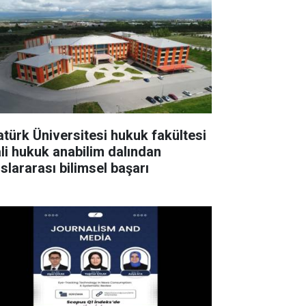
atürk Üniversitesi hukuk fakültesi
li hukuk anabilim dalından
uslararası bilimsel başarı