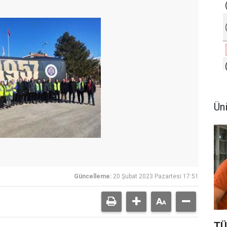
Ün
Güncelleme:
20 Şubat 2023 Pazartesi 17:51
TÜ