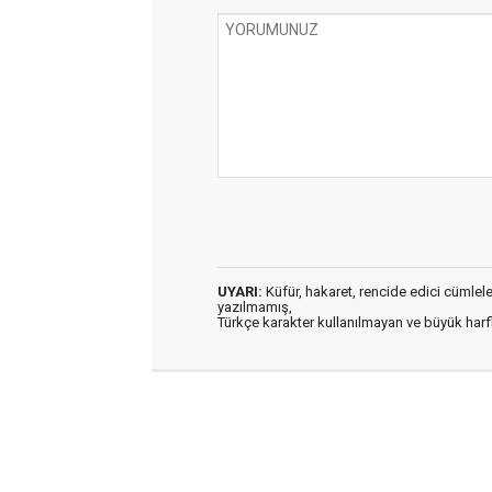
UYARI:
Küfür, hakaret, rencide edici cümleler 
yazılmamış,
Türkçe karakter kullanılmayan ve büyük har