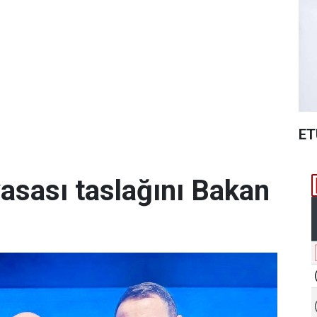
ET
yasası taslağını Bakan