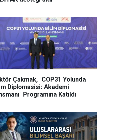
ktör Çakmak, "COP31 Yolunda
lim Diplomasisi: Akademi
nsmanı" Programına Katıldı