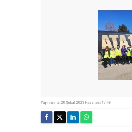
Yayınlanma:
20 Şubat 2023 Pazartesi 17:49