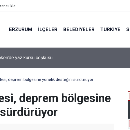
itene Ekle
ERZURUM
İLÇELER
BELEDIYELER
TÜRKIYE
S
 desteği aldı
tesi, deprem bölgesine yönelik desteğini sürdürüyor
esi, deprem bölgesine
 sürdürüyor