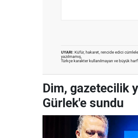
UYARI:
Küfür, hakaret, rencide edici cümleler 
yazılmamış,
Türkçe karakter kullanılmayan ve büyük har
Dim, gazetecilik 
Gürlek'e sundu