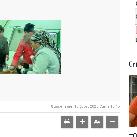
Ün
Güncelleme:
10 Şubat 2023 Cuma 18:15
TÜ