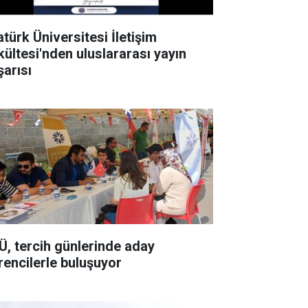
atürk Üniversitesi İletişim
kültesi'nden uluslararası yayın
şarısı
Ü, tercih günlerinde aday
rencilerle buluşuyor