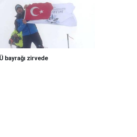
Ü bayrağı zirvede