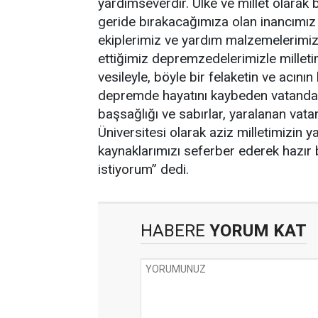
yardımseverdir. Ülke ve millet olarak b
geride bırakacağımıza olan inancımız
ekiplerimiz ve yardım malzemelerimiz
ettiğimiz depremzedelerimizle millet
vesileyle, böyle bir felaketin ve acın
depremde hayatını kaybeden vatandaşl
başsağlığı ve sabırlar, yaralanan vatan
Üniversitesi olarak aziz milletimizin
kaynaklarımızı seferber ederek hazır
istiyorum” dedi.
HABERE
YORUM KAT