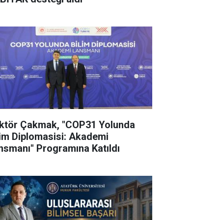
ktör Çakmak, "COP31 Yolunda
lim Diplomasisi: Akademi
nsmanı" Programına Katıldı