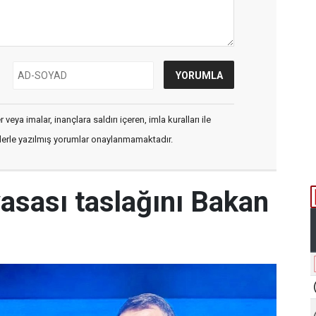
veya imalar, inançlara saldırı içeren, imla kuralları ile
flerle yazılmış yorumlar onaylanmamaktadır.
yasası taslağını Bakan