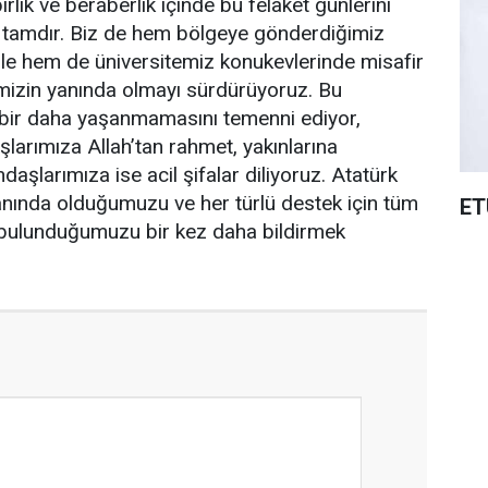
irlik ve beraberlik içinde bu felaket günlerini
 tamdır. Biz de hem bölgeye gönderdiğimiz
le hem de üniversitemiz konukevlerinde misafir
imizin yanında olmayı sürdürüyoruz. Bu
ın bir daha yaşanmamasını temenni ediyor,
arımıza Allah’tan rahmet, yakınlarına
daşlarımıza ise acil şifalar diliyoruz. Atatürk
 yanında olduğumuzu ve her türlü destek için tüm
ET
 bulunduğumuzu bir kez daha bildirmek