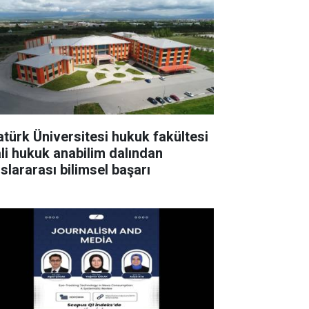
atürk Üniversitesi hukuk fakültesi
li hukuk anabilim dalından
uslararası bilimsel başarı