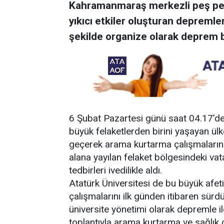
Kahramanmaraş merkezli peş pe
yıkıcı etkiler oluşturan depremler
şekilde organize olarak deprem b
6 Şubat Pazartesi günü saat 04.17’d
büyük felaketlerden birini yaşayan ül
geçerek arama kurtarma çalışmalarını b
alana yayılan felaket bölgesindeki vat
tedbirleri ivedilikle aldı.
Atatürk Üniversitesi de bu büyük afet
çalışmalarını ilk günden itibaren sürd
üniversite yönetimi olarak depremle ilgi
toplantıyla arama kurtarma ve sağlık 