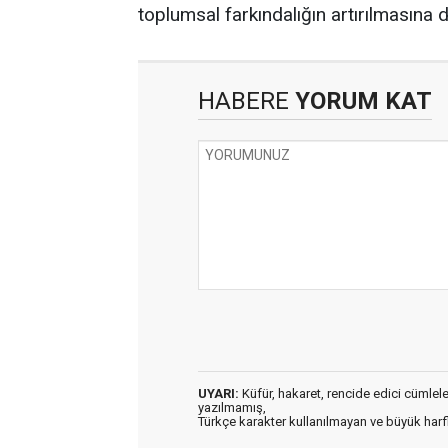
toplumsal farkındalığın artırılmasına 
HABERE
YORUM KAT
UYARI:
Küfür, hakaret, rencide edici cümleler 
yazılmamış,
Türkçe karakter kullanılmayan ve büyük har