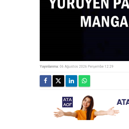
Yayınlanma:
06 Ağustos 2026 Perşembe 12:29