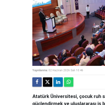
Yayınlanma:
02 Haziran 2026 Salı 10:46
Atatürk Üniversitesi, çocuk ruh sa
güçlendirmek ve uluslararası iş bi