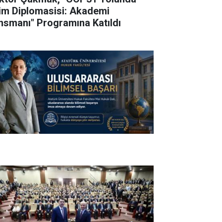
lim Diplomasisi: Akademi
nsmanı" Programına Katıldı