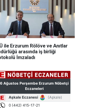
Ü ile Erzurum Rölöve ve Anıtlar
dürlüğü arasında iş birliği
otokolü İmzaladı