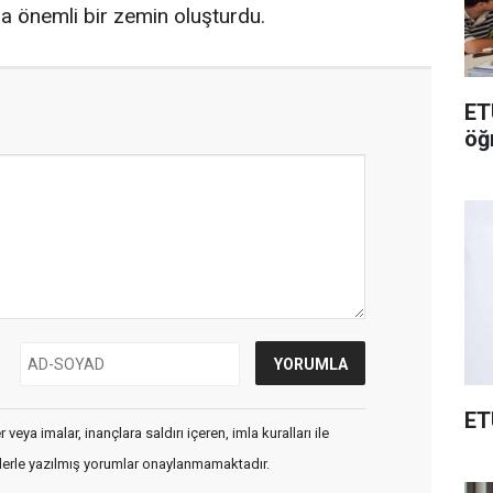
da önemli bir zemin oluşturdu.
ET
öğ
ET
veya imalar, inançlara saldırı içeren, imla kuralları ile
flerle yazılmış yorumlar onaylanmamaktadır.