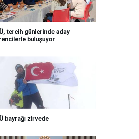
Ü, tercih günlerinde aday
rencilerle buluşuyor
Ü bayrağı zirvede