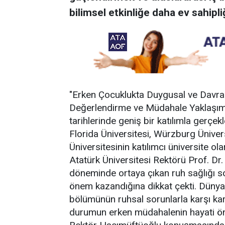
bilimsel etkinliğe daha ev sahipliğ
"Erken Çocuklukta Duygusal ve Davranı
Değerlendirme ve Müdahale Yaklaşı
tarihlerinde geniş bir katılımla gerçekle
Florida Üniversitesi, Würzburg Ünivers
Üniversitesinin katılımcı üniversite 
Atatürk Üniversitesi Rektörü Prof. D
döneminde ortaya çıkan ruh sağlığı so
önem kazandığına dikkat çekti. Dünya
bölümünün ruhsal sorunlarla karşı ka
durumun erken müdahalenin hayati öne