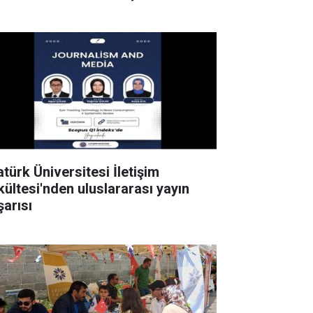
atürk Üniversitesi İletişim
kültesi'nden uluslararası yayın
şarısı