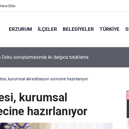
itene Ekle
ERZURUM
İLÇELER
BELEDIYELER
TÜRKIYE
S
tesi, kurumsal akreditasyon sürecine hazırlanıyor
esi, kurumsal
cine hazırlanıyor