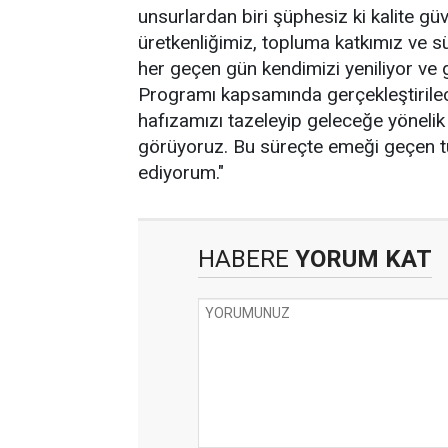
unsurlardan biri şüphesiz ki kalite güv
üretkenliğimiz, topluma katkımız ve s
her geçen gün kendimizi yeniliyor ve
Programı kapsamında gerçekleştirile
hafızamızı tazeleyip geleceğe yönelik 
görüyoruz. Bu süreçte emeği geçen t
ediyorum."
HABERE
YORUM KAT