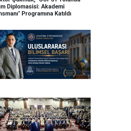
lim Diplomasisi: Akademi
nsmanı" Programına Katıldı