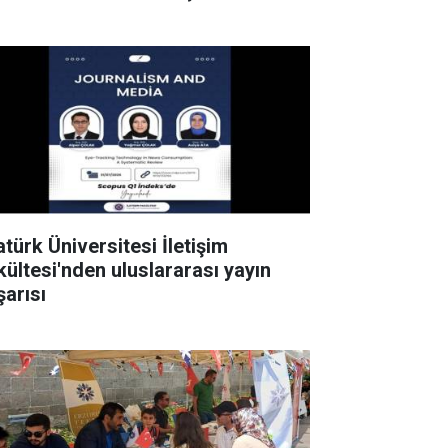
atürk Üniversitesi İletişim
kültesi'nden uluslararası yayın
şarısı