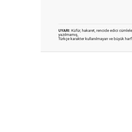
UYARI:
Küfür, hakaret, rencide edici cümleler 
yazılmamış,
Türkçe karakter kullanılmayan ve büyük har