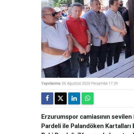
Yayınlanma:
06 Ağustos 2026 Perşembe 17:39
Erzurumspor camiasının sevilen 
Pardeli ile Palandöken Kartalları