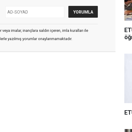
ET
veya imalar, inançlara saldırı içeren, imla kuralları ile
öğ
flerle yazılmış yorumlar onaylanmamaktadır.
ET