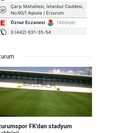
zurum
zurumspor FK'dan stadyum