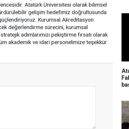
encesidir. Atatürk Üniversitesi olarak bilimsel
ürdürülebilir gelişim hedefimiz doğrultusunda
 güçlendiriyoruz. Kurumsal Akreditasyon
cek değerlendirme sürecini, kurumsal
stratejik adımlarımızı pekiştirme fırsatı olarak
üm akademik ve idari personelimize teşekkür
At
Fa
ba