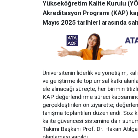
Yükseköğretim Kalite Kurulu (Y
Akreditasyon Programı (KAP) kap
Mayıs 2025 tarihleri arasında sah
Üniversitenin liderlik ve yönetişim, k
ve geliştirme ile toplumsal katkı alanl
ele alınacağı süreçte, her birimin titiz
KAP değerlendirme süreci kapsamında
gerçekleştirilen ön ziyarette; değerle
tanışma toplantıları düzenlendi. Söz 
kalite güvencesi sistemine dair sunum
Takımı Başkanı Prof. Dr. Hakan Atılga
planlaması yapıldı.