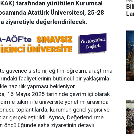
ÖKAK) tarafından yürütülen Kurumsal
Bi
samında Atatürk Üniversitesi, 25-28
La
a ziyaretiyle değerlendirilecek.
alite güvence sistemi, eğitim-öğretim, araştırma
arındaki faaliyetlerinin bütüncül bir yaklaşımla
likle hazırlık yapması bekleniyor.
, 16 Mayıs 2025 tarihinde çevrim içi olarak
ndirme takımı ile üniversite yönetimi arasında
konusu toplantılarda, kurumun genel yapısı ve
lar gerçekleştirildi. Ayrıca, Değerlendirme
n öncülüğünde saha ziyaretinin detaylı