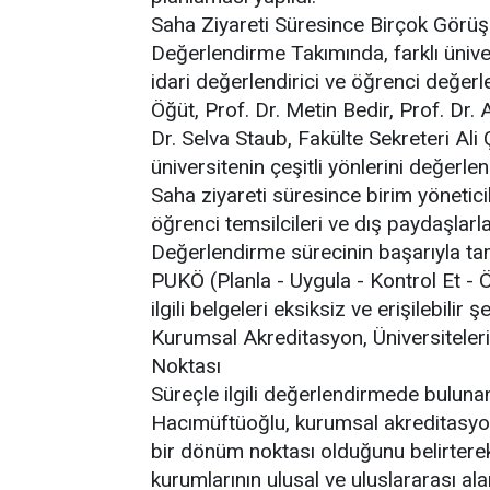
Saha Ziyareti Süresince Birçok Görüş
Değerlendirme Takımında, farklı ünive
idari değerlendirici ve öğrenci değerle
Öğüt, Prof. Dr. Metin Bedir, Prof. Dr.
Dr. Selva Staub, Fakülte Sekreteri Ali
üniversitenin çeşitli yönlerini değerl
Saha ziyareti süresince birim yöneticil
öğrenci temsilcileri ve dış paydaşlarl
Değerlendirme sürecinin başarıyla tam
PUKÖ (Planla - Uygula - Kontrol Et -
ilgili belgeleri eksiksiz ve erişilebilir
Kurumsal Akreditasyon, Üniversiteler
Noktası
Süreçle ilgili değerlendirmede buluna
Hacımüftüoğlu, kurumsal akreditasyon
bir dönüm noktası olduğunu belirterek
kurumlarının ulusal ve uluslararası a