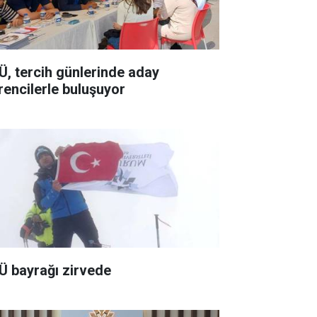
Ü, tercih günlerinde aday
rencilerle buluşuyor
Ü bayrağı zirvede