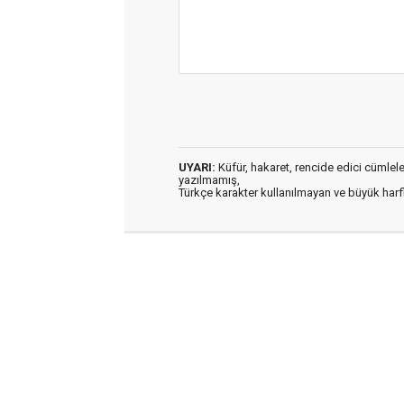
UYARI:
Küfür, hakaret, rencide edici cümleler 
yazılmamış,
Türkçe karakter kullanılmayan ve büyük har