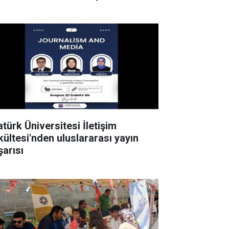
atürk Üniversitesi İletişim
kültesi'nden uluslararası yayın
şarısı