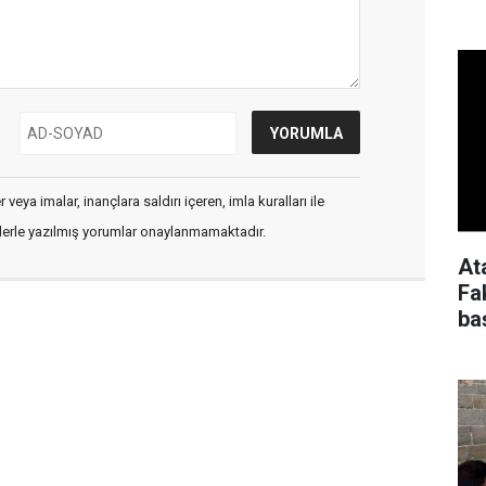
veya imalar, inançlara saldırı içeren, imla kuralları ile
flerle yazılmış yorumlar onaylanmamaktadır.
At
Fa
ba