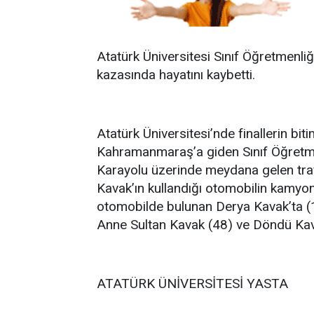
Atatürk Üniversitesi Sınıf Öğretmenliğ
kazasında hayatını kaybetti.
Atatürk Üniversitesi’nde finallerin biti
Kahramanmaraş’a giden Sınıf Öğretme
Karayolu üzerinde meydana gelen trafi
Kavak’ın kullandığı otomobilin kamyo
otomobilde bulunan Derya Kavak’ta (1
Anne Sultan Kavak (48) ve Döndü Kava
ATATÜRK ÜNİVERSİTESİ YASTA