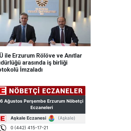
Ü ile Erzurum Rölöve ve Anıtlar
dürlüğü arasında iş birliği
otokolü İmzaladı