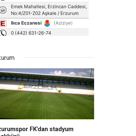
zurum
zurumspor FK'dan stadyum