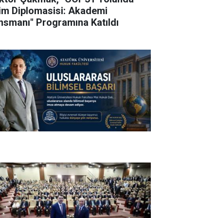
lim Diplomasisi: Akademi
nsmanı" Programına Katıldı