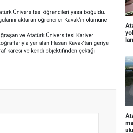
türk Üniversitesi öğrencileri yasa boğuldu.
ularını aktaran öğrenciler Kavak’ın ölümüne
At
yo
ğraşan ve Atatürk Üniversitesi Kariyer
la
oğraflarıyla yer alan Hasan Kavak’tan geriye
af karesi ve kendi objektifinden çektiği
At
ma
ul