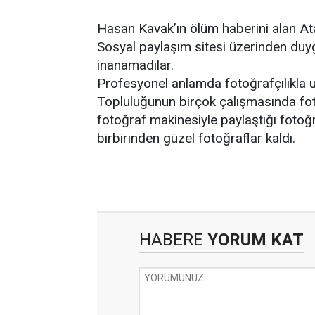
Hasan Kavak’ın ölüm haberini alan Ata
Sosyal paylaşım sitesi üzerinden duyg
inanamadılar.
Profesyonel anlamda fotoğrafçılıkla u
Topluluğunun birçok çalışmasında fot
fotoğraf makinesiyle paylaştığı fotoğr
birbirinden güzel fotoğraflar kaldı.
HABERE
YORUM KAT