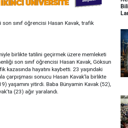
Bi
La
i son sınıf öğrencisi Hasan Kavak, trafik
miyle birlikte tatilini geçirmek üzere memleketi
nliği son sınıf öğrencisi Hasan Kavak, Göksun
k kazasında hayatını kaybetti. 23 yaşındaki
nla çarpışması sonucu Hasan Kavak’la birlikte
9) yaşamını yitirdi. Baba Bünyamin Kavak (52),
k’ta (23) ağır yaralandı.