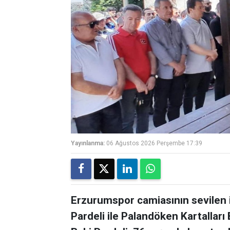
Yayınlanma:
06 Ağustos 2026 Perşembe 17:39
Erzurumspor camiasının sevilen 
Pardeli ile Palandöken Kartalları