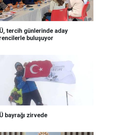
Ü, tercih günlerinde aday
rencilerle buluşuyor
Ü bayrağı zirvede