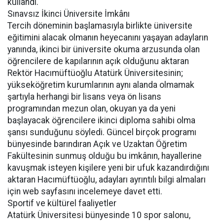
kullandı.
Sınavsız İkinci Üniversite İmkânı
Tercih döneminin başlamasıyla birlikte üniversite
eğitimini alacak olmanın heyecanını yaşayan adayların
yanında, ikinci bir üniversite okuma arzusunda olan
öğrencilere de kapılarının açık olduğunu aktaran
Rektör Hacımüftüoğlu Atatürk Üniversitesinin;
yükseköğretim kurumlarının aynı alanda olmamak
şartıyla herhangi bir lisans veya ön lisans
programından mezun olan, okuyan ya da yeni
başlayacak öğrencilere ikinci diploma sahibi olma
şansı sunduğunu söyledi. Güncel birçok programı
bünyesinde barındıran Açık ve Uzaktan Öğretim
Fakültesinin sunmuş olduğu bu imkânın, hayallerine
kavuşmak isteyen kişilere yeni bir ufuk kazandırdığını
aktaran Hacımüftüoğlu, adayları ayrıntılı bilgi almaları
için web sayfasını incelemeye davet etti.
Sportif ve kültürel faaliyetler
Atatürk Üniversitesi bünyesinde 10 spor salonu,