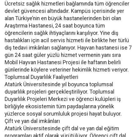
Ücretsiz sağlık hizmetleri bağlamında tüm öğrenciler
devlet güvencesi altındadır. Kampüs içerisinde yer
alan Türkiye’nin en büyük hastanelerinden biri olan
Araştırma Hastanesi, 24 saat boyunca tüm
öğrencilerin sağlık ihtiyaçlarını karşılıyor. Yine diş
hastalıkları için acil servis hizmeti ile birlikte her türlü
diş tedavi imkânları sağlanıyor. Hayvan hastanesi ise 7
gün 24 saat güler yüzlü hizmet vermenin yanı sıra
Mobil Hayvan Hastanesi Projesi ile haftanın belirli
günlerinde köylere veteriner hekimlik hizmeti veriyor.
Toplumsal Duyarlılık Faaliyetleri
Atatürk Üniversitesinde yıl boyunca toplumsal
duyarlılık projeleri gerçekleştiriliyor. Toplumsal
Duyarlılık Projeleri Merkezi ve öğrenci kulüpleri iş
birliğiyle ekosistemin tüm paydaşlarına yönelik
yüzlerce sosyal sorumluluk projesi hayat buluyor.
Çift ve yan dal imkânları
Atatürk Üniversitesinde çift dal ve yan dal eğitim
programları aktif olarak yürütülüyor. Öğrenci çift dal