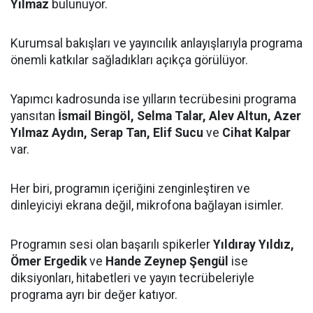
Yılmaz
bulunuyor.
Kurumsal bakışları ve yayıncılık anlayışlarıyla programa
önemli katkılar sağladıkları açıkça görülüyor.
Yapımcı kadrosunda ise yılların tecrübesini programa
yansıtan
İsmail Bingöl, Selma Talar, Alev Altun, Azer
Yılmaz Aydın, Serap Tan, Elif Sucu
ve
Cihat Kalpar
var.
Her biri, programın içeriğini zenginleştiren ve
dinleyiciyi ekrana değil, mikrofona bağlayan isimler.
Programın sesi olan başarılı spikerler
Yıldıray Yıldız,
Ömer Ergedik
ve
Hande Zeynep Şengül
ise
diksiyonları, hitabetleri ve yayın tecrübeleriyle
programa ayrı bir değer katıyor.