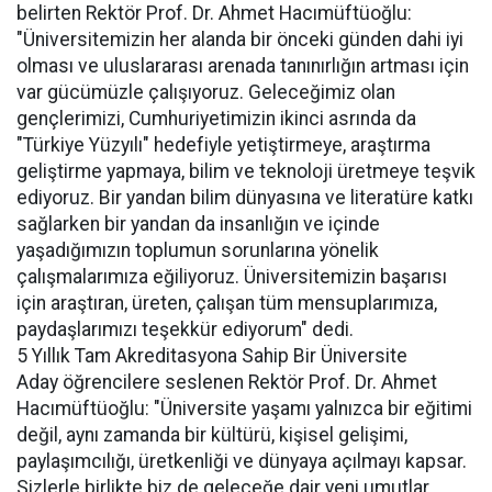
belirten Rektör Prof. Dr. Ahmet Hacımüftüoğlu:
"Üniversitemizin her alanda bir önceki günden dahi iyi
olması ve uluslararası arenada tanınırlığın artması için
var gücümüzle çalışıyoruz. Geleceğimiz olan
gençlerimizi, Cumhuriyetimizin ikinci asrında da
"Türkiye Yüzyılı" hedefiyle yetiştirmeye, araştırma
geliştirme yapmaya, bilim ve teknoloji üretmeye teşvik
ediyoruz. Bir yandan bilim dünyasına ve literatüre katkı
sağlarken bir yandan da insanlığın ve içinde
yaşadığımızın toplumun sorunlarına yönelik
çalışmalarımıza eğiliyoruz. Üniversitemizin başarısı
için araştıran, üreten, çalışan tüm mensuplarımıza,
paydaşlarımızı teşekkür ediyorum" dedi.
5 Yıllık Tam Akreditasyona Sahip Bir Üniversite
Aday öğrencilere seslenen Rektör Prof. Dr. Ahmet
Hacımüftüoğlu: "Üniversite yaşamı yalnızca bir eğitimi
değil, aynı zamanda bir kültürü, kişisel gelişimi,
paylaşımcılığı, üretkenliği ve dünyaya açılmayı kapsar.
Sizlerle birlikte biz de geleceğe dair yeni umutlar