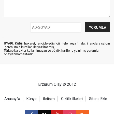
UYARI:
Küfür, hakaret, rencide edici cümleler veya imalar, inançlara saldırı
içeren, imla kuralları ile yazılmamış,
Türkçe karakter kullanılmayan ve büyük harflerle yazılmış yorumlar
onaylanmamaktadır.
Erzurum Olay © 2012
Anasayfa
Künye
İletişim
Gizlilik İlkeleri
Sitene Ekle