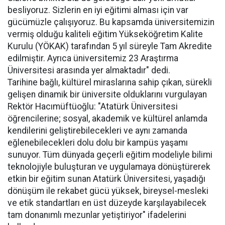
besliyoruz. Sizlerin en iyi eğitimi alması için var
gücümüzle çalışıyoruz. Bu kapsamda üniversitemizin
vermiş olduğu kaliteli eğitim Yükseköğretim Kalite
Kurulu (YÖKAK) tarafından 5 yıl süreyle Tam Akredite
edilmiştir. Ayrıca üniversitemiz 23 Araştırma
Üniversitesi arasında yer almaktadır" dedi.
Tarihine bağlı, kültürel miraslarına sahip çıkan, sürekli
gelişen dinamik bir üniversite olduklarını vurgulayan
Rektör Hacımüftüoğlu: "Atatürk Üniversitesi
öğrencilerine; sosyal, akademik ve kültürel anlamda
kendilerini geliştirebilecekleri ve aynı zamanda
eğlenebilecekleri dolu dolu bir kampüs yaşamı
sunuyor. Tüm dünyada geçerli eğitim modeliyle bilimi
teknolojiyle buluşturan ve uygulamaya dönüştürerek
etkin bir eğitim sunan Atatürk Üniversitesi, yaşadığı
dönüşüm ile rekabet gücü yüksek, bireysel-mesleki
ve etik standartları en üst düzeyde karşılayabilecek
tam donanımlı mezunlar yetiştiriyor" ifadelerini