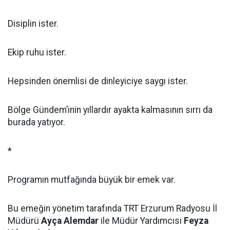
Disiplin ister.
Ekip ruhu ister.
Hepsinden önemlisi de dinleyiciye saygı ister.
Bölge Gündem’inin yıllardır ayakta kalmasının sırrı da
burada yatıyor.
*
Programın mutfağında büyük bir emek var.
Bu emeğin yönetim tarafında TRT Erzurum Radyosu İl
Müdürü
Ayça Alemdar
ile Müdür Yardımcısı
Feyza