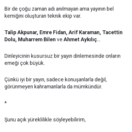
Bir de çoğu zaman adı anılmayan ama yayının bel
kemiğini oluşturan teknik ekip var.
Talip Akpunar, Emre Fidan, Arif Karaman, Tacettin
Dolu, Muharrem Bilen
ve
Ahmet Aykılıç
…
Dinleyicinin kusursuz bir yayın dinlemesinde onların
emeği çok büyük.
Çünkü iyi bir yayın, sadece konuşanlarla değil,
görünmeyen kahramanlarla da mümkündür.
*
Şunu açık yüreklilikle söyleyebilirim,