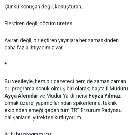
Çünkü konuşan değil, konuşturan…
Eleştiren değil, çözüm üreten…
Ayıran değil, birleştiren yayınlara her zamankinden
daha fazla ihtiyacımız var.
*
Bu vesileyle, hem bir gazeteci hem de zaman zaman
bu programa konuk olmuş biri olarak; başta İl Müdürü
Ayça Alemdar
ve Müdür Yardımcısı
Feyza Yılmaz
olmak üzere, yapımcılarından spikerlerine, teknik
ekibinden emeği geçen tüm TRT Erzurum Radyosu
çalışanlarını yürekten kutluyorum.
İyi ki bu program var…