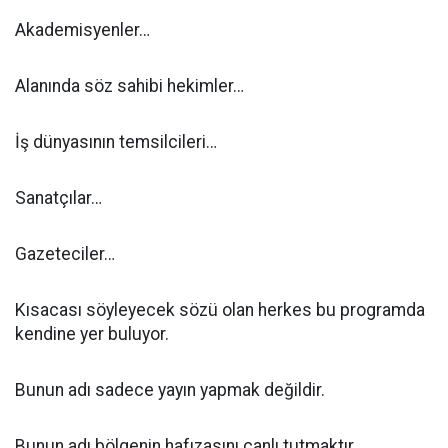
Akademisyenler…
Alanında söz sahibi hekimler…
İş dünyasının temsilcileri…
Sanatçılar…
Gazeteciler…
Kısacası söyleyecek sözü olan herkes bu programda
kendine yer buluyor.
Bunun adı sadece yayın yapmak değildir.
Bunun adı bölgenin hafızasını canlı tutmaktır.