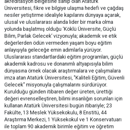
akreditasyon belgesine sahip olan Atatürk
Üniversitesi, fikre ve bilgiye ulaşma hedefi ve çağdaş
nesiler yetiştirme idealiyle kapılarını dünyaya açarak,
ulusal ve uluslararası alanda lider bir marka olma
yolunda başlatmış olduğu ‘Köklü Üniversite, Güçlü
Bilim, Parlak Gelecek’ vizyonuyla; akademik ve etik
değerlerden ödün vermeden yaşam boyu eğitim
anlayışıyla geleceğe emin adımlarla yürüyor.
Uluslararası standartlardaki eğitim programları, güçlü
akademik kadrosu ve donanımlı altyapısıyla bilim
dünyasına örnek olacak araştırmalara ve çalışmalara
imza atan Atatürk Üniversitesi, "Kaliteli Eğitim, Güvenli
Gelecek" misyonuyla çalışmalarını sürdürüyor.
Kurulduğu günden itibaren değer üreten, ürettiği
değeri evrenselleştiren, bilimi insanlığın sorunları için
kullanan Atatürk Üniversitesi bugün itibariyle; 23
Fakülte, 13 Meslek Yüksekokulu, 8 Enstitü, 44
Araştırma Merkezi, 1 Yüksekokul ve 1 Konservatuarı
ile toplam 90 akademik birimle eğitim ve öğretim