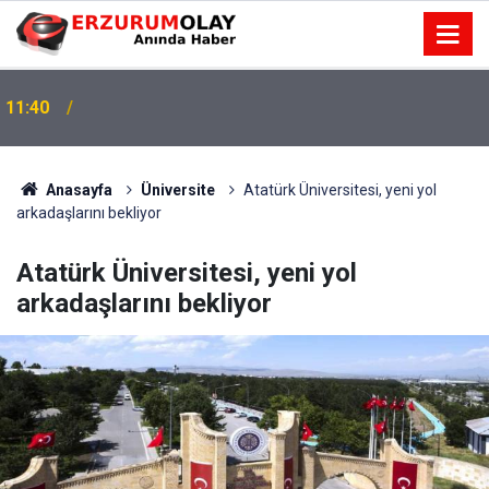
11:37
TRT’NİN BÖLGEYE AÇILAN SESİ
Anasayfa
Üniversite
Atatürk Üniversitesi, yeni yol
arkadaşlarını bekliyor
Atatürk Üniversitesi, yeni yol
arkadaşlarını bekliyor