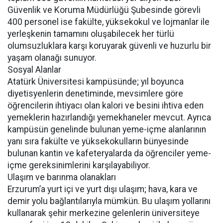
Güvenlik ve Koruma Müdürlüğü Şubesinde görevli
400 personel ise fakülte, yüksekokul ve lojmanlar ile
yerleşkenin tamamını oluşabilecek her türlü
olumsuzluklara karşı koruyarak güvenli ve huzurlu bir
yaşam olanağı sunuyor.
Sosyal Alanlar
Atatürk Üniversitesi kampüsünde; yıl boyunca
diyetisyenlerin denetiminde, mevsimlere göre
öğrencilerin ihtiyacı olan kalori ve besini ihtiva eden
yemeklerin hazırlandığı yemekhaneler mevcut. Ayrıca
kampüsün genelinde bulunan yeme-içme alanlarının
yanı sıra fakülte ve yüksekokulların bünyesinde
bulunan kantin ve kafeteryalarda da öğrenciler yeme-
içme gereksinimlerini karşılayabiliyor.
Ulaşım ve barınma olanakları
Erzurum’a yurt içi ve yurt dışı ulaşım; hava, kara ve
demir yolu bağlantılarıyla mümkün. Bu ulaşım yollarını
kullanarak şehir merkezine gelenlerin üniversiteye