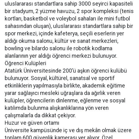
uluslararası standartlara sahip 3000 seyirci kapasiteli
bir stadyum, 2 yüzme havuzu, 2 spor kompleksi (tenis
kortları, basketbol ve voleybol sahaları ile mini futbol
sahasından oluşan), uluslararası standartlara sahip bir
spor merkezi, içinde kafeterya, seçili eserlerin yer
aldığı okuma salonu, kültür ve sanat merkezleri,
bowling ve bilardo salonu ile robotik kodlama
alanlarının yer aldığı öğrenci merkezi bulunuyor.
Öğrenci Kulüpleri
Atatürk Üniversitesinde 200’ü aşkın öğrenci kulübü
bulunuyor. Sosyal, kültürel, sanatsal ve sportif
etkinliklerin yapılmasıyla birlikte, akademik eğitime
yarar sağlayıcı mesleki uğraşlara da ağırlık veren
kulüpler, öğrencilerin dinlenme, eğlenme ve sosyal
katılımda bulunma alışkanlıklarına yön veren
çalışmalarla da dikkat çekiyor.
Huzur ve güven ortamı
Üniversite kampüsünde iç ve dış mekân olmak üzere
toplam 600 güvenlik kamerası yer alıyor. Özel