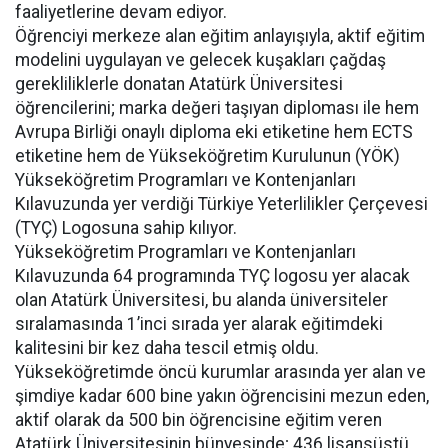
faaliyetlerine devam ediyor.
Öğrenciyi merkeze alan eğitim anlayışıyla, aktif eğitim
modelini uygulayan ve gelecek kuşakları çağdaş
gerekliliklerle donatan Atatürk Üniversitesi
öğrencilerini; marka değeri taşıyan diploması ile hem
Avrupa Birliği onaylı diploma eki etiketine hem ECTS
etiketine hem de Yükseköğretim Kurulunun (YÖK)
Yükseköğretim Programları ve Kontenjanları
Kılavuzunda yer verdiği Türkiye Yeterlilikler Çerçevesi
(TYÇ) Logosuna sahip kılıyor.
Yükseköğretim Programları ve Kontenjanları
Kılavuzunda 64 programında TYÇ logosu yer alacak
olan Atatürk Üniversitesi, bu alanda üniversiteler
sıralamasında 1’inci sırada yer alarak eğitimdeki
kalitesini bir kez daha tescil etmiş oldu.
Yükseköğretimde öncü kurumlar arasında yer alan ve
şimdiye kadar 600 bine yakın öğrencisini mezun eden,
aktif olarak da 500 bin öğrencisine eğitim veren
Atatürk Üniversitesinin bünyesinde; 436 lisansüstü,