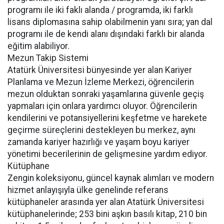
programı ile iki faklı alanda / programda, iki farklı
lisans diplomasına sahip olabilmenin yanı sıra; yan dal
programı ile de kendi alanı dışındaki farklı bir alanda
eğitim alabiliyor.
Mezun Takip Sistemi
Atatürk Üniversitesi bünyesinde yer alan Kariyer
Planlama ve Mezun İzleme Merkezi, öğrencilerin
mezun olduktan sonraki yaşamlarına güvenle geçiş
yapmaları için onlara yardımcı oluyor. Öğrencilerin
kendilerini ve potansiyellerini keşfetme ve harekete
geçirme süreçlerini destekleyen bu merkez, aynı
zamanda kariyer hazırlığı ve yaşam boyu kariyer
yönetimi becerilerinin de gelişmesine yardım ediyor.
Kütüphane
Zengin koleksiyonu, güncel kaynak alımları ve modern
hizmet anlayışıyla ülke genelinde referans
kütüphaneler arasında yer alan Atatürk Üniversitesi
kütüphanelerinde; 253 bini aşkın basılı kitap, 210 bin