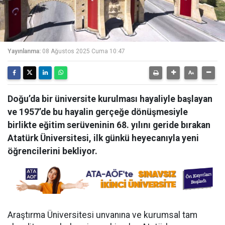
Yayınlanma:
08 Ağustos 2025 Cuma 10:47
Doğu’da bir üniversite kurulması hayaliyle başlayan
ve 1957’de bu hayalin gerçeğe dönüşmesiyle
birlikte eğitim serüveninin 68. yılını geride bırakan
Atatürk Üniversitesi, ilk günkü heyecanıyla yeni
öğrencilerini bekliyor.
Araştırma Üniversitesi unvanına ve kurumsal tam