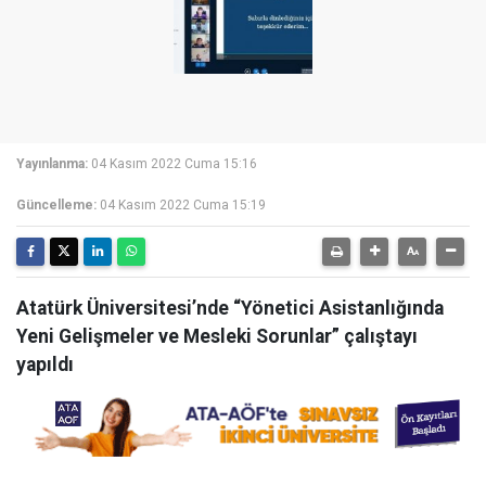
Yayınlanma:
04 Kasım 2022 Cuma 15:16
Güncelleme:
04 Kasım 2022 Cuma 15:19
Atatürk Üniversitesi’nde “Yönetici Asistanlığında
Yeni Gelişmeler ve Mesleki Sorunlar” çalıştayı
yapıldı