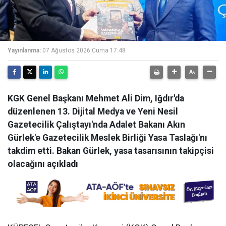
Yayınlanma:
07 Ağustos 2026 Cuma 17:48
KGK Genel Başkanı Mehmet Ali Dim, Iğdır'da
düzenlenen 13. Dijital Medya ve Yeni Nesil
Gazetecilik Çalıştayı'nda Adalet Bakanı Akın
Gürlek'e Gazetecilik Meslek Birliği Yasa Taslağı'nı
takdim etti. Bakan Gürlek, yasa tasarısının takipçisi
olacağını açıkladı