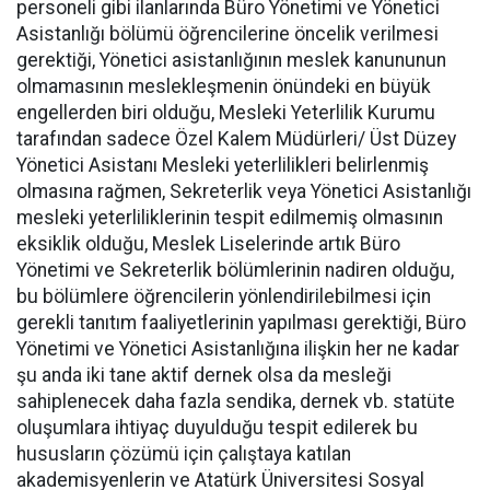
personeli gibi ilanlarında Büro Yönetimi ve Yönetici
Asistanlığı bölümü öğrencilerine öncelik verilmesi
gerektiği, Yönetici asistanlığının meslek kanununun
olmamasının meslekleşmenin önündeki en büyük
engellerden biri olduğu, Mesleki Yeterlilik Kurumu
tarafından sadece Özel Kalem Müdürleri/ Üst Düzey
Yönetici Asistanı Mesleki yeterlilikleri belirlenmiş
olmasına rağmen, Sekreterlik veya Yönetici Asistanlığı
mesleki yeterliliklerinin tespit edilmemiş olmasının
eksiklik olduğu, Meslek Liselerinde artık Büro
Yönetimi ve Sekreterlik bölümlerinin nadiren olduğu,
bu bölümlere öğrencilerin yönlendirilebilmesi için
gerekli tanıtım faaliyetlerinin yapılması gerektiği, Büro
Yönetimi ve Yönetici Asistanlığına ilişkin her ne kadar
şu anda iki tane aktif dernek olsa da mesleği
sahiplenecek daha fazla sendika, dernek vb. statüte
oluşumlara ihtiyaç duyulduğu tespit edilerek bu
hususların çözümü için çalıştaya katılan
akademisyenlerin ve Atatürk Üniversitesi Sosyal