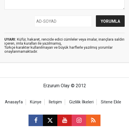
UYARI:
Küfür, hakaret, rencide edici cümleler veya imalar, inançlara saldırı
içeren, imla kuralları ile yazılmamış,
Türkçe karakter kullanılmayan ve büyük harflerle yazılmış yorumlar
onaylanmamaktadır.
Erzurum Olay © 2012
Anasayfa
Künye
İletişim
Gizlilik İlkeleri
Sitene Ekle