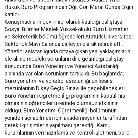
Hukuk Büro Programından Öğr. Gör. Meral Güneş Ergin
katıldı.
Konuşmacıların çevrimiçi olarak katıldığı çalıştaya,
Sosyal Bilimler Meslek Yüksekokulu Büro Hizmetleri
ve Sekreterlik bölümü öğrencileri Atatürk Üniversitesi
Rektörlük Mavi Salonda dinleyici olarak iştirak etti.
Yönetici asistanlığında ortaya çıkan yeni yaklaşımların
ele alınıp mesleki sorunların dile getirildiği çalıştay
sonucunda Büro Yönetimi ve Yönetici Asistanlığı
alanında var olan sorunların tartışıldı. Bu bağlamda;
Büro yönetimi ve yönetici asistanlığı ön lisans
mezunlarının Dikey Geçiş Sınavı ile geçebilecekleri
Büro Yönetimi Öğretmenliği programının kapatılmış
olmasının öğrenciler üzerinde olumsuz etkisinin
olduğu, Büro Yönetimi Öğretmenliği bölümünün
yeniden açılabilmesi için akademisyenler tarafından
gerekli girişimlerin yapılması gerektiği, Kamu
kurumlarının veri hazırlama ve kontrol işletmeni, büro