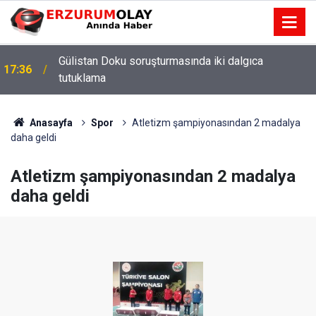
Gülistan Doku soruşturmasında iki dalgıca
17:36
tutuklama
Anasayfa
Spor
Atletizm şampiyonasından 2 madalya
daha geldi
Atletizm şampiyonasından 2 madalya
daha geldi