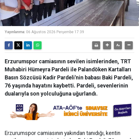
Yayınlanma:
06 Ağustos 2026 Perşembe 17:39
Erzurumspor camiasının sevilen isimlerinden, TRT
Muhabiri Hümeyra Pardeli ile Palandöken Kartalları
Basın Sözcüsü Kadir Pardeli'nin babası Baki Pardeli,
76 yaşında hayatını kaybetti. Pardeli, sevenlerinin
dualarıyla son yolculuğuna uğurlandı.
Erzurumspor camiasının yakından tanıdığı, kentin