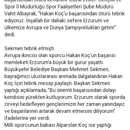
Spor İl Müdürlüğü Spor Faaliyetleri Şube Müdürü
Vahit Albayrak, “Hakan Koç’u başarısından ötürü tebrik
ediyoruz. İnşallah bir dahaki sefere Erzurum ve
ülkemize Avrupa ve Dünya Şampiyonlukları getirir”
dedi.
Sekmen tebrik etmişti
Avrupa ikincisi olan sporcu Hakan Koç’un başarısı
memleketi Erzurum’a büyük bir gurur yaşattı.
Büyükşehir Belediye Başkanı Mehmet Sekmen,
bayrağımızı uluslararası arenada dalgalandıran Hakan
Koç İçin tebrik mesajı paylaştı. Başkan Sekmen
yaptığı açıklamada, "Bu önemli başarısından dolayı
kendisini yürekten kutluyorum. Erzurum olarak sporda
zirveyi hedefleyen gençlerimizin her zaman yanındayız
ve başarılarının artarak devam etmesini diliyorum”
ifadelerine yer verdi.
Milli sporcunun babası Alparslan Koç ise yaptığı