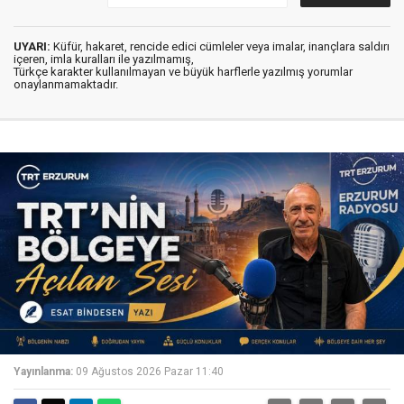
UYARI:
Küfür, hakaret, rencide edici cümleler veya imalar, inançlara saldırı
içeren, imla kuralları ile yazılmamış,
Türkçe karakter kullanılmayan ve büyük harflerle yazılmış yorumlar
onaylanmamaktadır.
Yayınlanma:
09 Ağustos 2026 Pazar 11:40