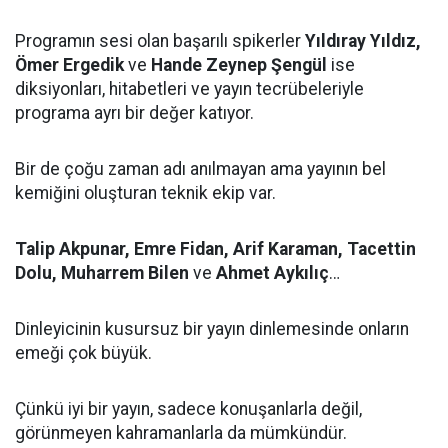
Programın sesi olan başarılı spikerler
Yıldıray Yıldız,
Ömer Ergedik
ve
Hande Zeynep Şengül
ise
diksiyonları, hitabetleri ve yayın tecrübeleriyle
programa ayrı bir değer katıyor.
Bir de çoğu zaman adı anılmayan ama yayının bel
kemiğini oluşturan teknik ekip var.
Talip Akpunar, Emre Fidan, Arif Karaman, Tacettin
Dolu, Muharrem Bilen
ve
Ahmet Aykılıç
…
Dinleyicinin kusursuz bir yayın dinlemesinde onların
emeği çok büyük.
Çünkü iyi bir yayın, sadece konuşanlarla değil,
görünmeyen kahramanlarla da mümkündür.