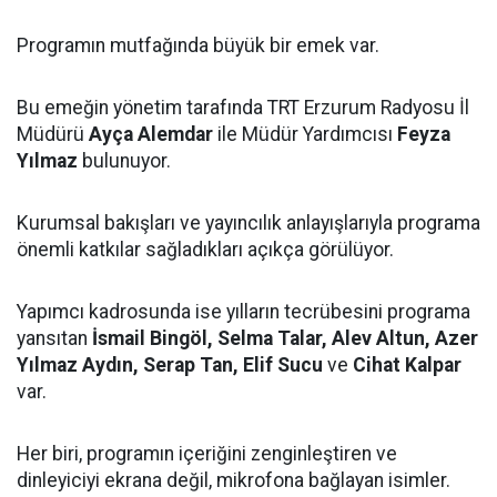
Programın mutfağında büyük bir emek var.
Bu emeğin yönetim tarafında TRT Erzurum Radyosu İl
Müdürü
Ayça Alemdar
ile Müdür Yardımcısı
Feyza
Yılmaz
bulunuyor.
Kurumsal bakışları ve yayıncılık anlayışlarıyla programa
önemli katkılar sağladıkları açıkça görülüyor.
Yapımcı kadrosunda ise yılların tecrübesini programa
yansıtan
İsmail Bingöl, Selma Talar, Alev Altun, Azer
Yılmaz Aydın, Serap Tan, Elif Sucu
ve
Cihat Kalpar
var.
Her biri, programın içeriğini zenginleştiren ve
dinleyiciyi ekrana değil, mikrofona bağlayan isimler.