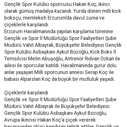
Gençlik Spor Kulübü sporcusu Hakan Koç, ikinci
olarak gümüş madalya kazandı. Yurda dönen milli kick
boksçu, memleketi Erzurum’da davul zurna ve
çiçeklerle karşılandı.
Erzurum Havalimanında yapılan karşılama törenine
Gençlik ve Spor İl Müdürlüğü Spor Faaliyetleri Şube
Müdürü Vahit Albayrak, Büyükşehir Belediyesi Gençlik
Spor Kulübü Asbaşkanı Aykut Bozoğlu, Kick Boks İl
Temsilcisi Metin Abuşoğlu, Antrenör Rıdvan Özkan ile
ailesi ile sporcular katıldı. Havalimanında gurur dolu
anlar yaşayan Milli sporcunun annesi Serap Koç ile
babası Alparslan Koç da büyük bir mutluluk yaşadı.
Çiçeklerle karşılandı
Gençlik ve Spor İl Müdürlüğü Spor Faaliyetleri Şube
Müdürü Vahit Albayrak ile Büyükşehir Belediyesi
Gençlik Spor Kulübü Asbaşkanı Aykut Bozoğlu,
Avrupa ikincisi Hakan Koç’a çiçek vererek
başarısından ötürü kendisini tebrik ettiler. Gençlik ve