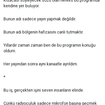
Kısacası söyleyecek sözü olan herkes bu programda
kendine yer buluyor.
Bunun adı sadece yayın yapmak değildir.
Bunun adı bölgenin hafızasını canlı tutmaktır.
Yıllardır zaman zaman ben de bu programın konuğu
oldum.
Her yayından sonra aynı kanaatle ayrıldım.
*
Bu iş, gerçekten işini seven insanların elinde.
Çünkü radyoculuk sadece mikrofon başına geçmek