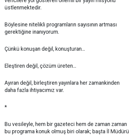
vericilere yol gösteren önemli bir yayın misyonu
üstlenmektedir.
Böylesine nitelikli programların sayısının artması
gerektiğine inanıyorum.
Çünkü konuşan değil, konuşturan…
Eleştiren değil, çözüm üreten…
Ayıran değil, birleştiren yayınlara her zamankinden
daha fazla ihtiyacımız var.
*
Bu vesileyle, hem bir gazeteci hem de zaman zaman
bu programa konuk olmuş biri olarak; başta İl Müdürü