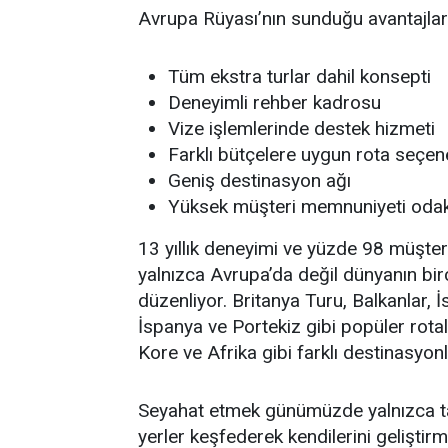
Avrupa Rüyası’nın sunduğu avantajlard
Tüm ekstra turlar dahil konsepti
Deneyimli rehber kadrosu
Vize işlemlerinde destek hizmeti
Farklı bütçelere uygun rota seçene
Geniş destinasyon ağı
Yüksek müşteri memnuniyeti odakl
13 yıllık deneyimi ve yüzde 98 müşte
yalnızca Avrupa’da değil dünyanın bir
düzenliyor. Britanya Turu, Balkanlar, İ
İspanya ve Portekiz gibi popüler rot
Kore ve Afrika gibi farklı destinasyonl
Seyahat etmek günümüzde yalnızca tat
yerler keşfederek kendilerini geliştir