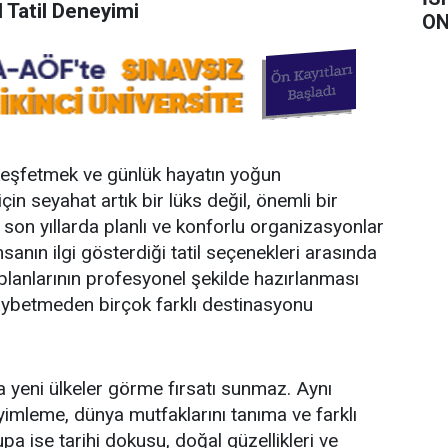
 Tatil Deneyimi
ON
r keşfetmek ve günlük hayatın yoğun
n seyahat artık bir lüks değil, önemli bir
 son yıllarda planlı ve konforlu organizasyonlar
sanın ilgi gösterdiği tatil seçenekleri arasında
 planlarının profesyonel şekilde hazırlanması
ybetmeden birçok farklı destinasyonu
ca yeni ülkeler görme fırsatı sunmaz. Aynı
imleme, dünya mutfaklarını tanıma ve farklı
pa ise tarihi dokusu, doğal güzellikleri ve