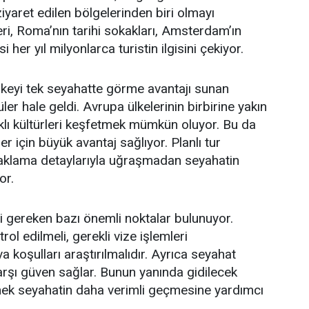
 ziyaret edilen bölgelerinden biri olmayı
ri, Roma’nın tarihi sokakları, Amsterdam’ın
her yıl milyonlarca turistin ilgisini çekiyor.
lkeyi tek seyahatte görme avantajı sunan
r hale geldi. Avrupa ülkelerinin birbirine yakın
klı kültürleri keşfetmek mümkün oluyor. Bu da
iler için büyük avantaj sağlıyor. Planlı tur
aklama detaylarıyla uğraşmadan seyahatin
or.
i gereken bazı önemli noktalar bulunuyor.
l edilmeli, gerekli vize işlemleri
 koşulları araştırılmalıdır. Ayrıca seyahat
karşı güven sağlar. Bunun yanında gidilecek
mek seyahatin daha verimli geçmesine yardımcı