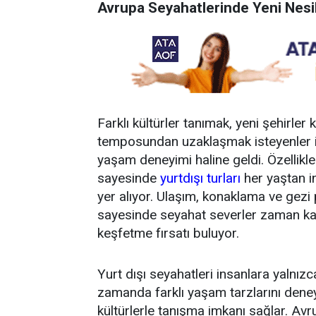
Avrupa Seyahatlerinde Yeni Nesil
Farklı kültürler tanımak, yeni şehirle
temposundan uzaklaşmak isteyenler içi
yaşam deneyimi haline geldi. Özellikle
sayesinde
yurtdışı turları
her yaştan in
yer alıyor. Ulaşım, konaklama ve gezi
sayesinde seyahat severler zaman ka
keşfetme fırsatı buluyor.
Yurt dışı seyahatleri insanlara yalnız
zamanda farklı yaşam tarzlarını deney
kültürlerle tanışma imkanı sağlar. Avru