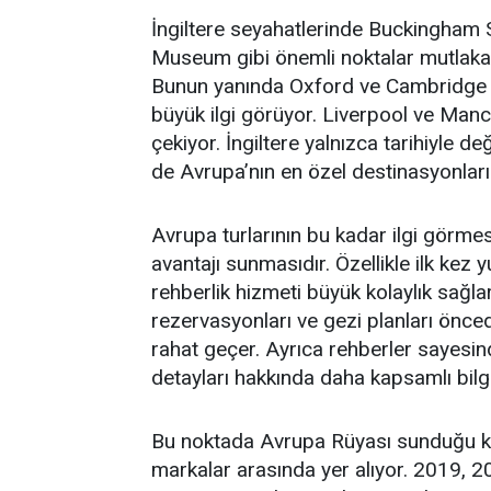
İngiltere seyahatlerinde Buckingham S
Museum gibi önemli noktalar mutlaka
Bunun yanında Oxford ve Cambridge gib
büyük ilgi görüyor. Liverpool ve Manc
çekiyor. İngiltere yalnızca tarihiyle de
de Avrupa’nın en özel destinasyonların
Avrupa turlarının bu kadar ilgi görmes
avantajı sunmasıdır. Özellikle ilk kez y
rehberlik hizmeti büyük kolaylık sağla
rezervasyonları ve gezi planları önce
rahat geçer. Ayrıca rehberler sayesinde
detayları hakkında daha kapsamlı bilgile
Bu noktada Avrupa Rüyası sunduğu ka
markalar arasında yer alıyor. 2019, 20