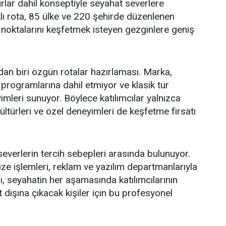
rlar dahil konseptiyle seyahat severlere
lı rota, 85 ülke ve 220 şehirde düzenlenen
 noktalarını keşfetmek isteyen gezginlere geniş
dan biri özgün rotalar hazırlaması. Marka,
rogramlarına dahil etmiyor ve klasik tur
imleri sunuyor. Böylece katılımcılar yalnızca
 kültürleri ve özel deneyimleri de keşfetme fırsatı
everlerin tercih sebepleri arasında bulunuyor.
ze işlemleri, reklam ve yazılım departmanlarıyla
 seyahatin her aşamasında katılımcılarının
rt dışına çıkacak kişiler için bu profesyonel