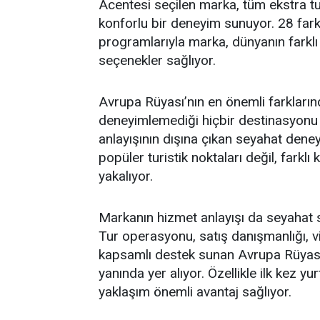
Acentesi seçilen marka, tüm ekstra tu
konforlu bir deneyim sunuyor. 28 fark
programlarıyla marka, dünyanın farklı
seçenekler sağlıyor.
Avrupa Rüyası’nın en önemli farkların
deneyimlemediği hiçbir destinasyonu p
anlayışının dışına çıkan seyahat deney
popüler turistik noktaları değil, farklı
yakalıyor.
Markanın hizmet anlayışı da seyahat s
Tur operasyonu, satış danışmanlığı, vi
kapsamlı destek sunan Avrupa Rüyası,
yanında yer alıyor. Özellikle ilk kez yu
yaklaşım önemli avantaj sağlıyor.