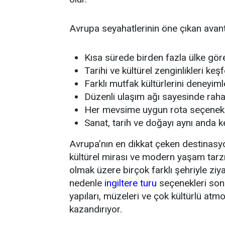
Avrupa seyahatlerinin öne çıkan avanta
Kısa sürede birden fazla ülke göre
Tarihi ve kültürel zenginlikleri ke
Farklı mutfak kültürlerini deneyim
Düzenli ulaşım ağı sayesinde raha
Her mevsime uygun rota seçenekl
Sanat, tarih ve doğayı aynı anda k
Avrupa’nın en dikkat çeken destinasyonl
kültürel mirası ve modern yaşam tarzı
olmak üzere birçok farklı şehriyle ziy
nedenle
ingiltere turu
seçenekleri son 
yapıları, müzeleri ve çok kültürlü atmo
kazandırıyor.