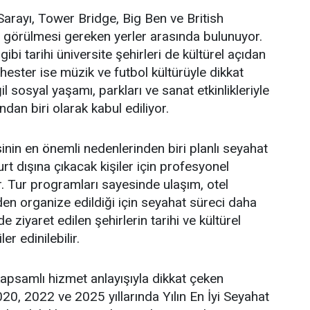
arayı, Tower Bridge, Big Ben ve British
 görülmesi gereken yerler arasında bulunuyor.
i tarihi üniversite şehirleri de kültürel açıdan
hester ise müzik ve futbol kültürüyle dikkat
ğil sosyal yaşamı, parkları ve sanat etkinlikleriyle
dan biri olarak kabul ediliyor.
inin en önemli nedenlerinden biri planlı seyahat
urt dışına çıkacak kişiler için profesyonel
r. Tur programları sayesinde ulaşım, otel
den organize edildiği için seyahat süreci daha
 ziyaret edilen şehirlerin tarihi ve kültürel
r edinilebilir.
psamlı hizmet anlayışıyla dikkat çeken
20, 2022 ve 2025 yıllarında Yılın En İyi Seyahat