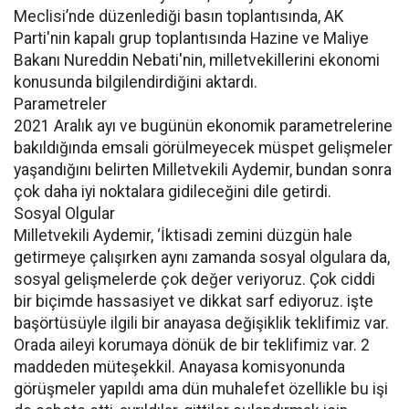
Meclisi’nde düzenlediği basın toplantısında, AK
Parti'nin kapalı grup toplantısında Hazine ve Maliye
Bakanı Nureddin Nebati'nin, milletvekillerini ekonomi
konusunda bilgilendirdiğini aktardı.
Parametreler
2021 Aralık ayı ve bugünün ekonomik parametrelerine
bakıldığında emsali görülmeyecek müspet gelişmeler
yaşandığını belirten Milletvekili Aydemir, bundan sonra
çok daha iyi noktalara gidileceğini dile getirdi.
Sosyal Olgular
Milletvekili Aydemir, ‘İktisadi zemini düzgün hale
getirmeye çalışırken aynı zamanda sosyal olgulara da,
sosyal gelişmelerde çok değer veriyoruz. Çok ciddi
bir biçimde hassasiyet ve dikkat sarf ediyoruz. işte
başörtüsüyle ilgili bir anayasa değişiklik teklifimiz var.
Orada aileyi korumaya dönük de bir teklifimiz var. 2
maddeden müteşekkil. Anayasa komisyonunda
görüşmeler yapıldı ama dün muhalefet özellikle bu işi