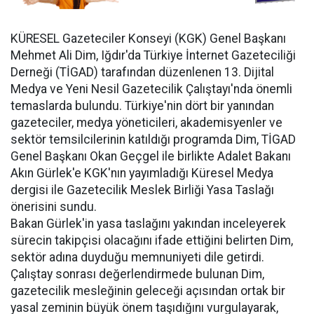
KÜRESEL Gazeteciler Konseyi (KGK) Genel Başkanı
Mehmet Ali Dim, Iğdır'da Türkiye İnternet Gazeteciliği
Derneği (TİGAD) tarafından düzenlenen 13. Dijital
Medya ve Yeni Nesil Gazetecilik Çalıştayı'nda önemli
temaslarda bulundu. Türkiye'nin dört bir yanından
gazeteciler, medya yöneticileri, akademisyenler ve
sektör temsilcilerinin katıldığı programda Dim, TİGAD
Genel Başkanı Okan Geçgel ile birlikte Adalet Bakanı
Akın Gürlek'e KGK'nın yayımladığı Küresel Medya
dergisi ile Gazetecilik Meslek Birliği Yasa Taslağı
önerisini sundu.
Bakan Gürlek'in yasa taslağını yakından inceleyerek
sürecin takipçisi olacağını ifade ettiğini belirten Dim,
sektör adına duyduğu memnuniyeti dile getirdi.
Çalıştay sonrası değerlendirmede bulunan Dim,
gazetecilik mesleğinin geleceği açısından ortak bir
yasal zeminin büyük önem taşıdığını vurgulayarak,