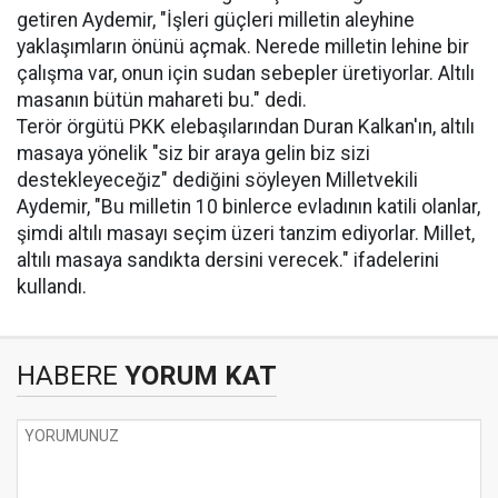
getiren Aydemir, "İşleri güçleri milletin aleyhine
yaklaşımların önünü açmak. Nerede milletin lehine bir
çalışma var, onun için sudan sebepler üretiyorlar. Altılı
masanın bütün mahareti bu." dedi.
Terör örgütü PKK elebaşılarından Duran Kalkan'ın, altılı
masaya yönelik "siz bir araya gelin biz sizi
destekleyeceğiz" dediğini söyleyen Milletvekili
Aydemir, "Bu milletin 10 binlerce evladının katili olanlar,
şimdi altılı masayı seçim üzeri tanzim ediyorlar. Millet,
altılı masaya sandıkta dersini verecek." ifadelerini
kullandı.
HABERE
YORUM KAT