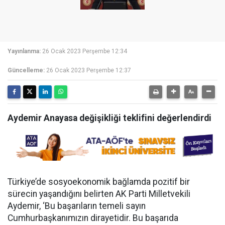
Yayınlanma:
26 Ocak 2023 Perşembe 12:34
Güncelleme:
26 Ocak 2023 Perşembe 12:37
Aydemir Anayasa değişikliği teklifini değerlendirdi
Türkiye’de sosyoekonomik bağlamda pozitif bir
sürecin yaşandığını belirten AK Parti Milletvekili
Aydemir, ‘Bu başarıların temeli sayın
Cumhurbaşkanımızın dirayetidir. Bu başarıda