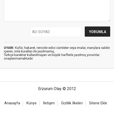
UYARI:
Küfür, hakaret, rencide edici cümleler veya imalar, inançlara saldırı
içeren, imla kuralları ile yazılmamış,
Türkçe karakter kullanılmayan ve büyük harflerle yazılmış yorumlar
onaylanmamaktadır.
Erzurum Olay © 2012
Anasayfa
Künye
İletişim
Gizlilik İlkeleri
Sitene Ekle