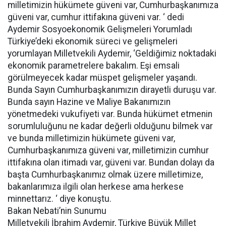
milletimizin hükümete güveni var, Cumhurbaşkanımıza
güveni var, cumhur ittifakına güveni var. ‘ dedi
Aydemir Sosyoekonomik Gelişmeleri Yorumladı
Türkiye’deki ekonomik süreci ve gelişmeleri
yorumlayan Milletvekili Aydemir, ‘Geldiğimiz noktadaki
ekonomik parametrelere bakalım. Eşi emsali
görülmeyecek kadar müspet gelişmeler yaşandı.
Bunda Sayın Cumhurbaşkanımızın dirayetli duruşu var.
Bunda sayın Hazine ve Maliye Bakanımızın
yönetmedeki vukufiyeti var. Bunda hükümet etmenin
sorumluluğunu ne kadar değerli olduğunu bilmek var
ve bunda milletimizin hükümete güveni var,
Cumhurbaşkanımıza güveni var, milletimizin cumhur
ittifakına olan itimadı var, güveni var. Bundan dolayı da
başta Cumhurbaşkanımız olmak üzere milletimize,
bakanlarımıza ilgili olan herkese ama herkese
minnettarız. ‘ diye konuştu.
Bakan Nebati’nin Sunumu
Milletvekili İbrahim Aydemir, Türkiye Büyük Millet