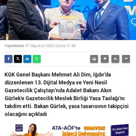
Yayınlanma:
07 Ağustos 2026 Cuma 17:48
KGK Genel Başkanı Mehmet Ali Dim, Iğdır'da
düzenlenen 13. Dijital Medya ve Yeni Nesil
Gazetecilik Çalıştayı'nda Adalet Bakanı Akın
Gürlek'e Gazetecilik Meslek Birliği Yasa Taslağı'nı
takdim etti. Bakan Gürlek, yasa tasarısının takipçisi
olacağını açıkladı