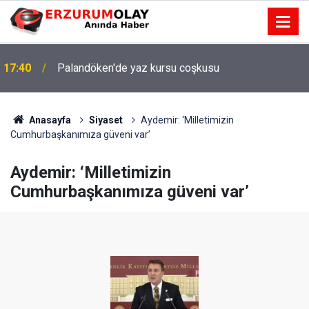
17:40
Palandöken'de yaz kursu coşkusu
Anasayfa
Siyaset
Aydemir: ‘Milletimizin
Cumhurbaşkanımıza güveni var’
Aydemir: ‘Milletimizin
Cumhurbaşkanımıza güveni var’