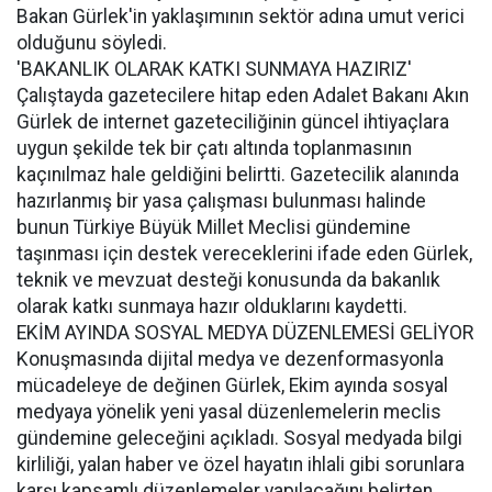
Bakan Gürlek'in yaklaşımının sektör adına umut verici
olduğunu söyledi.
'BAKANLIK OLARAK KATKI SUNMAYA HAZIRIZ'
Çalıştayda gazetecilere hitap eden Adalet Bakanı Akın
Gürlek de internet gazeteciliğinin güncel ihtiyaçlara
uygun şekilde tek bir çatı altında toplanmasının
kaçınılmaz hale geldiğini belirtti. Gazetecilik alanında
hazırlanmış bir yasa çalışması bulunması halinde
bunun Türkiye Büyük Millet Meclisi gündemine
taşınması için destek vereceklerini ifade eden Gürlek,
teknik ve mevzuat desteği konusunda da bakanlık
olarak katkı sunmaya hazır olduklarını kaydetti.
EKİM AYINDA SOSYAL MEDYA DÜZENLEMESİ GELİYOR
Konuşmasında dijital medya ve dezenformasyonla
mücadeleye de değinen Gürlek, Ekim ayında sosyal
medyaya yönelik yeni yasal düzenlemelerin meclis
gündemine geleceğini açıkladı. Sosyal medyada bilgi
kirliliği, yalan haber ve özel hayatın ihlali gibi sorunlara
karşı kapsamlı düzenlemeler yapılacağını belirten