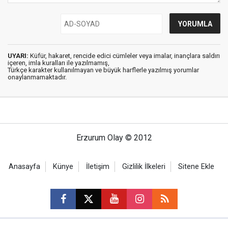
UYARI:
Küfür, hakaret, rencide edici cümleler veya imalar, inançlara saldırı
içeren, imla kuralları ile yazılmamış,
Türkçe karakter kullanılmayan ve büyük harflerle yazılmış yorumlar
onaylanmamaktadır.
Erzurum Olay © 2012
Anasayfa
Künye
İletişim
Gizlilik İlkeleri
Sitene Ekle