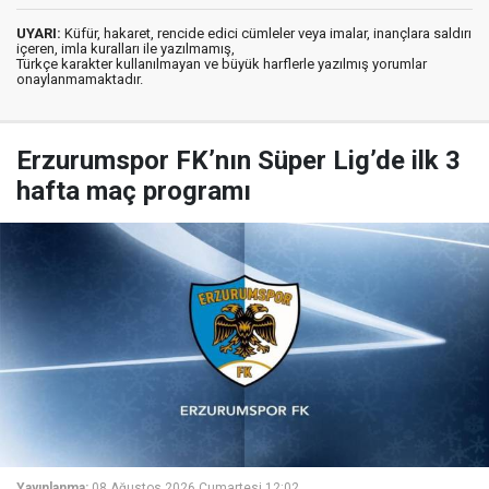
UYARI:
Küfür, hakaret, rencide edici cümleler veya imalar, inançlara saldırı
içeren, imla kuralları ile yazılmamış,
Türkçe karakter kullanılmayan ve büyük harflerle yazılmış yorumlar
onaylanmamaktadır.
Erzurumspor FK’nın Süper Lig’de ilk 3
hafta maç programı
Yayınlanma:
08 Ağustos 2026 Cumartesi 12:02