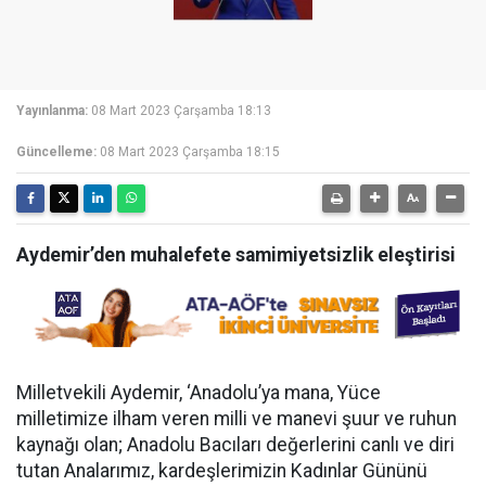
Yayınlanma:
08 Mart 2023 Çarşamba 18:13
Güncelleme:
08 Mart 2023 Çarşamba 18:15
Aydemir’den muhalefete samimiyetsizlik eleştirisi
Milletvekili Aydemir, ‘Anadolu’ya mana, Yüce
milletimize ilham veren milli ve manevi şuur ve ruhun
kaynağı olan; Anadolu Bacıları değerlerini canlı ve diri
tutan Analarımız, kardeşlerimizin Kadınlar Gününü