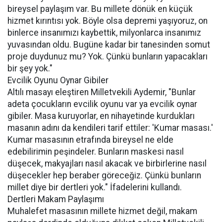
bireysel paylaşım var. Bu millete dönük en küçük
hizmet kırıntısı yok. Böyle olsa depremi yaşıyoruz, on
binlerce insanımızı kaybettik, milyonlarca insanımız
yuvasından oldu. Bugüne kadar bir tanesinden somut
proje duydunuz mu? Yok. Çünkü bunların yapacakları
bir şey yok."
Evcilik Oyunu Oynar Gibiler
Altılı masayı eleştiren Milletvekili Aydemir, "Bunlar
adeta çocukların evcilik oyunu var ya evcilik oynar
gibiler. Masa kuruyorlar, en nihayetinde kurdukları
masanın adını da kendileri tarif ettiler: 'Kumar masası.'
Kumar masasının etrafında bireysel ne elde
edebilirimin peşindeler. Bunların maskesi nasıl
düşecek, makyajları nasıl akacak ve birbirlerine nasıl
düşecekler hep beraber göreceğiz. Çünkü bunların
millet diye bir dertleri yok." İfadelerini kullandı.
Dertleri Makam Paylaşımı
Muhalefet masasının millete hizmet değil, makam