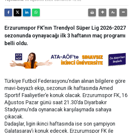
Erzurumspor FK’nın Trendyol Süper Lig 2026-2027
sezonunda oynayacağı ilk 3 haftanın maç programı
belli oldu.
Türkiye Futbol Federasyonu’ndan alınan bilgilere göre
mavi-beyazlı ekip, sezonun ilk haftasında Amed
Sportif Faaliyetler’e konuk olacak. Erzurumspor FK, 16
Ağustos Pazar günü saat 21.30’da Diyarbakır
Stadyumu’nda oynanacak karşılaşmada sahaya
çıkacak.
Dadaşlar, ligin ikinci haftasında ise son şampiyon
Galatasaray’ı konuk edecek. Erzurumspor FK ile