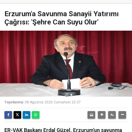
Erzurum'a Savunma Sanayii Yatırımı
Çağrısı: 'Şehre Can Suyu Olur'
Yayınlanma:
08 Ağustos 2026 Cumartesi 20:37
ER-VAK Başkanı Erdal Güzel, Erzurum'un savunma