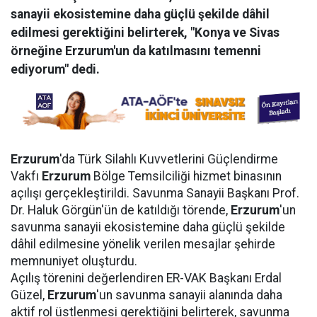
sanayii ekosistemine daha güçlü şekilde dâhil
edilmesi gerektiğini belirterek, "Konya ve Sivas
örneğine Erzurum'un da katılmasını temenni
ediyorum" dedi.
Erzurum
'da Türk Silahlı Kuvvetlerini Güçlendirme
Vakfı
Erzurum
Bölge Temsilciliği hizmet binasının
açılışı gerçekleştirildi. Savunma Sanayii Başkanı Prof.
Dr. Haluk Görgün'ün de katıldığı törende,
Erzurum
'un
savunma sanayii ekosistemine daha güçlü şekilde
dâhil edilmesine yönelik verilen mesajlar şehirde
memnuniyet oluşturdu.
Açılış törenini değerlendiren ER-VAK Başkanı Erdal
Güzel,
Erzurum
'un savunma sanayii alanında daha
aktif rol üstlenmesi gerektiğini belirterek, savunma