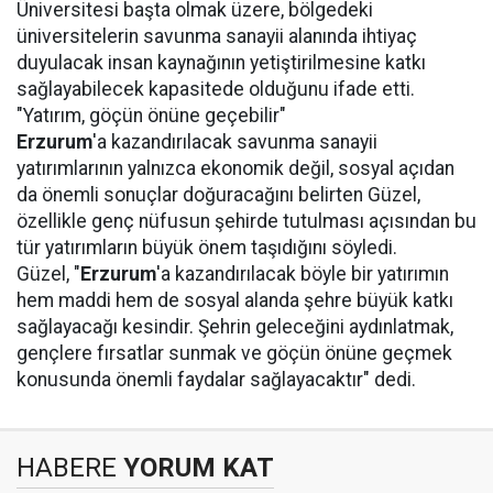
Üniversitesi başta olmak üzere, bölgedeki
üniversitelerin savunma sanayii alanında ihtiyaç
duyulacak insan kaynağının yetiştirilmesine katkı
sağlayabilecek kapasitede olduğunu ifade etti.
"Yatırım, göçün önüne geçebilir"
Erzurum
'a kazandırılacak savunma sanayii
yatırımlarının yalnızca ekonomik değil, sosyal açıdan
da önemli sonuçlar doğuracağını belirten Güzel,
özellikle genç nüfusun şehirde tutulması açısından bu
tür yatırımların büyük önem taşıdığını söyledi.
Güzel, "
Erzurum
'a kazandırılacak böyle bir yatırımın
hem maddi hem de sosyal alanda şehre büyük katkı
sağlayacağı kesindir. Şehrin geleceğini aydınlatmak,
gençlere fırsatlar sunmak ve göçün önüne geçmek
konusunda önemli faydalar sağlayacaktır" dedi.
HABERE
YORUM KAT