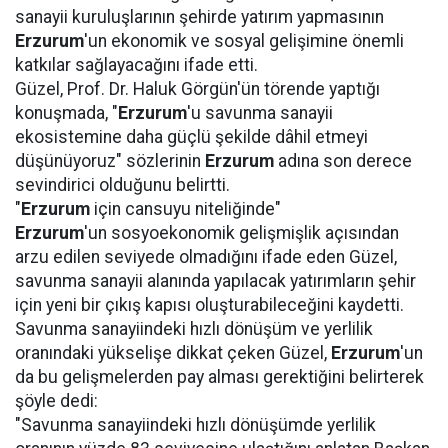
sanayii kuruluşlarının şehirde yatırım yapmasının
Erzurum
'un ekonomik ve sosyal gelişimine önemli
katkılar sağlayacağını ifade etti.
Güzel, Prof. Dr. Haluk Görgün'ün törende yaptığı
konuşmada, "
Erzurum
'u savunma sanayii
ekosistemine daha güçlü şekilde dâhil etmeyi
düşünüyoruz" sözlerinin
Erzurum
adına son derece
sevindirici olduğunu belirtti.
"
Erzurum
için cansuyu niteliğinde"
Erzurum
'un sosyoekonomik gelişmişlik açısından
arzu edilen seviyede olmadığını ifade eden Güzel,
savunma sanayii alanında yapılacak yatırımların şehir
için yeni bir çıkış kapısı oluşturabileceğini kaydetti.
Savunma sanayiindeki hızlı dönüşüm ve yerlilik
oranındaki yükselişe dikkat çeken Güzel,
Erzurum
'un
da bu gelişmelerden pay alması gerektiğini belirterek
şöyle dedi:
"Savunma sanayiindeki hızlı dönüşümde yerlilik