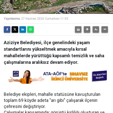
Yayınlanma:
27 Haziran 2026 Cumartesi 11:03
Aziziye Belediyesi, ilçe genelindeki yaşam
standartlarını yükseltmek amacıyla kırsal
mahallelerde yürüttüğü kapsamlı temizlik ve saha
çalışmalarına aralıksız devam ediyor.
Belediye ekipleri, mahalle statüsüne kavuşturulan
toplam 69 köyde adeta "arı gibi" çalışarak ilçenin
çehresini değiştiriyor.
Çalışmalar kapsamında; görüntü kirliliği oluşturan ve