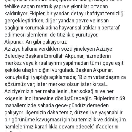
tehlike saçan metruk yapı ve yıkıntılar ortadan
kaldırılıyor. Ekipler, bir yandan detaylı hafriyat temizliği
gerçekleştirirken, diğer yandan çevre ve insan
sağlığını korumak adına hayvansal atıkların bertaraf
edilmesi işlemlerini de titizlikle yürütüyor.
Akpunar: Arı gibi çalışıyoruz
Aziziye halkına verdikleri sözü yineleyen Aziziye
Belediye Başkanı Emrullah Akpunar, hizmetlerin
merkez veya kırsal ayrımı yapılmadan tüm ilçeye eşit
şekilde ulaştırıldığını vurguladı. Başkan Akpunar,
konuyla ilgili yaptığı açıklamada; "Bizim vatandaşımıza
sözümüz var; ister merkez olsun ister kırsal...
Aziziye’mizin her mahallesini, her sokağını ve her
köşesini inci tanesine dönüştüreceğiz. Ekiplerimiz 69
mahallemizde sahada gece-gündüz demeden
çalışıyor. İlçemizin daha temiz, düzenli ve yaşanabilir
bir görünüme kavuşması için bu temizlik ve dönüşüm
hamlelerimiz kararlılıkla devam edecek" ifadelerini