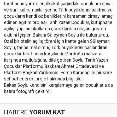
tarafından yürütülen, ilkokul çağındaki çocuklara sanal
ve suni kahramanlar yerine Türk büyüklerini tanıtma ve
çocukların kendi öz benliklerini kahraman olmayı amaç
edinen eğitim projesi Tarih Yazan Çocuklar, kütüphane
açılışı yapılan okullarda çocuklardan oluşan gösteri
ekibini İçişleri Bakanı Süleyman Soylu ile buluşturdu.
Özel bir otelin açılış töreni için kente gelen Süleyman
Soylu, tarihe mal olmuş Türk büyüklerini canlandıran
çocuklar tarafından karşılandı. Gördüğü manzara
karşında mutluluğunu dile getiren Soylu, Tarih Yazan
Çocuklar Platformu Başkanı Ahmet Ortadeveci ve
Platform Başkan Yardımcısı Esma Karadağ ile bir süre
sohbet ederek, proje hakkında bilgi aldı.
Bakan Soylu kendisini karşılamaya gelen çocuklarla da
hatıra fotoğrafı çektirdi.
HABERE
YORUM KAT