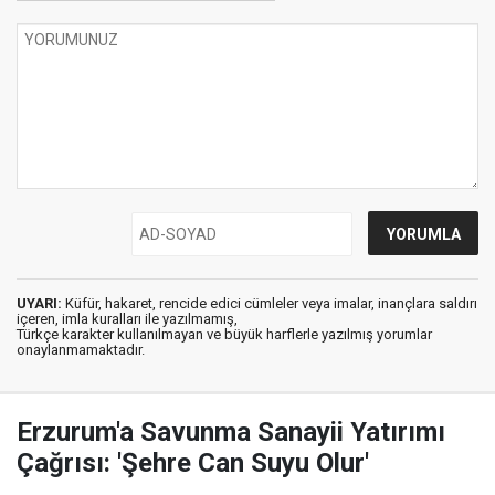
UYARI:
Küfür, hakaret, rencide edici cümleler veya imalar, inançlara saldırı
içeren, imla kuralları ile yazılmamış,
Türkçe karakter kullanılmayan ve büyük harflerle yazılmış yorumlar
onaylanmamaktadır.
Erzurum'a Savunma Sanayii Yatırımı
Çağrısı: 'Şehre Can Suyu Olur'