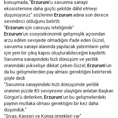
konuşmada, "
Erzurum
'u savunma sanayii
ekosistemine daha güçlü şekilde dâhil etmeyi
düşünüyoruz" sözlerinin
Erzurum
adına son derece
sevindirici olduğunu belirtti.
"
Erzurum
için cansuyu niteliğinde"
Erzurum
'un sosyoekonomik gelişmişlik açısından
arzu edilen seviyede olmadığını ifade eden Güzel,
savunma sanayii alanında yapılacak yatırımların şehir
için yeni bir çıkış kapısı oluşturabileceğini kaydetti.
Savunma sanayiindeki hızlı dönüşüm ve yerlilik
oranındaki yükselişe dikkat çeken Güzel,
Erzurum
'un
da bu gelişmelerden pay alması gerektiğini belirterek
şöyle dedi:
"Savunma sanayiindeki hızlı dönüşümde yerlilik
oranının yüzde 83 seviyesine ulaştığını anlatan Başkan
Görgün'ü dinlerken,
Erzurum
'un bu gelişmelerdeki
payının mutlaka olması gerektiğini bir kez daha
düşündük."
"Sivas, Kayseri ve Konya örnekleri var"