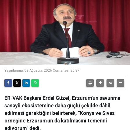
Yayınlanma:
08 Ağustos 2026 Cumartesi 20:37
ER-VAK Başkanı Erdal Güzel, Erzurum'un savunma
sanayii ekosistemine daha güçlü şekilde dâhil
edilmesi gerektiğini belirterek, "Konya ve Sivas
örneğine Erzurum'un da katılmasını temenni
ediyorum" dedi.