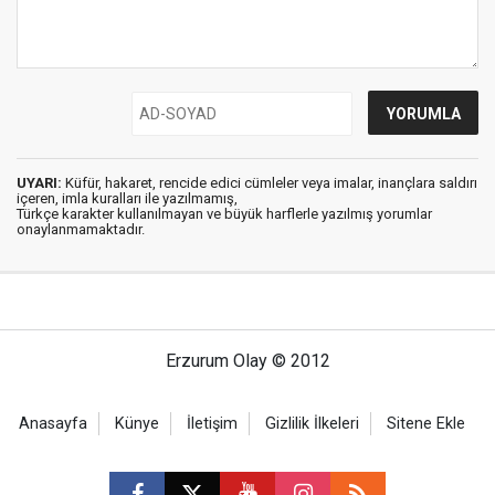
UYARI:
Küfür, hakaret, rencide edici cümleler veya imalar, inançlara saldırı
içeren, imla kuralları ile yazılmamış,
Türkçe karakter kullanılmayan ve büyük harflerle yazılmış yorumlar
onaylanmamaktadır.
Erzurum Olay © 2012
Anasayfa
Künye
İletişim
Gizlilik İlkeleri
Sitene Ekle