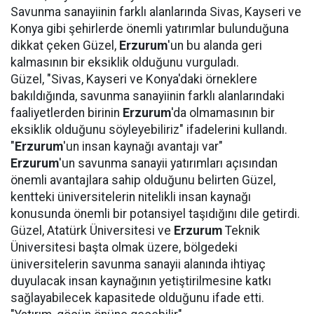
Savunma sanayiinin farklı alanlarında Sivas, Kayseri ve
Konya gibi şehirlerde önemli yatırımlar bulunduğuna
dikkat çeken Güzel,
Erzurum
'un bu alanda geri
kalmasının bir eksiklik olduğunu vurguladı.
Güzel, "Sivas, Kayseri ve Konya'daki örneklere
bakıldığında, savunma sanayiinin farklı alanlarındaki
faaliyetlerden birinin
Erzurum
'da olmamasının bir
eksiklik olduğunu söyleyebiliriz" ifadelerini kullandı.
"
Erzurum
'un insan kaynağı avantajı var"
Erzurum
'un savunma sanayii yatırımları açısından
önemli avantajlara sahip olduğunu belirten Güzel,
kentteki üniversitelerin nitelikli insan kaynağı
konusunda önemli bir potansiyel taşıdığını dile getirdi.
Güzel, Atatürk Üniversitesi ve
Erzurum
Teknik
Üniversitesi başta olmak üzere, bölgedeki
üniversitelerin savunma sanayii alanında ihtiyaç
duyulacak insan kaynağının yetiştirilmesine katkı
sağlayabilecek kapasitede olduğunu ifade etti.