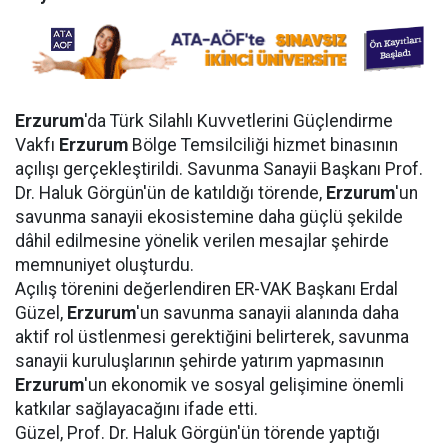
Erzurum
'da Türk Silahlı Kuvvetlerini Güçlendirme
Vakfı
Erzurum
Bölge Temsilciliği hizmet binasının
açılışı gerçekleştirildi. Savunma Sanayii Başkanı Prof.
Dr. Haluk Görgün'ün de katıldığı törende,
Erzurum
'un
savunma sanayii ekosistemine daha güçlü şekilde
dâhil edilmesine yönelik verilen mesajlar şehirde
memnuniyet oluşturdu.
Açılış törenini değerlendiren ER-VAK Başkanı Erdal
Güzel,
Erzurum
'un savunma sanayii alanında daha
aktif rol üstlenmesi gerektiğini belirterek, savunma
sanayii kuruluşlarının şehirde yatırım yapmasının
Erzurum
'un ekonomik ve sosyal gelişimine önemli
katkılar sağlayacağını ifade etti.
Güzel, Prof. Dr. Haluk Görgün'ün törende yaptığı