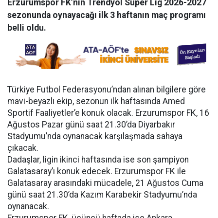
Erzurumspor FK’nın Trendyol Süper Lig 2026-2027
sezonunda oynayacağı ilk 3 haftanın maç programı
belli oldu.
Türkiye Futbol Federasyonu’ndan alınan bilgilere göre
mavi-beyazlı ekip, sezonun ilk haftasında Amed
Sportif Faaliyetler’e konuk olacak. Erzurumspor FK, 16
Ağustos Pazar günü saat 21.30’da Diyarbakır
Stadyumu’nda oynanacak karşılaşmada sahaya
çıkacak.
Dadaşlar, ligin ikinci haftasında ise son şampiyon
Galatasaray’ı konuk edecek. Erzurumspor FK ile
Galatasaray arasındaki mücadele, 21 Ağustos Cuma
günü saat 21.30’da Kazım Karabekir Stadyumu’nda
oynanacak.