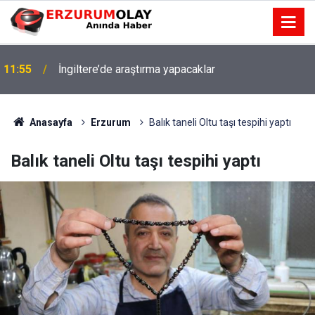
11:55
İngiltere’de araştırma yapacaklar
Anasayfa
Erzurum
Balık taneli Oltu taşı tespihi yaptı
Balık taneli Oltu taşı tespihi yaptı