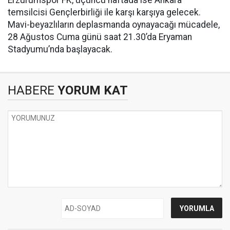
Erzurumspor FK, üçüncü haftada ise Ankara
temsilcisi Gençlerbirliği ile karşı karşıya gelecek.
Mavi-beyazlıların deplasmanda oynayacağı mücadele,
28 Ağustos Cuma günü saat 21.30’da Eryaman
Stadyumu’nda başlayacak.
HABERE
YORUM KAT