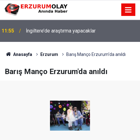
11:55
İngiltere’de araştırma yapacaklar
Anasayfa
Erzurum
Barış Manço Erzurum'da anıldı
Barış Manço Erzurum'da anıldı