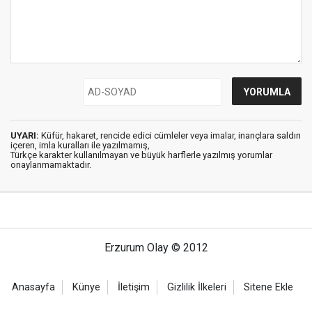
UYARI:
Küfür, hakaret, rencide edici cümleler veya imalar, inançlara saldırı
içeren, imla kuralları ile yazılmamış,
Türkçe karakter kullanılmayan ve büyük harflerle yazılmış yorumlar
onaylanmamaktadır.
Erzurum Olay © 2012
Anasayfa
Künye
İletişim
Gizlilik İlkeleri
Sitene Ekle