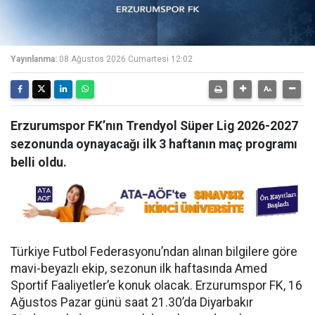
Yayınlanma:
08 Ağustos 2026 Cumartesi 12:02
Erzurumspor FK’nın Trendyol Süper Lig 2026-2027
sezonunda oynayacağı ilk 3 haftanın maç programı
belli oldu.
Türkiye Futbol Federasyonu’ndan alınan bilgilere göre
mavi-beyazlı ekip, sezonun ilk haftasında Amed
Sportif Faaliyetler’e konuk olacak. Erzurumspor FK, 16
Ağustos Pazar günü saat 21.30’da Diyarbakır