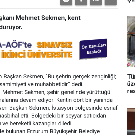
aşkanı Mehmet Sekmen, kent
dürüyor.
Tür
n Başkan Sekmen, "Bu şehrin gerçek zenginliği;
üze
, samimiyeti ve muhabbetidir" dedi.
re
ı Mehmet Sekmen, şehir genelinde yürüttüğü
alarına devam ediyor. Kentin dört bir yanında
nleyen Başkan Sekmen, İstasyon bölgesinde esnaf
asbihal etti. Bölgedeki bir seyyar satıcıdan
 ve bereketli kazançlar diledi.
de bulunan Erzurum Büyükşehir Belediye