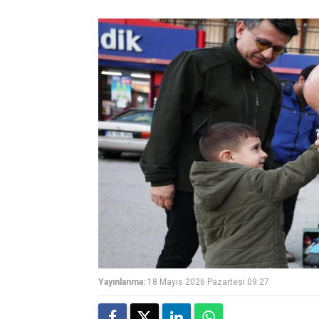
Yayınlanma:
18 Mayıs 2026 Pazartesi 09:27