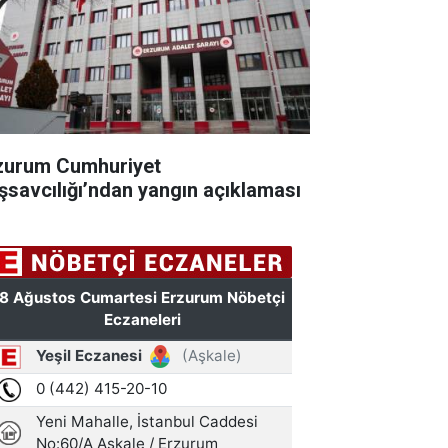
zurum Cumhuriyet
şsavcılığı’ndan yangın açıklaması