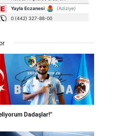
or
eliyorum Dadaşlar!"