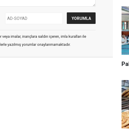
veya imalar, inançlara saldırı içeren, imla kuralları ile
flerle yazılmış yorumlar onaylanmamaktadır.
Pa