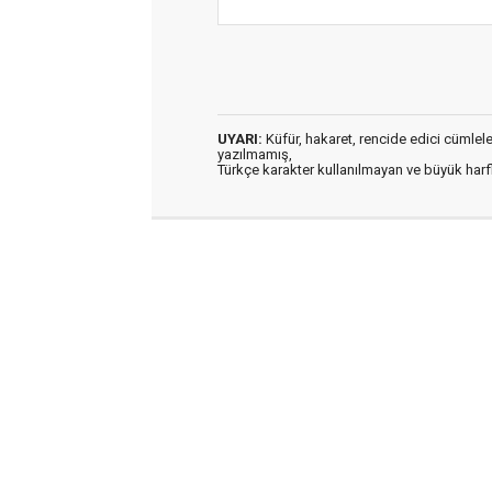
UYARI:
Küfür, hakaret, rencide edici cümleler 
yazılmamış,
Türkçe karakter kullanılmayan ve büyük har