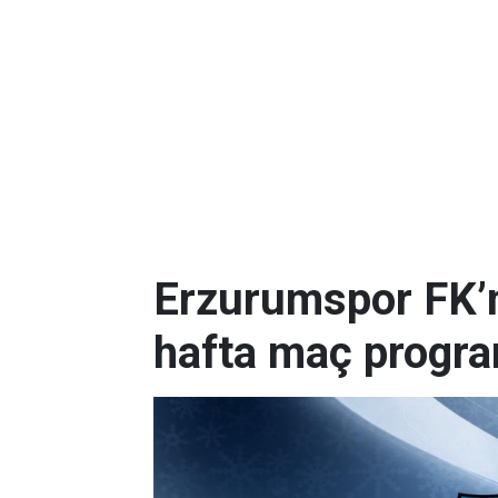
Erzurumspor FK’nı
hafta maç progr