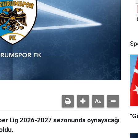
Sp
"G
per Lig 2026-2027 sezonunda oynayacağı
oldu.