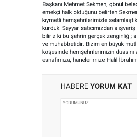
Başkanı Mehmet Sekmen, gönül belediy
emekçi halk olduğunu belirten Sekmen,
kıymetli hemşehrilerimizle selamlaştık
kurduk. Seyyar satıcımızdan alışveriş 
biliriz ki bu şehrin gerçek zenginliği; 
ve muhabbetidir. Bizim en büyük mutl
köşesinde hemşehrilerimizin duasını 
esnafımıza, hanelerimize Halil İbrahim
HABERE
YORUM KAT