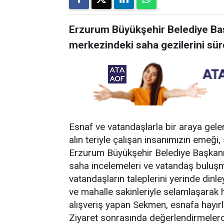
Erzurum Büyükşehir Belediye B
merkezindeki saha gezilerini sür
Esnaf ve vatandaşlarla bir araya gele
alın teriyle çalışan insanımızın emeği
Erzurum Büyükşehir Belediye Başkan
saha incelemeleri ve vatandaş buluşm
vatandaşların taleplerini yerinde di
ve mahalle sakinleriyle selamlaşarak h
alışveriş yapan Sekmen, esnafa hayırlı
Ziyaret sonrasında değerlendirmeler