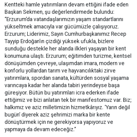
Kentteki hamle yatırımların devam ettiğini ifade eden
Başkan Sekmen, şu değerlendirmede bulundu:
“Erzurum’da vatandaşlarımızın yaşam standartlarını
yükseltmek amacıyla var gücümüzle çalışıyoruz.
Erzurum; Liderimiz, Sayın Cumhurbaşkanımız Recep
Tayyip Erdoğan’ın çizdiği yüksek ufukla, bizlere
sunduğu destekle her alanda ilkleri yaşayan bir kent
konumuna ulaştı. Erzurum; eğitimden turizme, kentsel
dönüşümden çevreye, ulaşımdan imara, modern ve
konforlu yollardan tarım ve hayvancılıktaki zirve
yatırımlara, spordan sanata, kültürden sosyal yaşama
varıncaya kadar her alanda tabiri yerindeyse başa
güreşiyor. Bütün bu yatırımları icra ederken ifade
ettiğimiz ve bizi anlatan tek bir manifestomuz var. Biz;
halkımız ve aziz milletimizin hizmetkârıyız. ‘Yarın değil
bugün’ diyerek aziz şehrimizi marka bir kente
dönüştürmek için ne gerekiyorsa yapıyoruz ve
yapmaya da devam edeceğiz.”