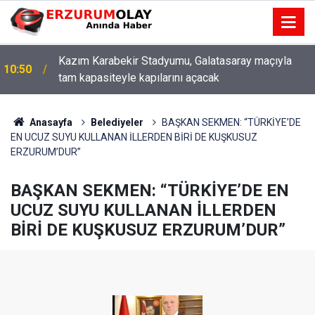
Kazım Karabekir Stadyumu, Galatasaray maçıyla
10:50
tam kapasiteyle kapılarını açacak
Anasayfa
Belediyeler
BAŞKAN SEKMEN: “TÜRKİYE’DE
EN UCUZ SUYU KULLANAN İLLERDEN BİRİ DE KUŞKUSUZ
ERZURUM’DUR”
BAŞKAN SEKMEN: “TÜRKİYE’DE EN
UCUZ SUYU KULLANAN İLLERDEN
BİRİ DE KUŞKUSUZ ERZURUM’DUR”