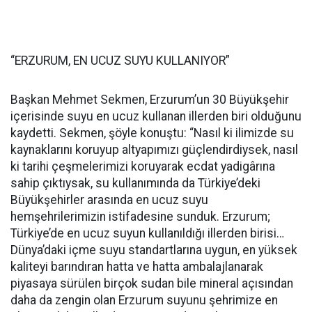
“ERZURUM, EN UCUZ SUYU KULLANIYOR”
Başkan Mehmet Sekmen, Erzurum’un 30 Büyükşehir
içerisinde suyu en ucuz kullanan illerden biri olduğunu
kaydetti. Sekmen, şöyle konuştu: “Nasıl ki ilimizde su
kaynaklarını koruyup altyapımızı güçlendirdiysek, nasıl
ki tarihi çeşmelerimizi koruyarak ecdat yadigârına
sahip çıktıysak, su kullanımında da Türkiye’deki
Büyükşehirler arasında en ucuz suyu
hemşehrilerimizin istifadesine sunduk. Erzurum;
Türkiye’de en ucuz suyun kullanıldığı illerden birisi…
Dünya’daki içme suyu standartlarına uygun, en yüksek
kaliteyi barındıran hatta ve hatta ambalajlanarak
piyasaya sürülen birçok sudan bile mineral açısından
daha da zengin olan Erzurum suyunu şehrimize en