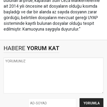
bulunan arşivde, kapatılan Sulh Ceza Mahkemelerine
ait 2014 yılı öncesine ait dosyaların olduğu kısımda
başladığı ve dar bir alanda az sayıda dosyanın zarar
gördüğü, belirtilen dosyaların mevzuat gereği UYAP
sisteminde kayıtlı bulunan dosyalar olduğu tespit
edilmiştir. Kamuoyuna saygıyla duyurulur."
HABERE
YORUM KAT