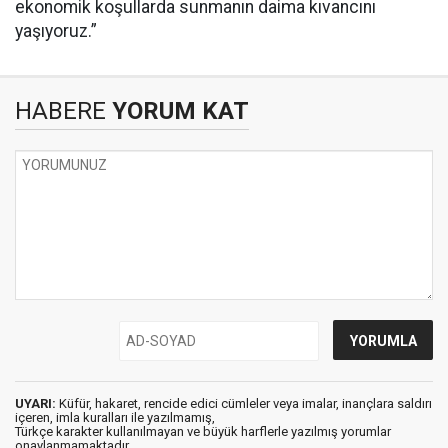
ekonomik koşullarda sunmanın daima kıvancını
yaşıyoruz.”
HABERE
YORUM KAT
UYARI:
Küfür, hakaret, rencide edici cümleler veya imalar, inançlara saldırı
içeren, imla kuralları ile yazılmamış,
Türkçe karakter kullanılmayan ve büyük harflerle yazılmış yorumlar
onaylanmamaktadır.