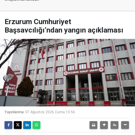
Erzurum Cumhuriyet
Başsavcılığı’ndan yangın açıklaması
Yayınlanma:
07 Ağustos 2026 Cuma 10:56