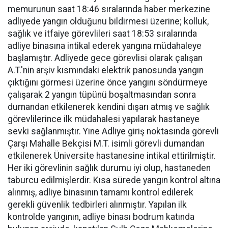
memurunun saat 18:46 sıralarında haber merkezine
adliyede yangın olduğunu bildirmesi üzerine; kolluk,
sağlık ve itfaiye görevlileri saat 18:53 sıralarında
adliye binasına intikal ederek yangına müdahaleye
başlamıştır. Adliyede gece görevlisi olarak çalışan
A.T.'nin arşiv kısmındaki elektrik panosunda yangın
çıktığını görmesi üzerine önce yangını söndürmeye
çalışarak 2 yangın tüpünü boşaltmasından sonra
dumandan etkilenerek kendini dışarı atmış ve sağlık
görevlilerince ilk müdahalesi yapılarak hastaneye
sevki sağlanmıştır. Yine Adliye giriş noktasında görevli
Çarşı Mahalle Bekçisi M.T. isimli görevli dumandan
etkilenerek Üniversite hastanesine intikal ettirilmiştir.
Her iki görevlinin sağlık durumu iyi olup, hastaneden
taburcu edilmişlerdir. Kısa sürede yangın kontrol altına
alınmış, adliye binasının tamamı kontrol edilerek
gerekli güvenlik tedbirleri alınmıştır. Yapılan ilk
kontrolde yangının, adliye binası bodrum katında