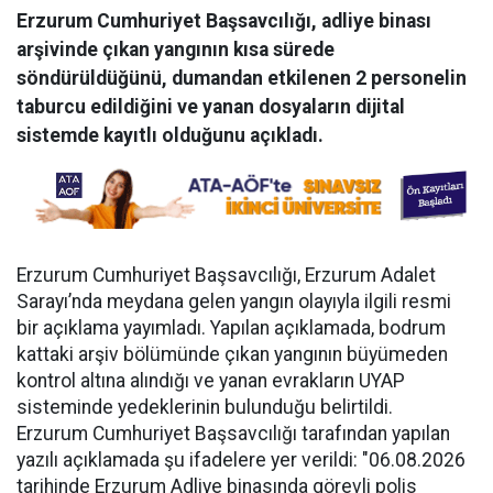
Erzurum Cumhuriyet Başsavcılığı, adliye binası
arşivinde çıkan yangının kısa sürede
söndürüldüğünü, dumandan etkilenen 2 personelin
taburcu edildiğini ve yanan dosyaların dijital
sistemde kayıtlı olduğunu açıkladı.
Erzurum Cumhuriyet Başsavcılığı, Erzurum Adalet
Sarayı’nda meydana gelen yangın olayıyla ilgili resmi
bir açıklama yayımladı. Yapılan açıklamada, bodrum
kattaki arşiv bölümünde çıkan yangının büyümeden
kontrol altına alındığı ve yanan evrakların UYAP
sisteminde yedeklerinin bulunduğu belirtildi.
Erzurum Cumhuriyet Başsavcılığı tarafından yapılan
yazılı açıklamada şu ifadelere yer verildi: "06.08.2026
tarihinde Erzurum Adliye binasında görevli polis