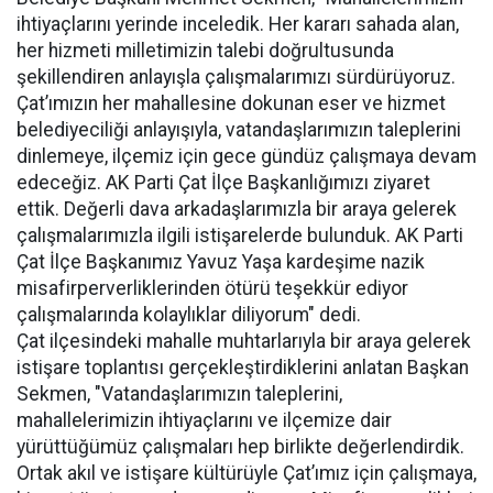
ihtiyaçlarını yerinde inceledik. Her kararı sahada alan,
her hizmeti milletimizin talebi doğrultusunda
şekillendiren anlayışla çalışmalarımızı sürdürüyoruz.
Çat’ımızın her mahallesine dokunan eser ve hizmet
belediyeciliği anlayışıyla, vatandaşlarımızın taleplerini
dinlemeye, ilçemiz için gece gündüz çalışmaya devam
edeceğiz. AK Parti Çat İlçe Başkanlığımızı ziyaret
ettik. Değerli dava arkadaşlarımızla bir araya gelerek
çalışmalarımızla ilgili istişarelerde bulunduk. AK Parti
Çat İlçe Başkanımız Yavuz Yaşa kardeşime nazik
misafirperverliklerinden ötürü teşekkür ediyor
çalışmalarında kolaylıklar diliyorum" dedi.
Çat ilçesindeki mahalle muhtarlarıyla bir araya gelerek
istişare toplantısı gerçekleştirdiklerini anlatan Başkan
Sekmen, "Vatandaşlarımızın taleplerini,
mahallelerimizin ihtiyaçlarını ve ilçemize dair
yürüttüğümüz çalışmaları hep birlikte değerlendirdik.
Ortak akıl ve istişare kültürüyle Çat’ımız için çalışmaya,