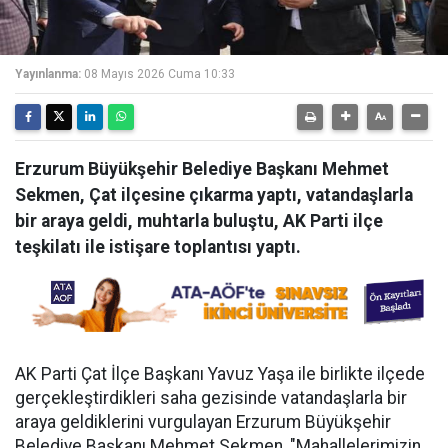
Yayınlanma:
08 Mayıs 2026 Cuma 10:33
Erzurum Büyükşehir Belediye Başkanı Mehmet
Sekmen, Çat ilçesine çıkarma yaptı, vatandaşlarla
bir araya geldi, muhtarla buluştu, AK Parti ilçe
teşkilatı ile istişare toplantısı yaptı.
AK Parti Çat İlçe Başkanı Yavuz Yaşa ile birlikte ilçede
gerçekleştirdikleri saha gezisinde vatandaşlarla bir
araya geldiklerini vurgulayan Erzurum Büyükşehir
Belediye Başkanı Mehmet Sekmen, "Mahallelerimizin