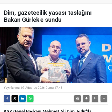
Dim, gazetecilik yasası taslağını
Bakan Gürlek'e sundu
Yayınlanma:
07 Ağustos 2026 Cuma 17:48
KGK Genel Başkanı Mehmet Ali Dim, Iğdır'da