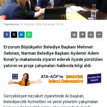
Yayınlanma:
01 Haziran 2026 Pazartesi 10:50
Erzurum Büyükşehir Belediye Başkanı Mehmet
Sekmen, Narman Belediye Başkanı Aydemir Adem
Kınalı’yı makamında ziyaret ederek ilçede yürütülen
yatırım ve proje çalışmaları hakkında bilgi aldı.
Gerçekleşen nezaket ziyaretinde iki başkan,
belediyecilik hizmetleri ve yerel yönetim çalışmaları