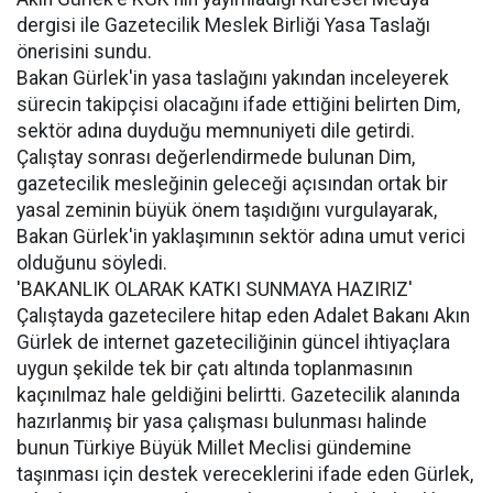
dergisi ile Gazetecilik Meslek Birliği Yasa Taslağı
önerisini sundu.
Bakan Gürlek'in yasa taslağını yakından inceleyerek
sürecin takipçisi olacağını ifade ettiğini belirten Dim,
sektör adına duyduğu memnuniyeti dile getirdi.
Çalıştay sonrası değerlendirmede bulunan Dim,
gazetecilik mesleğinin geleceği açısından ortak bir
yasal zeminin büyük önem taşıdığını vurgulayarak,
Bakan Gürlek'in yaklaşımının sektör adına umut verici
olduğunu söyledi.
'BAKANLIK OLARAK KATKI SUNMAYA HAZIRIZ'
Çalıştayda gazetecilere hitap eden Adalet Bakanı Akın
Gürlek de internet gazeteciliğinin güncel ihtiyaçlara
uygun şekilde tek bir çatı altında toplanmasının
kaçınılmaz hale geldiğini belirtti. Gazetecilik alanında
hazırlanmış bir yasa çalışması bulunması halinde
bunun Türkiye Büyük Millet Meclisi gündemine
taşınması için destek vereceklerini ifade eden Gürlek,