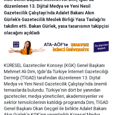
düzenlenen 13. Dijital Medya ve Yeni Nesil
Gazetecilik Çalıştayı'nda Adalet Bakanı Akın
Gürlek'e Gazetecilik Meslek Birliği Yasa Taslağı'nı
takdim etti. Bakan Gürlek, yasa tasarısının takipçisi
olacağını açıkladı
KÜRESEL Gazeteciler Konseyi (KGK) Genel Başkanı
Mehmet Ali Dim, Iğdır'da Türkiye İnternet Gazeteciliği
Derneği (TİGAD) tarafından düzenlenen 13. Dijital
Medya ve Yeni Nesil Gazetecilik Çalıştayı'nda önemli
temaslarda bulundu. Türkiye'nin dört bir yanından
gazeteciler, medya yöneticileri, akademisyenler ve
sektör temsilcilerinin katıldığı programda Dim, TİGAD
Genel Başkanı Okan Geçgel ile birlikte Adalet Bakanı
Akın Gürlek'e KGK'nın yayımladığı Küresel Medya