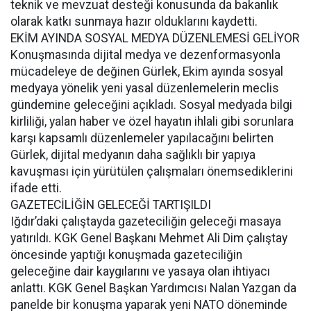
teknik ve mevzuat desteği konusunda da bakanlık
olarak katkı sunmaya hazır olduklarını kaydetti.
EKİM AYINDA SOSYAL MEDYA DÜZENLEMESİ GELİYOR
Konuşmasında dijital medya ve dezenformasyonla
mücadeleye de değinen Gürlek, Ekim ayında sosyal
medyaya yönelik yeni yasal düzenlemelerin meclis
gündemine geleceğini açıkladı. Sosyal medyada bilgi
kirliliği, yalan haber ve özel hayatın ihlali gibi sorunlara
karşı kapsamlı düzenlemeler yapılacağını belirten
Gürlek, dijital medyanın daha sağlıklı bir yapıya
kavuşması için yürütülen çalışmaları önemsediklerini
ifade etti.
GAZETECİLİĞİN GELECEĞİ TARTIŞILDI
Iğdır’daki çalıştayda gazeteciliğin geleceği masaya
yatırıldı. KGK Genel Başkanı Mehmet Ali Dim çalıştay
öncesinde yaptığı konuşmada gazeteciliğin
geleceğine dair kaygılarını ve yasaya olan ihtiyacı
anlattı. KGK Genel Başkan Yardımcısı Nalan Yazgan da
panelde bir konuşma yaparak yeni NATO döneminde