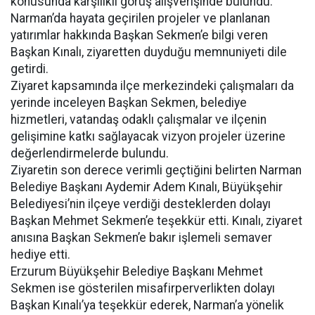
konusunda karşılıklı görüş alışverişinde bulundu.
Narman’da hayata geçirilen projeler ve planlanan
yatırımlar hakkında Başkan Sekmen’e bilgi veren
Başkan Kınalı, ziyaretten duyduğu memnuniyeti dile
getirdi.
Ziyaret kapsamında ilçe merkezindeki çalışmaları da
yerinde inceleyen Başkan Sekmen, belediye
hizmetleri, vatandaş odaklı çalışmalar ve ilçenin
gelişimine katkı sağlayacak vizyon projeler üzerine
değerlendirmelerde bulundu.
Ziyaretin son derece verimli geçtiğini belirten Narman
Belediye Başkanı Aydemir Adem Kınalı, Büyükşehir
Belediyesi’nin ilçeye verdiği desteklerden dolayı
Başkan Mehmet Sekmen’e teşekkür etti. Kınalı, ziyaret
anısına Başkan Sekmen’e bakır işlemeli semaver
hediye etti.
Erzurum Büyükşehir Belediye Başkanı Mehmet
Sekmen ise gösterilen misafirperverlikten dolayı
Başkan Kınalı’ya teşekkür ederek, Narman’a yönelik