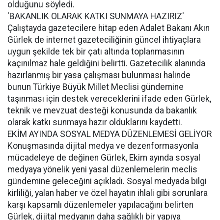
olduğunu söyledi.
'BAKANLIK OLARAK KATKI SUNMAYA HAZIRIZ'
Çalıştayda gazetecilere hitap eden Adalet Bakanı Akın
Gürlek de internet gazeteciliğinin güncel ihtiyaçlara
uygun şekilde tek bir çatı altında toplanmasının
kaçınılmaz hale geldiğini belirtti. Gazetecilik alanında
hazırlanmış bir yasa çalışması bulunması halinde
bunun Türkiye Büyük Millet Meclisi gündemine
taşınması için destek vereceklerini ifade eden Gürlek,
teknik ve mevzuat desteği konusunda da bakanlık
olarak katkı sunmaya hazır olduklarını kaydetti.
EKİM AYINDA SOSYAL MEDYA DÜZENLEMESİ GELİYOR
Konuşmasında dijital medya ve dezenformasyonla
mücadeleye de değinen Gürlek, Ekim ayında sosyal
medyaya yönelik yeni yasal düzenlemelerin meclis
gündemine geleceğini açıkladı. Sosyal medyada bilgi
kirliliği, yalan haber ve özel hayatın ihlali gibi sorunlara
karşı kapsamlı düzenlemeler yapılacağını belirten
Gürlek, dijital medyanın daha sağlıklı bir yapıya