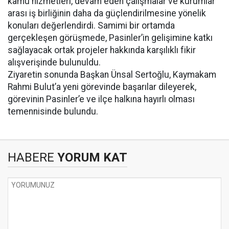
kamu hizmetleri, devam eden çalışmalar ve kurumlar
arası iş birliğinin daha da güçlendirilmesine yönelik
konuları değerlendirdi. Samimi bir ortamda
gerçekleşen görüşmede, Pasinler’in gelişimine katkı
sağlayacak ortak projeler hakkında karşılıklı fikir
alışverişinde bulunuldu.
Ziyaretin sonunda Başkan Ünsal Sertoğlu, Kaymakam
Rahmi Bulut’a yeni görevinde başarılar dileyerek,
görevinin Pasinler’e ve ilçe halkına hayırlı olması
temennisinde bulundu.
HABERE
YORUM KAT