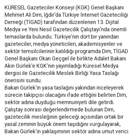
KÜRESEL Gazeteciler Konseyi (KGK) Genel Başkanı
Mehmet Ali Dim, Iğdır'da Türkiye İnternet Gazeteciliği
Derneği (TİGAD) tarafından düzenlenen 13. Dijital
Medya ve Yeni Nesil Gazetecilik Çalıştayı'nda önemli
temaslarda bulundu. Türkiye'nin dört bir yanından
gazeteciler, medya yöneticileri, akademisyenler ve
sektör temsilcilerinin katıldığı programda Dim, TİGAD
Genel Başkanı Okan Geçgel ile birlikte Adalet Bakanı
Akın Gürlek'e KGK'nın yayımladığı Küresel Medya
dergisi ile Gazetecilik Meslek Birliği Yasa Taslağı
önerisini sundu.
Bakan Gürlek'in yasa taslağını yakından inceleyerek
sürecin takipçisi olacağını ifade ettiğini belirten Dim,
sektör adına duyduğu memnuniyeti dile getirdi.
Çalıştay sonrası değerlendirmede bulunan Dim,
gazetecilik mesleğinin geleceği açısından ortak bir
yasal zeminin büyük önem taşıdığını vurgulayarak,
Bakan Gürlek'in yaklaşımının sektör adına umut verici