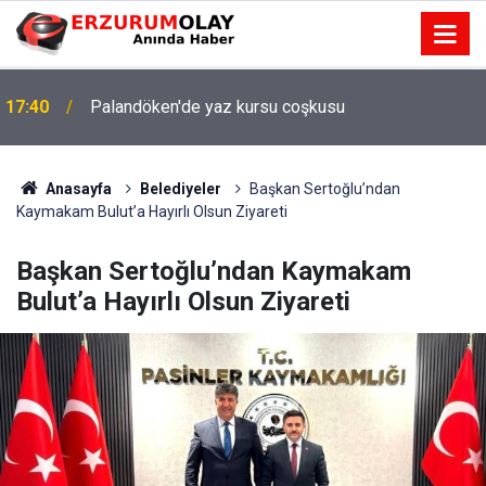
17:40
Palandöken'de yaz kursu coşkusu
Anasayfa
Belediyeler
Başkan Sertoğlu’ndan
Kaymakam Bulut’a Hayırlı Olsun Ziyareti
Başkan Sertoğlu’ndan Kaymakam
Bulut’a Hayırlı Olsun Ziyareti