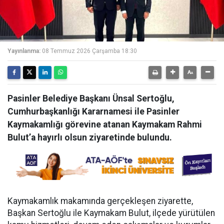
Yayınlanma:
08 Temmuz 2026 Çarşamba 18:30
Pasinler Belediye Başkanı Ünsal Sertoğlu,
Cumhurbaşkanlığı Kararnamesi ile Pasinler
Kaymakamlığı görevine atanan Kaymakam Rahmi
Bulut’a hayırlı olsun ziyaretinde bulundu.
Kaymakamlık makamında gerçekleşen ziyarette,
Başkan Sertoğlu ile Kaymakam Bulut, ilçede yürütülen