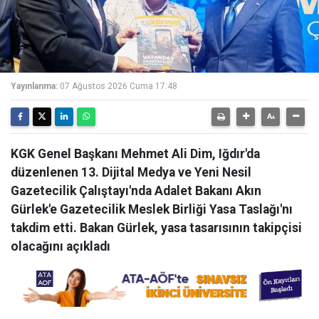
Yayınlanma:
07 Ağustos 2026 Cuma 17:48
KGK Genel Başkanı Mehmet Ali Dim, Iğdır'da
düzenlenen 13. Dijital Medya ve Yeni Nesil
Gazetecilik Çalıştayı'nda Adalet Bakanı Akın
Gürlek'e Gazetecilik Meslek Birliği Yasa Taslağı'nı
takdim etti. Bakan Gürlek, yasa tasarısının takipçisi
olacağını açıkladı