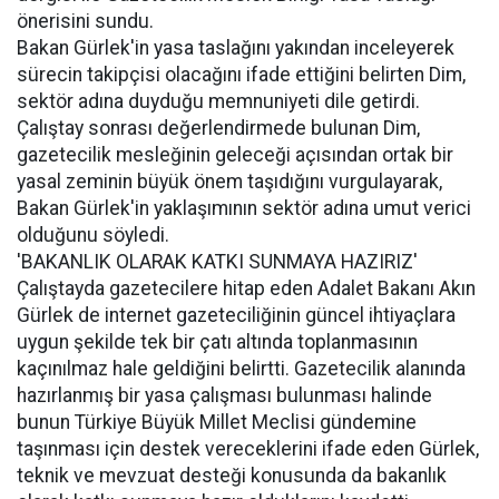
önerisini sundu.
Bakan Gürlek'in yasa taslağını yakından inceleyerek
sürecin takipçisi olacağını ifade ettiğini belirten Dim,
sektör adına duyduğu memnuniyeti dile getirdi.
Çalıştay sonrası değerlendirmede bulunan Dim,
gazetecilik mesleğinin geleceği açısından ortak bir
yasal zeminin büyük önem taşıdığını vurgulayarak,
Bakan Gürlek'in yaklaşımının sektör adına umut verici
olduğunu söyledi.
'BAKANLIK OLARAK KATKI SUNMAYA HAZIRIZ'
Çalıştayda gazetecilere hitap eden Adalet Bakanı Akın
Gürlek de internet gazeteciliğinin güncel ihtiyaçlara
uygun şekilde tek bir çatı altında toplanmasının
kaçınılmaz hale geldiğini belirtti. Gazetecilik alanında
hazırlanmış bir yasa çalışması bulunması halinde
bunun Türkiye Büyük Millet Meclisi gündemine
taşınması için destek vereceklerini ifade eden Gürlek,
teknik ve mevzuat desteği konusunda da bakanlık