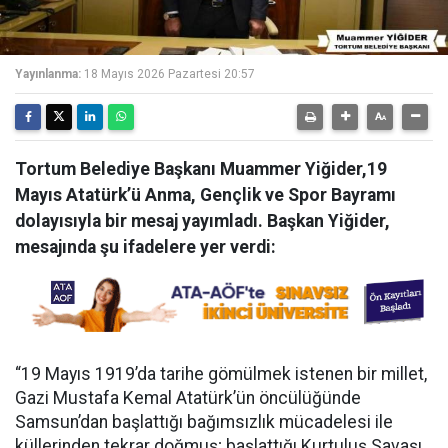
Yayınlanma:
18 Mayıs 2026 Pazartesi 20:57
Tortum Belediye Başkanı Muammer Yiğider,19
Mayıs Atatürk’ü Anma, Gençlik ve Spor Bayramı
dolayısıyla bir mesaj yayımladı. Başkan Yiğider,
mesajında şu ifadelere yer verdi:
“19 Mayıs 1919’da tarihe gömülmek istenen bir millet,
Gazi Mustafa Kemal Atatürk’ün öncülüğünde
Samsun’dan başlattığı bağımsızlık mücadelesi ile
küllerinden tekrar doğmuş; başlattığı Kurtuluş Savaşı