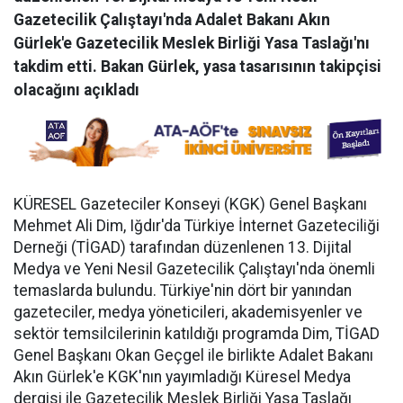
Gazetecilik Çalıştayı'nda Adalet Bakanı Akın
Gürlek'e Gazetecilik Meslek Birliği Yasa Taslağı'nı
takdim etti. Bakan Gürlek, yasa tasarısının takipçisi
olacağını açıkladı
KÜRESEL Gazeteciler Konseyi (KGK) Genel Başkanı
Mehmet Ali Dim, Iğdır'da Türkiye İnternet Gazeteciliği
Derneği (TİGAD) tarafından düzenlenen 13. Dijital
Medya ve Yeni Nesil Gazetecilik Çalıştayı'nda önemli
temaslarda bulundu. Türkiye'nin dört bir yanından
gazeteciler, medya yöneticileri, akademisyenler ve
sektör temsilcilerinin katıldığı programda Dim, TİGAD
Genel Başkanı Okan Geçgel ile birlikte Adalet Bakanı
Akın Gürlek'e KGK'nın yayımladığı Küresel Medya
dergisi ile Gazetecilik Meslek Birliği Yasa Taslağı