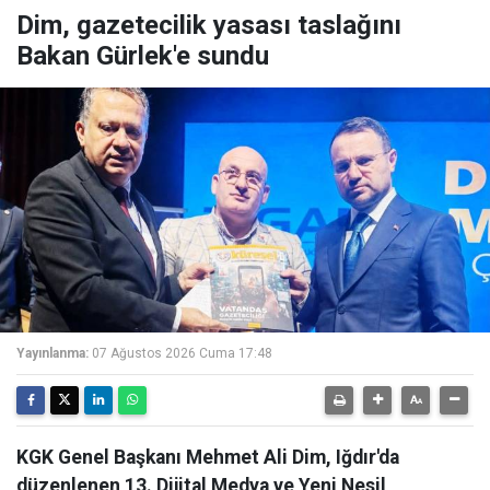
Dim, gazetecilik yasası taslağını
Bakan Gürlek'e sundu
Yayınlanma:
07 Ağustos 2026 Cuma 17:48
KGK Genel Başkanı Mehmet Ali Dim, Iğdır'da
düzenlenen 13. Dijital Medya ve Yeni Nesil