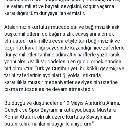
ile vatan, millet ve bayrak sevgisini, özgür yaşama
kararlılığını tüm dünyaya ilan etmiştir.
Atalarımızın kurtuluş mücadelesi ve bağımsızlık aşkı
başka milletlerin de bağımsızlık savaşlarına örnek
olmuştur. Türk milleti cesaretiyle tam bağımsızlık ve
özgürlük kararlılığı sayesinde kazandığı nice zaferlerle
dünya milletler tarihine adını altın harflerle yazdırarak
yerini almış Milli Mücadelenin en güçlü örneklerinden
biri olmuştur. Türkiye Cumhuriyeti bu köklü geçmişi ve
tarihi zaferlerinin aydınlattığı yolda, istikrarla,
kararlılıkla muasır medeniyetler seviyesinin üzerine
çıkma mücadelesine devam etmektedir.
Bu duygu ve düşüncelerle 19 Mayıs Atatürk’ü Anma,
Gençlik ve Spor Bayramını kutluyor, başta Mustafa
Kemal Atatürk olmak üzere Kurtuluş Savaşımızın
bütün kahramanlarını saygı ile anıyorum.”